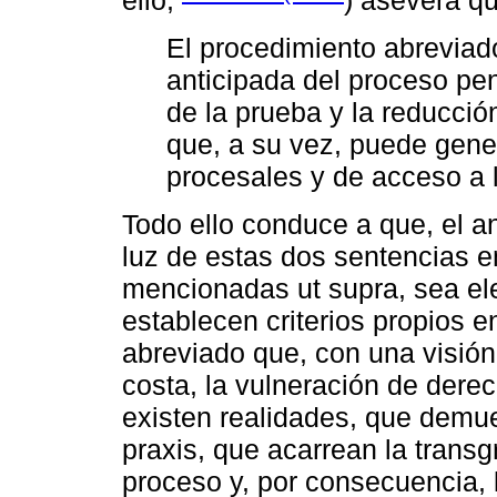
ello,
) asevera qu
El procedimiento abreviad
anticipada del proceso pen
de la prueba y la reducció
que, a su vez, puede gene
procesales y de acceso a la
Todo ello conduce a que, el aná
luz de estas dos sentencias e
mencionadas ut supra, sea ele
establecen criterios propios e
abreviado que, con una visión 
costa, la vulneración de dere
existen realidades, que demues
praxis, que acarrean la transg
proceso y, por consecuencia, 