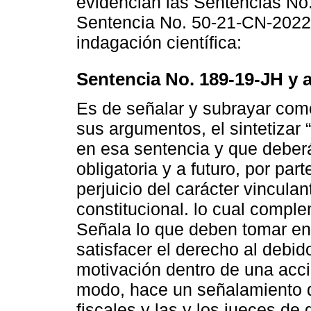
evidencian las Sentencias No
Sentencia No. 50-21-CN-2022,
indagación científica:
Sentencia No. 189-19-JH y
Es de señalar y subrayar como
sus argumentos, el sintetizar “
en esa sentencia y que deberá
obligatoria y a futuro, por par
perjuicio del carácter vinculan
constitucional. lo cual compl
Señala lo que deben tomar en
satisfacer el derecho al debid
motivación dentro de una acc
modo, hace un señalamiento d
fiscales y las y los jueces de 