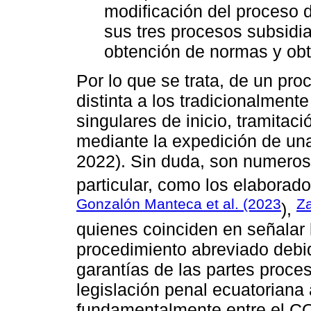
modificación del proceso de
sus tres procesos subsidia
obtención de normas y obt
Por lo que se trata, de un pro
distinta a los tradicionalment
singulares de inicio, tramitac
mediante la expedición de una
2022). Sin duda, son numeroso
particular, como los elaborad
Gonzalón Manteca et al. (2023
Za
),
quienes coinciden en señalar l
procedimiento abreviado debid
garantías de las partes proces
legislación penal ecuatoriana 
fundamentalmente entre el CO