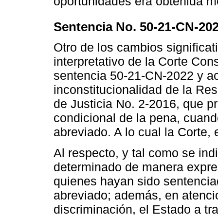
oportunidades era obtenida me
Sentencia No. 50-21-CN-20
Otro de los cambios significa
interpretativo de la Corte Con
sentencia 50-21-CN-2022 y a
inconstitucionalidad de la Re
de Justicia No. 2-2016, que pr
condicional de la pena, cuan
abreviado. A lo cual la Corte
Al respecto, y tal como se in
determinado de manera expresa
quienes hayan sido sentenciad
abreviado; además, en atenció
discriminación, el Estado a tr