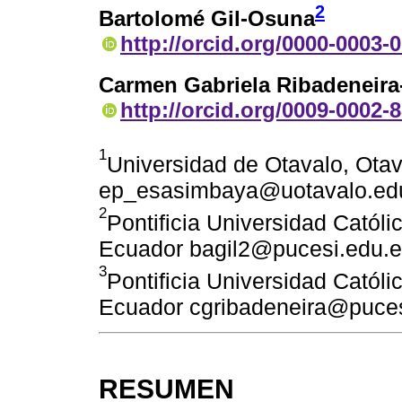
2
Bartolomé Gil-Osuna
http://orcid.org/0000-0003-
Carmen Gabriela Ribadeneira-
http://orcid.org/0009-0002-
1
Universidad de Otavalo, Ota
ep_esasimbaya@uotavalo.ed
2
Pontificia Universidad Católi
Ecuador bagil2@pucesi.edu.
3
Pontificia Universidad Católi
Ecuador cgribadeneira@puces
RESUMEN