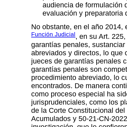
audiencia de formulación 
evaluación y preparatoria d
No obstante, en el año 2014,
Función Judicial
, en su Art. 225
garantías penales, sustanciar
abreviados y directos, lo que
jueces de garantías penales c
garantías penales son compete
procedimiento abreviado, lo c
encontrados. De manera conti
como proceso especial ha sido
jurisprudenciales, como los p
de la Corte Constitucional de
Acumulados y 50-21-CN-2022, 
investigación, que le confieren