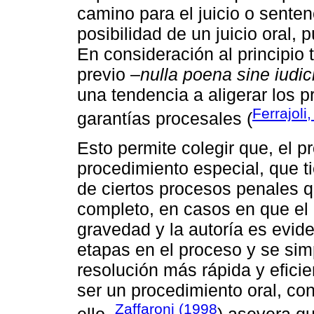
camino para el juicio o sente
posibilidad de un juicio oral, 
En consideración al principio t
previo ‒
nulla poena sine iudic
una tendencia a aligerar los 
Ferrajoli
garantías procesales (
Esto permite colegir que, el 
procedimiento especial, que ti
de ciertos procesos penales qu
completo, en casos en que el
gravedad y la autoría es evid
etapas en el proceso y se simpl
resolución más rápida y eficie
ser un procedimiento oral, co
Zaffaroni (1998