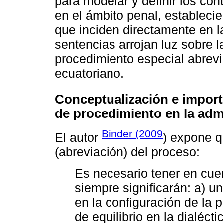
para modelar y definir los co
en el ámbito penal, estableci
que inciden directamente en l
sentencias arrojan luz sobre l
procedimiento especial abrevi
ecuatoriano.
Conceptualización e importa
de procedimiento en la admi
Binder (2009
El autor
) expone qu
(abreviación) del proceso:
Es necesario tener en cu
siempre significarán: a) u
en la configuración de la p
de equilibrio en la dialécti