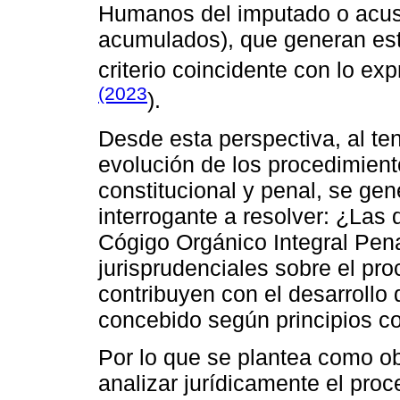
Humanos del imputado o acus
acumulados), que generan est
criterio coincidente con lo e
(2023
).
Desde esta perspectiva, al ten
evolución de los procedimient
constitucional y penal, se ge
interrogante a resolver: ¿Las 
Cógigo Orgánico Integral Pena
jurisprudenciales sobre el pr
contribuyen con el desarrollo
concebido según principios co
Por lo que se plantea como ob
analizar jurídicamente el proc