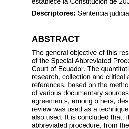
establece la Constitución de 20
Descriptores:
Sentencia judicia
ABSTRACT
The general objective of this re
of the Special Abbreviated Proced
Court of Ecuador. The quantita
research, collection and critica
references, based on the method
of various documentary sources
agreements, among others, desc
review was used as a technique
also used. It is concluded that,
abbreviated procedure, from the l