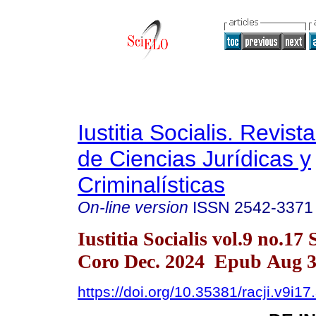
Iustitia Socialis. Revist
de Ciencias Jurídicas y
Criminalísticas
On-line version
ISSN
2542-3371
Iustitia Socialis vol.9 no.17
Coro Dec. 2024 Epub Aug 3
https://doi.org/10.35381/racji.v9i1