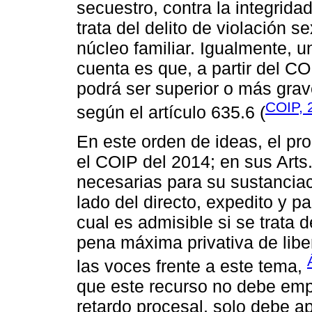
secuestro, contra la integrida
trata del delito de violación 
núcleo familiar. Igualmente, 
cuenta es que, a partir del CO
podrá ser superior o más grave 
COIP, 
según el artículo 635.6 (
En este orden de ideas, el pr
el COIP del 2014; en sus Arts
necesarias para su sustanciac
lado del directo, expedito y pa
cual es admisible si se trata 
pena máxima privativa de lib
las voces frente a este tema,
que este recurso no debe emp
retardo procesal, solo debe a