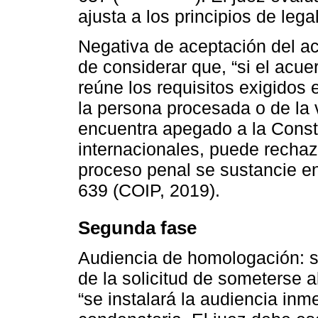
ajusta a los principios de lega
Negativa de aceptación del acu
de considerar que, “si el acu
reúne los requisitos exigidos
la persona procesada o de la
encuentra apegado a la Const
internacionales, puede rechaz
proceso penal se sustancie en 
639 (COIP, 2019).
Segunda fase
Audiencia de homologación: se
de la solicitud de someterse a
“se instalará la audiencia inm