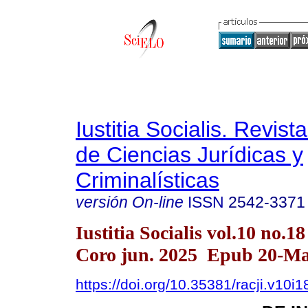
Iustitia Socialis. Revist
de Ciencias Jurídicas y
Criminalísticas
versión On-line
ISSN
2542-3371
Iustitia Socialis vol.10 no.1
Coro jun. 2025 Epub 20-Ma
https://doi.org/10.35381/racji.v10i