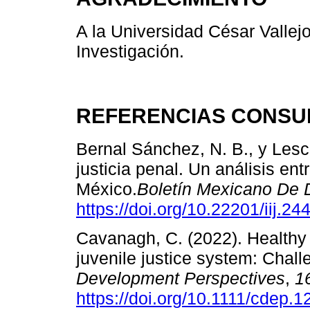
A la Universidad César Vallejo
Investigación.
REFERENCIAS CONSU
Bernal Sánchez, N. B., y Lesc
justicia penal. Un análisis ent
México.
Boletín Mexicano De
https://doi.org/10.22201/iij.
Cavanagh, C. (2022). Healthy
juvenile justice system: Chal
Development Perspectives
,
1
https://doi.org/10.1111/cdep.