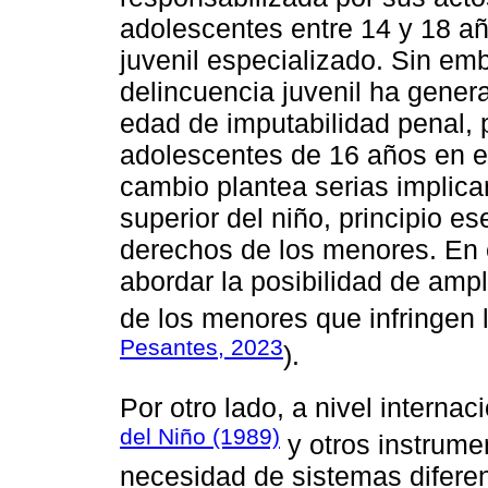
adolescentes entre 14 y 18 añ
juvenil especializado. Sin em
delincuencia juvenil ha gener
edad de imputabilidad penal, 
adolescentes de 16 años en el
cambio plantea serias implican
superior del niño, principio es
derechos de los menores. En e
abordar la posibilidad de amp
de los menores que infringen l
Pesantes, 2023
).
Por otro lado, a nivel internac
del Niño (1989)
y otros instrume
necesidad de sistemas diferen