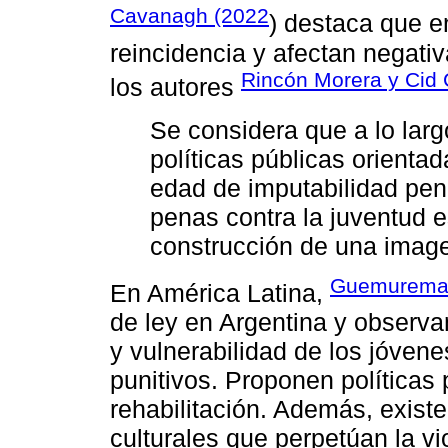
Cavanagh (2022
) destaca que e
reincidencia y afectan negativ
Rincón Morera y Cid 
los autores
Se considera que a lo lar
políticas públicas orientad
edad de imputabilidad pen
penas contra la juventud 
construcción de una image
Guemureman
En América Latina,
de ley en Argentina y observa
y vulnerabilidad de los jóven
punitivos. Proponen políticas 
rehabilitación. Además, existe
culturales que perpetúan la vi