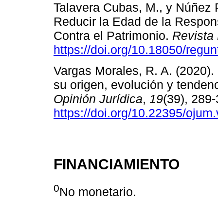
Talavera Cubas, M., y Núñez P
Reducir la Edad de la Respons
Contra el Patrimonio.
Revista
https://doi.org/10.18050/regun
Vargas Morales, R. A. (2020). 
su origen, evolución y tendenc
Opinión Jurídica
,
19
(39), 289-
https://doi.org/10.22395/oju
FINANCIAMIENTO
0
No monetario.