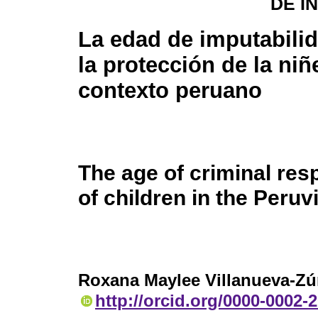
DE I
La edad de imputabilid
la protección de la niñ
contexto peruano
The age of criminal resp
of children in the Peruv
Roxana Maylee Villanueva-Zú
http://orcid.org/0000-0002-