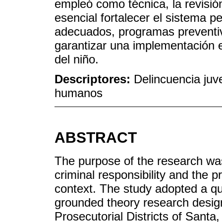
empleó como técnica, la revisi
esencial fortalecer el sistema p
adecuados, programas preventiv
garantizar una implementación ef
del niño.
Descriptores:
Delincuencia juv
humanos
ABSTRACT
The purpose of the research was
criminal responsibility and the p
context. The study adopted a qu
grounded theory research desig
Prosecutorial Districts of Sant