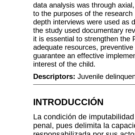
data analysis was through axial
to the purposes of the research 
depth interviews were used as da
the study used documentary revi
it is essential to strengthen th
adequate resources, preventive 
guarantee an effective implement
interest of the child.
Descriptors:
Juvenile delinquen
INTRODUCCIÓN
La condición de imputabilidad
penal, pues delimita la capac
responsabilizada por sus actos 