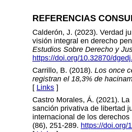
REFERENCIAS CONSU
Calderón, J. (2023). Verdad j
visión integral en derecho pe
Estudios Sobre Derecho y Jus
https://doi.org/10.32870/dged
Carrillo, B. (2018).
Los once c
registran el 18,3% de hacinam
[
Links
]
Castro Morales, Á. (2021). La 
sanción privativa de libertad j
internacional de los derecho
(86), 251-289.
https://doi.or