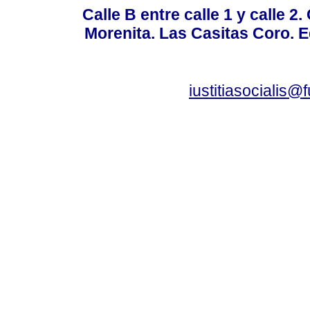
Calle B entre calle 1 y calle 2
Morenita. Las Casitas Coro. E
iustitiasocialis