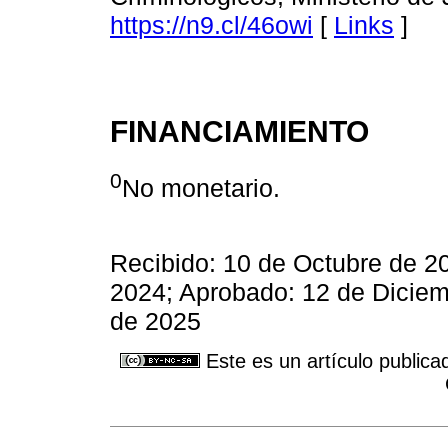
https://n9.cl/46owi
[
Links
]
FINANCIAMIENTO
0
No monetario.
Recibido: 10 de Octubre de 2
2024; Aprobado: 12 de Diciem
de 2025
Este es un artículo publica