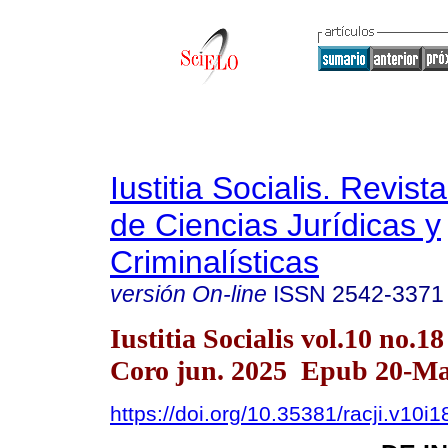
Iustitia Socialis. Revist
de Ciencias Jurídicas y
Criminalísticas
versión On-line
ISSN
2542-3371
Iustitia Socialis vol.10 no.1
Coro jun. 2025 Epub 20-Ma
https://doi.org/10.35381/racji.v10i