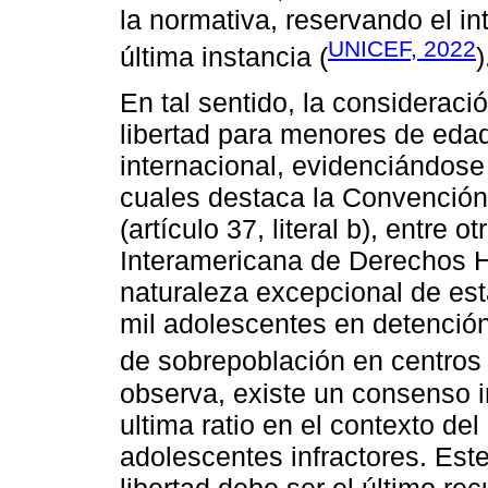
la normativa, reservando el i
UNICEF, 2022
última instancia (
)
En tal sentido, la consideraci
libertad para menores de edad
internacional, evidenciándose
cuales destaca la Convención
(artículo 37, literal b), entre 
Interamericana de Derechos 
naturaleza excepcional de est
mil adolescentes en detenció
de sobrepoblación en centros 
observa, existe un consenso in
ultima ratio en el contexto de
adolescentes infractores. Este
libertad debe ser el último re