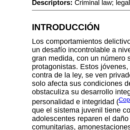
Descriptors:
Criminal law; leg
INTRODUCCIÓN
Los comportamientos delictiv
un desafío incontrolable a niv
gran medida, con un número s
protagonistas. Estos jóvenes
contra de la ley, se ven priva
solo afecta sus condiciones d
obstaculiza su desarrollo inte
Cop
personalidad e integridad (
que el sistema juvenil tiene co
adolescentes reparen el daño
comunitarias, amonestacione