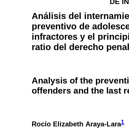
DE I
Análisis del internami
preventivo de adolesc
infractores y el princip
ratio del derecho pena
Analysis of the prevent
offenders and the last r
1
Rocío Elizabeth Araya-Lara