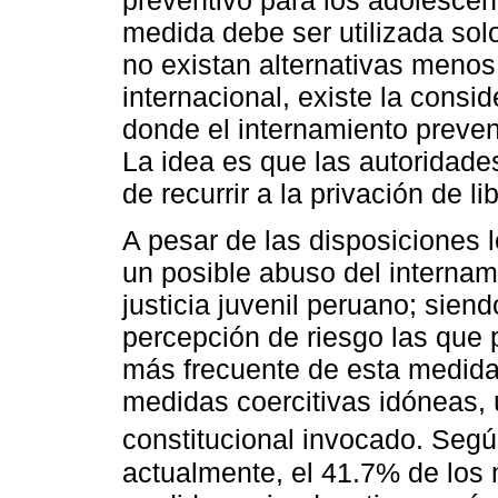
preventivo para los adolescen
medida debe ser utilizada so
no existan alternativas menos 
internacional, existe la consid
donde el internamiento preven
La idea es que las autoridade
de recurrir a la privación de li
A pesar de las disposiciones 
un posible abuso del internam
justicia juvenil peruano; siendo
percepción de riesgo las que
más frecuente de esta medida
medidas coercitivas idóneas, ú
constitucional invocado. Seg
actualmente, el 41.7% de los