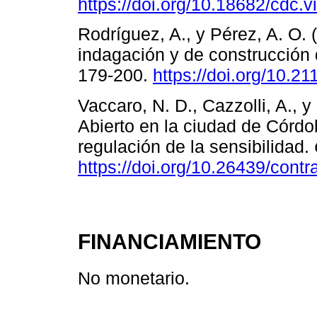
https://doi.org/10.18682/cdc.
Rodríguez, A., y Pérez, A. O. 
indagación y de construcción
179-200.
https://doi.org/10.
Vaccaro, N. D., Cazzolli, A., y
Abierto en la ciudad de Córdob
regulación de la sensibilidad.
https://doi.org/10.26439/cont
FINANCIAMIENTO
No monetario.