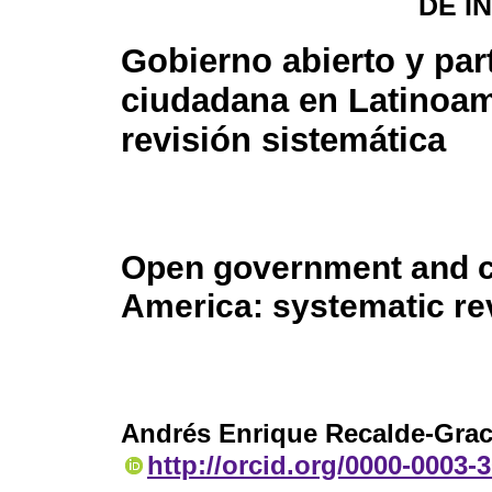
DE I
Gobierno abierto y par
ciudadana en Latinoam
revisión sistemática
Open government and cit
America: systematic re
Andrés Enrique Recalde-Gra
http://orcid.org/0000-0003-