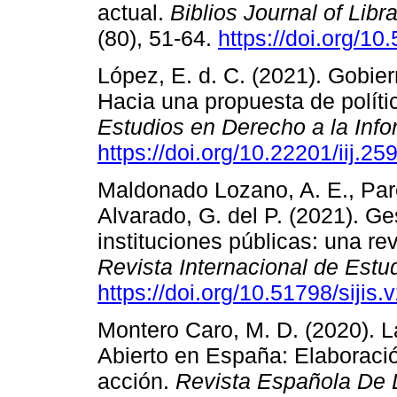
actual.
Biblios Journal of Lib
(80), 51-64.
https://doi.org/10
López, E. d. C. (2021). Gobiern
Hacia una propuesta de políti
Estudios en Derecho a la Inf
https://doi.org/10.22201/iij.
Maldonado Lozano, A. E., Pare
Alvarado, G. del P. (2021). Ge
instituciones públicas: una rev
Revista Internacional de Estud
https://doi.org/10.51798/sijis.
Montero Caro, M. D. (2020). 
Abierto en España: Elaboració
acción.
Revista Española De 