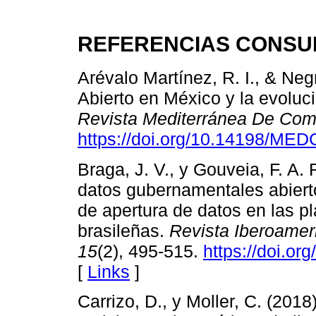
REFERENCIAS CONSU
Arévalo Martínez, R. I., & Neg
Abierto en México y la evoluci
Revista Mediterránea De Com
https://doi.org/10.14198/ME
Braga, J. V., y Gouveia, F. A. 
datos gubernamentales abierto
de apertura de datos en las 
brasileñas.
Revista Iberoamer
15
(2), 495-515.
https://doi.or
[
Links
]
Carrizo, D., y Moller, C. (201