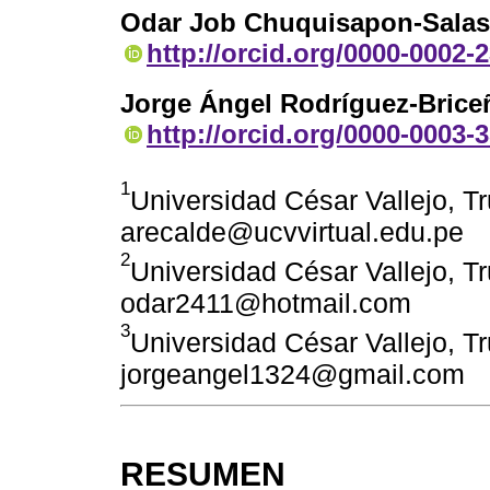
Odar Job Chuquisapon-Salas
http://orcid.org/0000-0002-
Jorge Ángel Rodríguez-Brice
http://orcid.org/0000-0003-
1
Universidad César Vallejo, Tru
arecalde@ucvvirtual.edu.pe
2
Universidad César Vallejo, Tru
odar2411@hotmail.com
3
Universidad César Vallejo, Tru
jorgeangel1324@gmail.com
RESUMEN