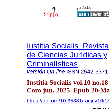
Iustitia Socialis. Revist
de Ciencias Jurídicas y
Criminalísticas
versión On-line
ISSN
2542-3371
Iustitia Socialis vol.10 no.1
Coro jun. 2025 Epub 20-Ma
https://doi.org/10.35381/racji.v10i