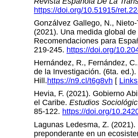
Revista Española De La Tran
https://doi.org/10.51915/ret.2
Gonzálvez Gallego, N., Nieto-T
(2021). Una medida global de
Recomendaciones para Espa
219-245.
https://doi.org/10.2
Hernández, R., Fernández, C.,
de la Investigación. (6ta. ed.
Hill.
https://n9.cl/t6g8vh
[
Links
Hevia, F. (2021). Gobierno Ab
el Caribe.
Estudios Sociológi
85-122.
https://doi.org/10.2
Lagunas Ledesma, Z. (2021). 
preponderante en un ecosiste