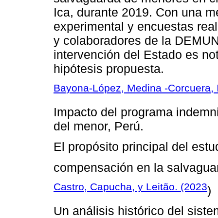
Ica, durante 2019. Con una me
experimental y encuestas rea
y colaboradores de la DEMUNA
intervención del Estado es no
hipótesis propuesta.
Bayona-López, Medina -Corcuera, I
Impacto del programa indemni
del menor, Perú.
El propósito principal del est
compensación en la salvaguar
Castro, Capucha, y Leitão. (2023
)
Un análisis histórico del siste