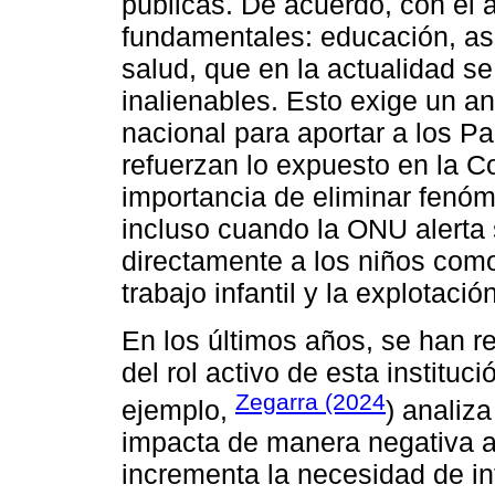
públicas. De acuerdo, con el 
fundamentales: educación, asi
salud, que en la actualidad s
inalienables. Esto exige un a
nacional para aportar a los Pa
refuerzan lo expuesto en la Co
importancia de eliminar fenó
incluso cuando la ONU alerta
directamente a los niños como 
trabajo infantil y la explotació
En los últimos años, se han r
del rol activo de esta instituc
Zegarra (2024
ejemplo,
) analiza
impacta de manera negativa a
incrementa la necesidad de in