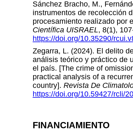
Sánchez Bracho, M., Fernández
instrumentos de recolección d
procesamiento realizado por el
Científica UISRAEL
, 8(1), 10
https://doi.org/10.35290/rcui
Zegarra, L. (2024). El delito d
análisis teórico y práctico de 
el país. [The crime of omissio
practical analysis of a recurre
country].
Revista De Climatol
https://doi.org/10.59427/rcli
FINANCIAMIENTO