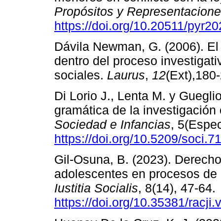
Propósitos y Representacion
https://doi.org/10.20511/pyr2
Dávila Newman, G. (2006). El
dentro del proceso investigat
sociales.
Laurus
,
12
(Ext),180
Di Lorio J., Lenta M. y Gueglio
gramática de la investigación
Sociedad e Infancias
, 5(Espec
https://doi.org/10.5209/soci.7
Gil-Osuna, B. (2023). Derecho
adolescentes en procesos de me
Iustitia Socialis
, 8(14), 47-64.
https://doi.org/10.35381/racji