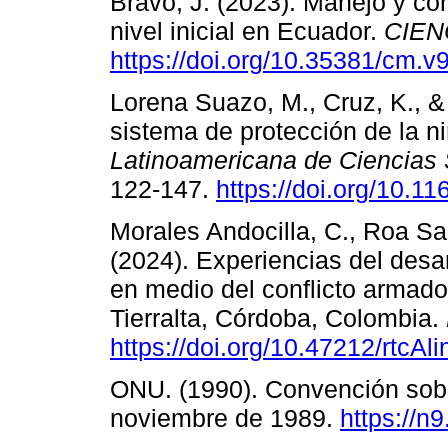
Bravo, J. (2023). Manejo y co
nivel inicial en Ecuador.
CIEN
https://doi.org/10.35381/cm.v
Lorena Suazo, M., Cruz, K., &
sistema de protección de la 
Latinoamericana de Ciencias 
122-147.
https://doi.org/10.
Morales Andocilla, C., Roa Sa
(2024). Experiencias del desa
en medio del conflicto armado
Tierralta, Córdoba, Colombia.
https://doi.org/10.47212/rtcAli
ONU. (1990). Convención sobr
noviembre de 1989.
https://n9