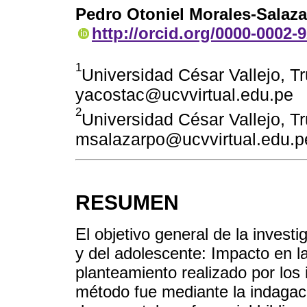
Pedro Otoniel Morales-Salaza
http://orcid.org/0000-0002-
1
Universidad César Vallejo, Tru
yacostac@ucvvirtual.edu.pe
2
Universidad César Vallejo, Tru
msalazarpo@ucvvirtual.edu.p
RESUMEN
El objetivo general de la investi
y del adolescente: Impacto en la
planteamiento realizado por los 
método fue mediante la indagació