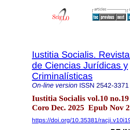
Iustitia Socialis. Revist
de Ciencias Jurídicas y
Criminalísticas
On-line version
ISSN
2542-3371
Iustitia Socialis vol.10 no.1
Coro Dec. 2025 Epub Nov 2
https://doi.org/10.35381/racji.v10i