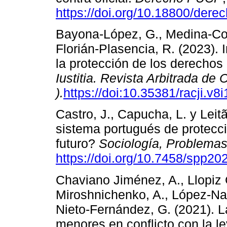
https://doi.org/10.18800/der
Bayona-López, G., Medina-Cor
Florián-Plasencia, R. (2023)
la protección de los derechos
Iustitia. Revista Arbitrada de 
).
https://doi:10.35381/racji.v8
Castro, J., Capucha, L. y Leitã
sistema portugués de protecció
futuro?
Sociología, Problemas
https://doi.org/10.7458/spp2
Chaviano Jiménez, A., Llopiz 
Miroshnichenko, A., López-Na
Nieto-Fernández, G. (2021). La
menores en conflicto con la l