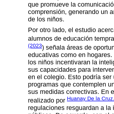
que promueve la comunicación 
comprensión, generando un am
de los niños.
Por otro lado, el estudio acer
alumnos de educación tempr
(2023
) señala áreas de oportun
educativas como en hogares. 
los niños incentivaran la inte
sus capacidades para interven
en el colegio. Esto podría ser
programas que contemplen un
sus medidas correctivas. En es
Huanay De la Cruz
realizado por
regulaciones resguardan a la i