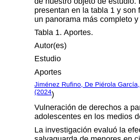
de nuestro objeto de estudio. 
presentan en la tabla 1 y son
un panorama más completo y 
Tabla 1. Aportes.
Autor(es)
Estudio
Aportes
Jiménez Rufino, De Piérola Garcí
(2024
)
Vulneración de derechos a part
adolescentes en los medios d
La investigación evaluó la efe
salvaguarda de menores en ci