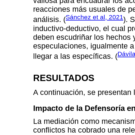
valiosa para encuadrar los ac
reacciones más usuales de pe
Sánchez et al, 2021
análisis. (
). 
inductivo-deductivo, el cual 
deben escudriñar los hechos 
especulaciones, igualmente a 
Dávil
llegar a las específicas. (
RESULTADOS
A continuación, se presentan 
Impacto de la Defensoría en
La mediación como mecanismo 
conflictos ha cobrado una rel