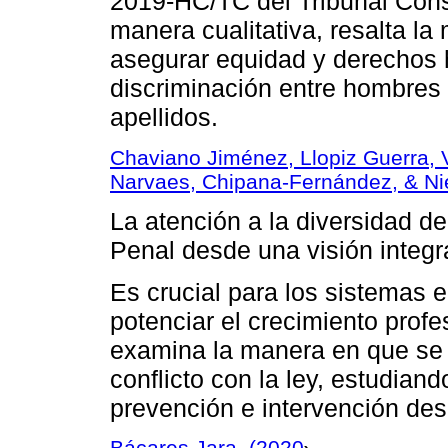
2019-HC/TC del Tribunal Const
manera cualitativa, resalta la
asegurar equidad y derechos
discriminación entre hombres
apellidos.
Chaviano Jiménez, Llopiz Guerra, 
Narvaes, Chipana-Fernández, & Ni
La atención a la diversidad de
Penal desde una visión integr
Es crucial para los sistemas e
potenciar el crecimiento profe
examina la manera en que se 
conflicto con la ley, estudian
prevención e intervención desd
Bácares Jara. (2020