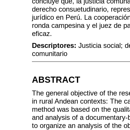
concluye que, la justicia comun
derecho consuetudinario, repres
jurídico en Perú. La cooperació
ronda campesina y el juez de p
eficaz.
Descriptores:
Justicia social; 
comunitario
ABSTRACT
The general objective of the re
in rural Andean contexts: The 
method was based on the qualita
and analysis of a documentary-b
to organize an analysis of the ob