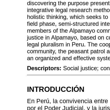
discovering the purpose presente
integrative legal research met
holistic thinking, which seeks to
field phase, semi-structured in
members of the Alpamayo commu
justice in Alpamayo, based on c
legal pluralism in Peru. The co
community, the peasant patrol a
an organized and effective syst
Descriptors:
Social justice; co
INTRODUCCIÓN
En Perú, la convivencia entre 
por el Poder Judicial, y la juri