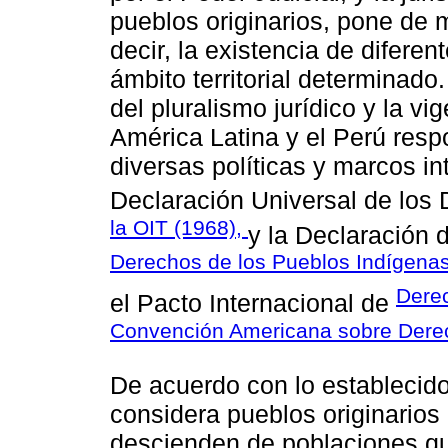
pueblos originarios, pone de m
decir, la existencia de diferen
ámbito territorial determinado
del pluralismo jurídico y la v
América Latina y el Perú res
diversas políticas y marcos in
Declaración Universal de lo
la OIT (1968),
y la Declaración 
Derechos de los Pueblos Indígenas
Derec
el Pacto Internacional de
Convención Americana sobre Der
De acuerdo con lo establecid
considera pueblos originario
descienden de poblaciones que