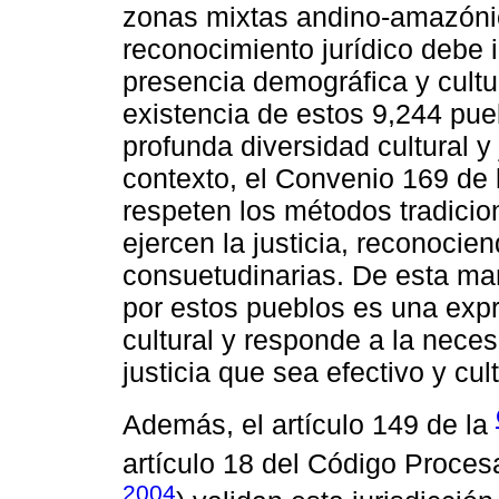
zonas mixtas andino-amazónic
reconocimiento jurídico debe i
presencia demográfica y cultura
existencia de estos 9,244 pue
profunda diversidad cultural y 
contexto, el Convenio 169 de 
respeten los métodos tradici
ejercen la justicia, reconocie
consuetudinarias. De esta man
por estos pueblos es una exp
cultural y responde a la nece
justicia que sea efectivo y c
Además, el artículo 149 de la
artículo 18 del Código Procesa
2004