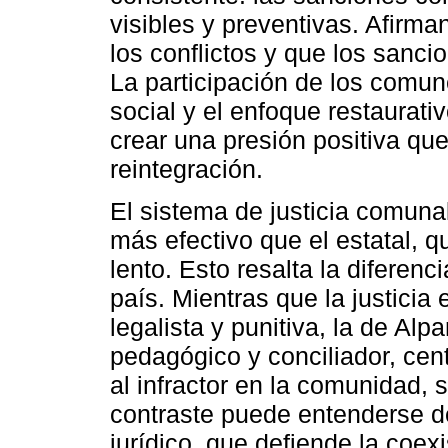
visibles y preventivas. Afirm
los conflictos y que los sanci
La participación de los comun
social y el enfoque restaurati
crear una presión positiva que
reintegración.
El sistema de justicia comun
más efectivo que el estatal, q
lento. Esto resalta la diferenc
país. Mientras que la justicia
legalista y punitiva, la de A
pedagógico y conciliador, cent
al infractor en la comunidad,
contraste puede entenderse d
jurídico, que defiende la coex