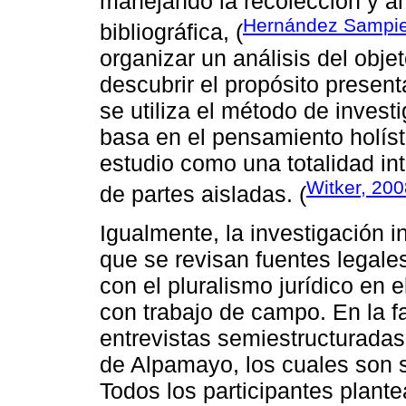
manejando la recolección y an
Hernández Sampieri
bibliográfica, (
organizar un análisis del obje
descubrir el propósito presen
se utiliza el método de investi
basa en el pensamiento holíst
estudio como una totalidad in
Witker, 200
de partes aisladas. (
Igualmente, la investigación i
que se revisan fuentes legales
con el pluralismo jurídico en
con trabajo de campo. En la f
entrevistas semiestructurada
de Alpamayo, los cuales son s
Todos los participantes plant