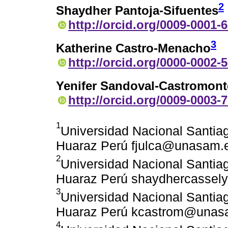
2
Shaydher Pantoja-Sifuentes
http://orcid.org/0009-0001-
3
Katherine Castro-Menacho
http://orcid.org/0000-0002-
Yenifer Sandoval-Castromont
http://orcid.org/0009-0003-
1
Universidad Nacional Santia
Huaraz Perú fjulca@unasam.
2
Universidad Nacional Santia
Huaraz Perú shaydhercassel
3
Universidad Nacional Santia
Huaraz Perú kcastrom@unas
4