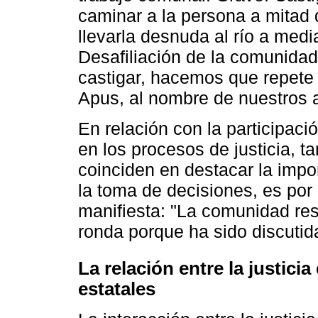
caminar a la persona a mitad d
llevarla desnuda al río a med
Desafiliación de la comunida
castigar, hacemos que repete
Apus, al nombre de nuestros an
En relación con la participac
en los procesos de justicia, 
coinciden en destacar la impor
la toma de decisiones, es por 
manifiesta: "La comunidad res
ronda porque ha sido discutida
La relación entre la justici
estatales