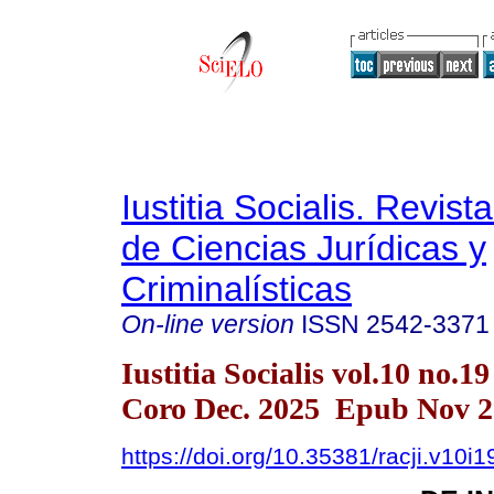
Iustitia Socialis. Revist
de Ciencias Jurídicas y
Criminalísticas
On-line version
ISSN
2542-3371
Iustitia Socialis vol.10 no.1
Coro Dec. 2025 Epub Nov 2
https://doi.org/10.35381/racji.v10i