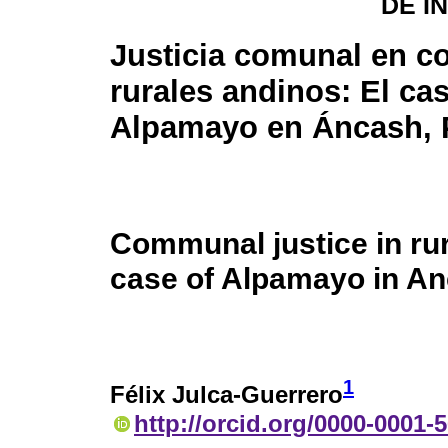
DE I
Justicia comunal en c
rurales andinos: El ca
Alpamayo en Áncash, 
Communal justice in ru
case of Alpamayo in An
1
Félix Julca-Guerrero
http://orcid.org/0000-0001-