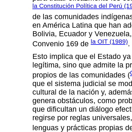
la Constitución Política del Perú (1
de las comunidades indígenas
en América Latina que han a
Bolivia, Ecuador y Venezuela,
la OIT (1989)
Convenio 169 de
.
Esto implica que el Estado ya
legítima, sino que admite la p
propios de las comunidades (
que el sistema judicial se mod
cultural de la nación y, además
genera obstáculos, como prob
que dificultan un diálogo efect
regirse por reglas universales
lenguas y prácticas propias d