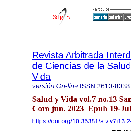
Revista Arbitrada Interd
de Ciencias de la Salud
Vida
versión On-line
ISSN
2610-8038
Salud y Vida vol.7 no.13 Sa
Coro jun. 2023 Epub 19-Ju
https://doi.org/10.35381/s.v.v7i13.