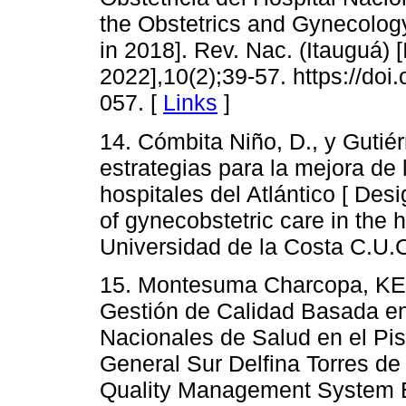
the Obstetrics and Gynecology
in 2018]. Rev. Nac. (Itauguá) [
2022],10(2);39-57. https://do
057. [
Links
]
14. Cómbita Niño, D., y Gutié
estrategias para la mejora de 
hospitales del Atlántico [ Des
of gynecobstetric care in the h
Universidad de la Costa C.U.
15. Montesuma Charcopa, KE.
Gestión de Calidad Basada e
Nacionales de Salud en el Pis
General Sur Delfina Torres de 
Quality Management System B