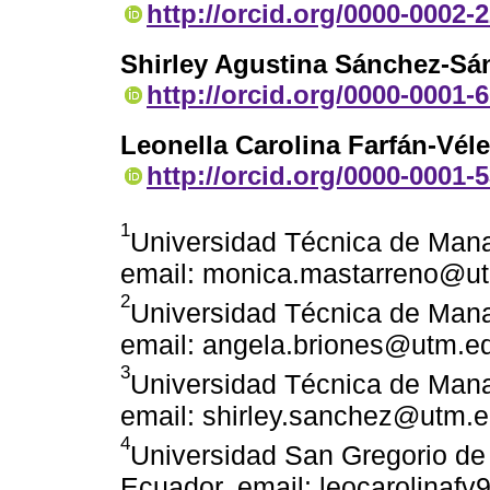
http://orcid.org/0000-0002-
Shirley Agustina Sánchez-Sá
http://orcid.org/0000-0001-
Leonella Carolina Farfán-Vél
http://orcid.org/0000-0001-
1
Universidad Técnica de Mana
email: monica.mastarreno@u
2
Universidad Técnica de Mana
email: angela.briones@utm.e
3
Universidad Técnica de Mana
email: shirley.sanchez@utm.
4
Universidad San Gregorio de 
Ecuador, email: leocarolinaf