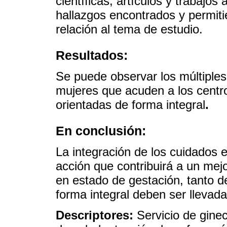
científicas, artículos y trabajos 
hallazgos encontrados y permitie
relación al tema de estudio.
Resultados:
Se puede observar los múltiples
mujeres que acuden a los centro
orientadas de forma integral
.
En conclusión:
La integración de los cuidados e
acción que contribuirá a un mej
en estado de gestación, tanto de
forma integral deben ser llevad
Descriptores:
Servicio de ginec