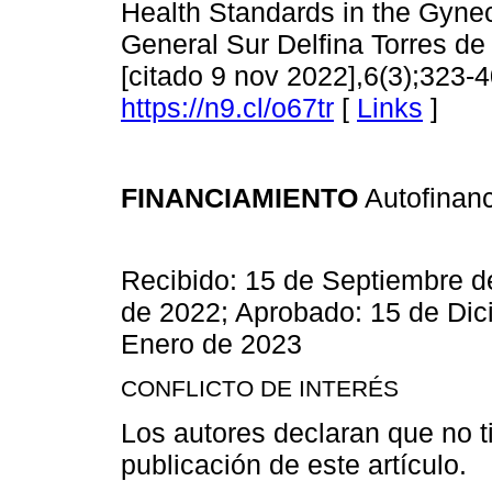
Health Standards in the Gyne
General Sur Delfina Torres de 
[citado 9 nov 2022],6(3);323-4
https://n9.cl/o67tr
[
Links
]
FINANCIAMIENTO
Autofinanc
Recibido: 15 de Septiembre d
de 2022; Aprobado: 15 de Dic
Enero de 2023
CONFLICTO DE INTERÉS
Los autores declaran que no ti
publicación de este artículo.