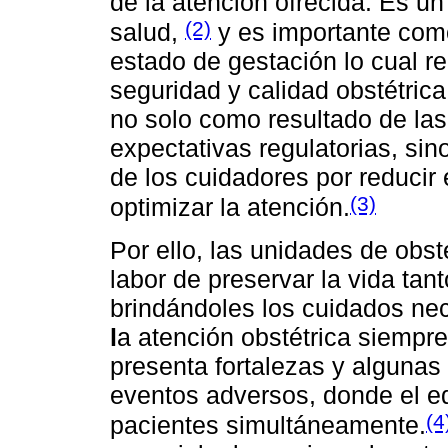
de la atención ofrecida. Es un
(2)
salud,
y es importante como 
estado de gestación lo cual re
seguridad y calidad obstétric
no solo como resultado de las
expectativas regulatorias, sin
de los cuidadores por reducir 
(3)
optimizar la atención.
Por ello, las unidades de obs
labor de preservar la vida tan
brindándoles los cuidados nec
l
a atención obstétrica siempre 
presenta fortalezas y algunas
eventos adversos, donde el e
(4
pacientes simultáneamente.