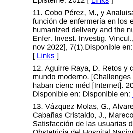
11. Cobo Pérez, M., y Analuis
función de enfermería en los e
humanized delivery and the nurs
Enfer. Invest. Investig. Vincul
nov 2022], 7(1).Disponible en
[
Links
]
12. Aguirre Raya, D. Retos y 
mundo moderno. [Challenges o
haban cienc méd [Internet]. 2
Disponible en: Disponible en:
13. Vázquez Molas, G., Alvaren
Cabañas Cristaldo, J., Mareco
Satisfacción de las usuarias
Obstetricia del Hospital Nacion