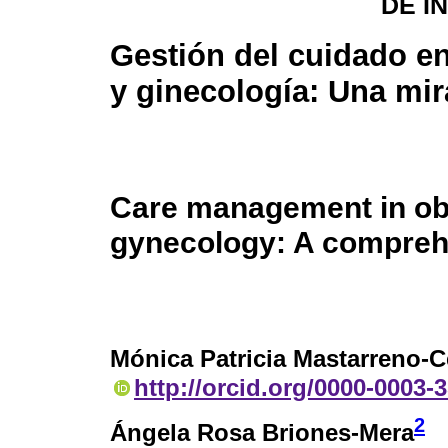
DE I
Gestión del cuidado en
y ginecología: Una mir
Care management in ob
gynecology: A compreh
Mónica Patricia Mastarreno-
http://orcid.org/0000-0003-
2
Ángela Rosa Briones-Mera