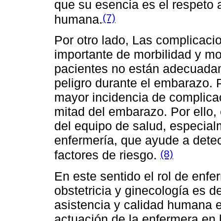
que su esencia es el respeto 
(7)
humana.
Por otro lado, Las complicaci
importante de morbilidad y mo
pacientes no están adecuadam
peligro durante el embarazo. 
mayor incidencia de complica
mitad del embarazo. Por ello,
del equipo de salud, especial
enfermería, que ayude a dete
(8)
factores de riesgo.
En este sentido el rol de enfe
obstetricia y ginecología es 
asistencia y calidad humana e
actuación de la enfermera en l