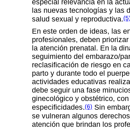
especial relevancia en la actu
las nuevas tecnologías y las
(5
salud sexual y reproductiva.
En este orden de ideas, las e
profesionales, deben priorizar
la atención prenatal. En la di
seguimiento del embarazo/part
reclasificación de riesgo en c
parto y durante todo el puerpe
actividades educativas realiz
debe seguir una fase minuci
ginecológico y obstétrico, co
(6)
especificidades.
Sin embarg
se vulneran algunos derechos 
atención que brindan los prof