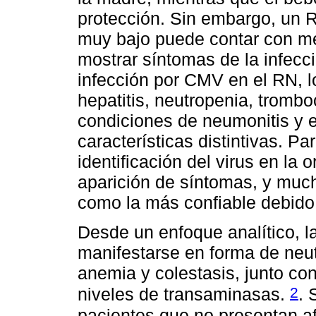
protección. Sin embargo, un 
muy bajo puede contar con me
mostrar síntomas de la infecc
infección por CMV en el RN, l
hepatitis, neutropenia, trombo
condiciones de neumonitis y e
características distintivas. Par
identificación del virus en la
aparición de síntomas, y muc
como la más confiable debido 
Desde un enfoque analítico, l
manifestarse en forma de neutr
anemia y colestasis, junto c
2
niveles de transaminasas.
. 
pacientes que no presentan a