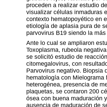
proceden a realizar estudio de 
visualizar células inmaduras 
contexto hematopoyético en el
etiología de aplasia pura de se
parvovirus B19 siendo la más 
Ante lo cual se ampliaron es
Toxoplasma, rubeola negativa
se solicitó estudio de reacci
citomegalovirus, con resultado
Parvovirus negativo. Biopsia 
hematología con Mielograma 
heterogénea, presencia de me
plaquetas, se contaron 200 cé
ósea con buena maduración y d
ausencia de maduración de seri