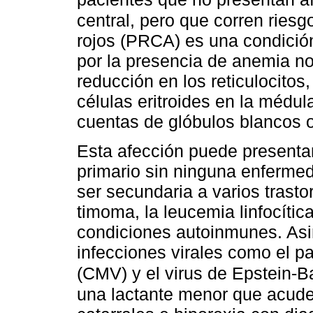
central, pero que corren riesgo
rojos (PRCA) es una condició
por la presencia de anemia n
reducción en los reticulocitos
células eritroides en la médul
cuentas de glóbulos blancos o
Esta afección puede presenta
primario sin ninguna enferm
ser secundaria a varios trast
timoma, la leucemia linfocític
condiciones autoinmunes. Asi
infecciones virales como el p
(CMV) y el virus de Epstein-
una lactante menor que acude