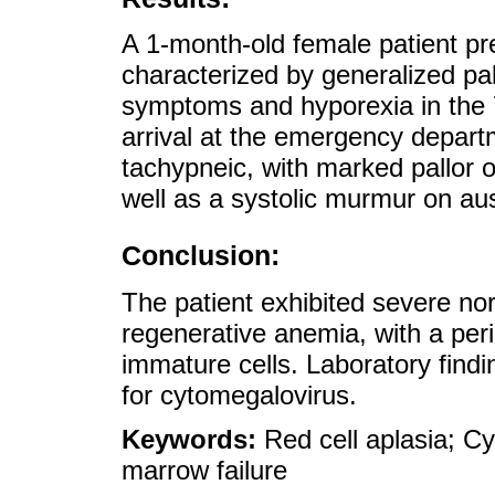
A 1-month-old female patient pr
characterized by generalized pa
symptoms and hyporexia in the 
arrival at the emergency depar
tachypneic, with marked pallor
well as a systolic murmur on aus
Conclusion:
The patient exhibited severe n
regenerative anemia, with a per
immature cells. Laboratory find
for cytomegalovirus.
Keywords:
Red cell aplasia; Cy
marrow failure