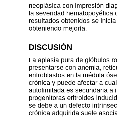
neoplásica con impresión diag
la severidad hematopoyética c
resultados obtenidos se inicia
obteniendo mejoría.
DISCUSIÓN
La aplasia pura de glóbulos r
presentarse con anemia, reticu
eritroblastos en la médula ós
crónica y puede afectar a cua
autolimitada es secundaria a i
progenitoras eritroides induc
se debe a un defecto intrínsec
crónica adquirida suele asoci