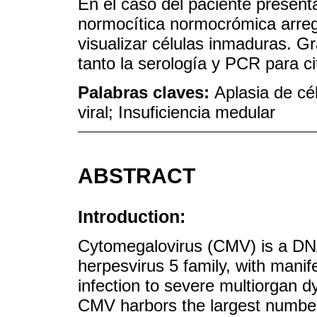
En el caso del paciente presen
normocítica normocrómica arregen
visualizar células inmaduras. G
tanto la serología y PCR para ci
Palabras claves:
Aplasia de cé
viral; Insuficiencia medular
ABSTRACT
Introduction:
Cytomegalovirus (CMV) is a DNA
herpesvirus 5 family, with mani
infection to severe multiorgan d
CMV harbors the largest number