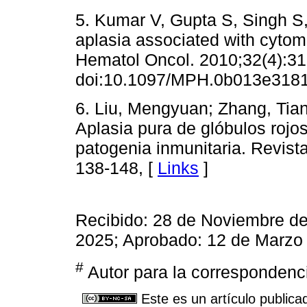
5. Kumar V, Gupta S, Singh S,
aplasia associated with cytome
Hematol Oncol. 2010;32(4):31
doi:10.1097/MPH.0b013e318
6. Liu, Mengyuan; Zhang, Tia
Aplasia pura de glóbulos rojo
patogenia inmunitaria. Revista
138-148, [
Links
]
Recibido: 28 de Noviembre de
2025; Aprobado: 12 de Marzo
#
Autor para la correspondenc
Este es un artículo publica