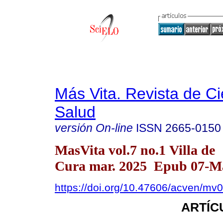
Más Vita. Revista de Ci
Salud
versión On-line
ISSN
2665-0150
MasVita vol.7 no.1 Villa de
Cura mar. 2025 Epub 07-M
https://doi.org/10.47606/acven/mv
ARTÍC