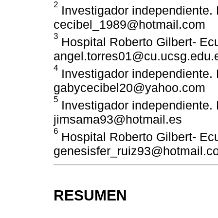
2
Investigador independiente. 
cecibel_1989@hotmail.com
3
Hospital Roberto Gilbert- Ec
angel.torres01@cu.ucsg.edu.
4
Investigador independiente. 
gabycecibel20@yahoo.com
5
Investigador independiente. 
jimsama93@hotmail.es
6
Hospital Roberto Gilbert- Ec
genesisfer_ruiz93@hotmail.c
RESUMEN