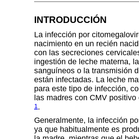
INTRODUCCIÓN
La infección por citomegalov
nacimiento en un recién nacid
con las secreciones cervicales
ingestión de leche materna, l
sanguíneos o la transmisión d
están infectadas. La leche mat
para este tipo de infección, c
las madres con CMV positivo e
1
.
Generalmente, la infección p
ya que habitualmente es produ
la madre, mientras que el be