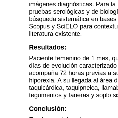
imágenes diagnósticas. Para la 
pruebas serológicas y de biolo
búsqueda sistemática en base
Scopus y SciELO para contextual
literatura existente.
Resultados:
Paciente femenino de 1 mes, qu
días de evolución caracterizado
acompaña 72 horas previas a su
hiporexia. A su llegada al área
taquicárdica, taquipneica, llam
tegumentos y faneras y soplo sis
Conclusión: