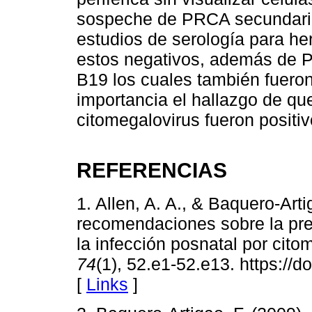
sospeche de PRCA secundario 
estudios de serología para he
estos negativos, además de P
B19 los cuales también fueron
importancia el hallazgo de qu
citomegalovirus fueron positiv
REFERENCIAS
1. Allen, A. A., & Baquero-Arti
recomendaciones sobre la pre
la infección posnatal por cito
74
(1), 52.e1-52.e13. https://
[
Links
]