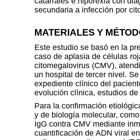
catarrales e hiporexia con dia
secundaria a infección por ci
MATERIALES Y MÉTO
Este estudio se basó en la pre
caso de aplasia de células roj
citomegalovirus (CMV), atendi
un hospital de tercer nivel. Se
expediente clínico del pacien
evolución clínica, estudios de
Para la confirmación etiológi
y de biología molecular, como
IgG contra CMV mediante inm
cuantificación de ADN viral e