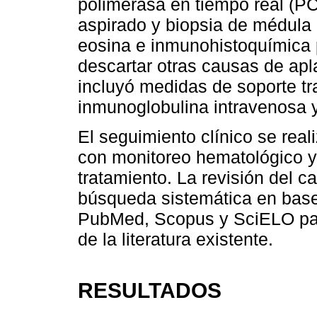
polimerasa en tiempo real (PC
aspirado y biopsia de médula 
eosina e inmunohistoquímica p
descartar otras causas de apl
incluyó medidas de soporte tr
inmunoglobulina intravenosa y
El seguimiento clínico se rea
con monitoreo hematológico y 
tratamiento. La revisión del
búsqueda sistemática en bas
PubMed, Scopus y SciELO para
de la literatura existente.
RESULTADOS