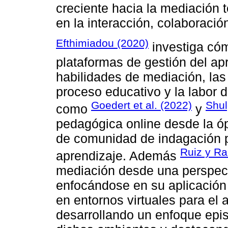
creciente hacia la mediación 
en la interacción, colaboraci
Efthimiadou (2020)
investiga cóm
plataformas de gestión del ap
habilidades de mediación, las
proceso educativo y la labor 
Goedert et al. (2022)
Shul
como
y
pedagógica online desde la óp
de comunidad de indagación pa
Ruiz y Ra
aprendizaje. Además
mediación desde una perspecti
enfocándose en su aplicación 
en entornos virtuales para el 
desarrollando un enfoque epi