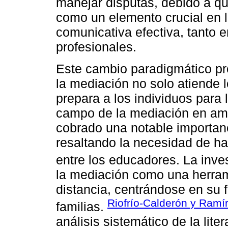
manejar disputas, debido a qu
como un elemento crucial en l
comunicativa efectiva, tanto
profesionales.
Este cambio paradigmático p
la mediación no solo atiende l
prepara a los individuos para
campo de la mediación en amb
cobrado una notable importan
resaltando la necesidad de h
entre los educadores. La inve
la mediación como una herram
distancia, centrándose en su 
Riofrío-Calderón y Ramí
familias.
análisis sistemático de la lite