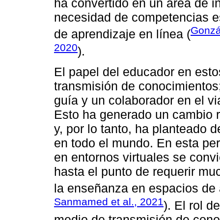
ha convertido en un área de in
necesidad de competencias es
Gonzá
de aprendizaje en línea (
2020
).
El papel del educador en esto
transmisión de conocimientos; 
guía y un colaborador en el vi
Esto ha generado un cambio r
y, por lo tanto, ha planteado 
en todo el mundo. En esta pe
en entornos virtuales se convi
hasta el punto de requerir mu
la enseñanza en espacios de a
Sanmamed et al., 2021
). El rol 
medio de transmisión de cono