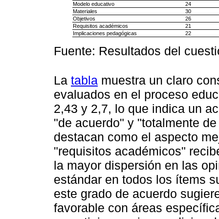
Modelo educativo
24
Materiales
30
Objetivos
26
Requisitos académicos
21
Implicaciones pedagógicas
22
Fuente: Resultados del cuesti
La
tabla
muestra un claro cons
evaluados en el proceso educ
2,43 y 2,7, lo que indica un 
"de acuerdo" y "totalmente de
destacan como el aspecto mej
"requisitos académicos" recib
la mayor dispersión en las op
estándar en todos los ítems s
este grado de acuerdo sugier
favorable con áreas específic