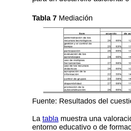
Tabla 7
Mediación
Fuente: Resultados del cuesti
La
tabla
muestra una valoració
entorno educativo o de formac