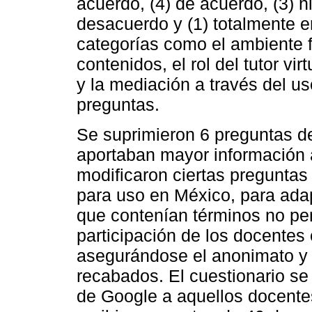
acuerdo, (4) de acuerdo, (3) n
desacuerdo y (1) totalmente e
categorías como el ambiente f
contenidos, el rol del tutor vir
y la mediación a través del 
preguntas.
Se suprimieron 6 preguntas de
aportaban mayor información a
modificaron ciertas preguntas 
para uso en México, para adap
que contenían términos no per
participación de los docentes 
asegurándose el anonimato y l
recabados. El cuestionario se 
de Google a aquellos docentes