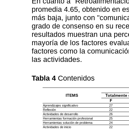
En cuanto a "Retroalimentació
promedia 4.65, obtenido en es
más baja, junto con "comunica
grado de consenso en su rece
resultados muestran una perce
mayoría de los factores evalu
factores como la comunicación
las actividades.
Tabla 4
Contenidos
ITEMS
Totalmente 
F
Aprendizajes significativo
27
Reflexión
22
Actividades de desarrollo
26
Herramientas formación profesional
25
Herramientas solución de problema
24
Actividades de inicio
22