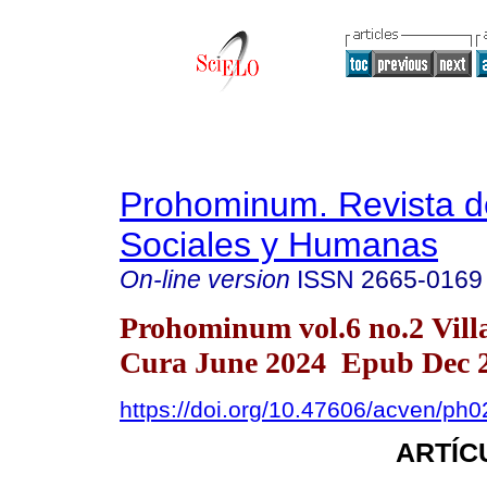
Prohominum. Revista d
Sociales y Humanas
On-line version
ISSN
2665-0169
Prohominum vol.6 no.2 Vill
Cura June 2024 Epub Dec 2
https://doi.org/10.47606/acven/ph
ARTÍC