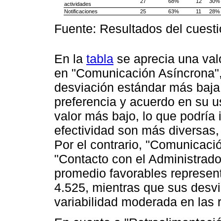
27
68%
12
30%
actividades
Notificaciones
25
63%
11
28%
Fuente: Resultados del cuesti
En la
tabla
se aprecia una val
en "Comunicación Asíncrona",
desviación estándar más baja
preferencia y acuerdo en su u
valor más bajo, lo que podría 
efectividad son más diversas
Por el contrario, "Comunicació
"Contacto con el Administrador
promedio favorables represent
4.525, mientras que sus desv
variabilidad moderada en las 