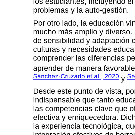
los estudiantes, incluyendo el
problemas y la auto-gestión.
Por otro lado, la educación vir
mucho más amplio y diverso. 
de sensibilidad y adaptación e
culturas y necesidades educat
comprender las diferencias p
aprender de manera favorable 
Sánchez-Cruzado et al., 2020
Se
y
Desde este punto de vista, por
indispensable que tanto educ
las competencias clave que o
efectiva y enriquecedora. Dic
la experiencia tecnológica, q
integración efectivos de herra