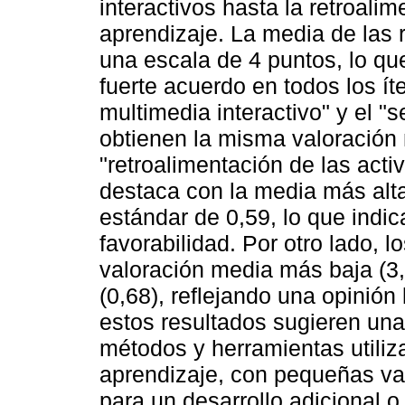
interactivos hasta la retroali
aprendizaje. La media de las 
una escala de 4 puntos, lo qu
fuerte acuerdo en todos los ít
multimedia interactivo" y el "
obtienen la misma valoración 
"retroalimentación de las acti
destaca con la media más alta
estándar de 0,59, lo que indi
favorabilidad. Por otro lado, l
valoración media más baja (3,
(0,68), reflejando una opinión
estos resultados sugieren una
métodos y herramientas utili
aprendizaje, con pequeñas va
para un desarrollo adicional 