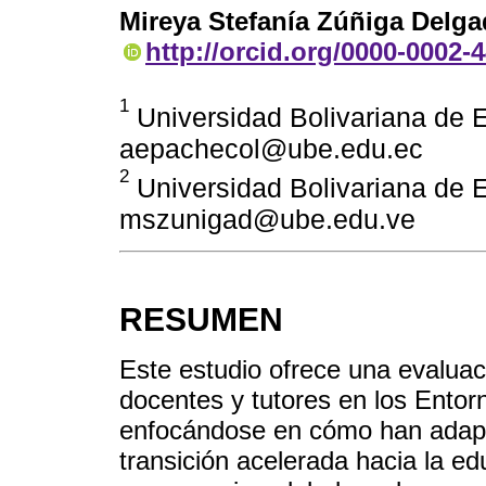
Mireya Stefanía Zúñiga Delg
http://orcid.org/0000-0002-
1
Universidad Bolivariana de 
aepachecol@ube.edu.ec
2
Universidad Bolivariana de 
mszunigad@ube.edu.ve
RESUMEN
Este estudio ofrece una evaluaci
docentes y tutores en los Entor
enfocándose en cómo han adapt
transición acelerada hacia la ed