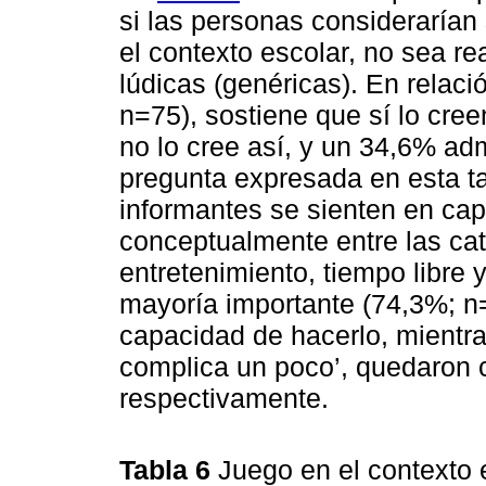
si las personas considerarían s
el contexto escolar, no sea r
lúdicas (genéricas). En relaci
n=75), sostiene que sí lo cre
no lo cree así, y un 34,6% ad
pregunta expresada en esta tab
informantes se sienten en cap
conceptualmente entre las cat
entretenimiento, tiempo libre 
mayoría importante (74,3%; n=
capacidad de hacerlo, mientra
complica un poco’, quedaron 
respectivamente.
Tabla 6
Juego en el contexto