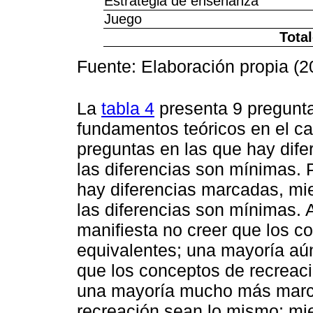
Estrategia de enseñanza
Juego
Tota
Fuente: Elaboración propia (2
La
tabla 4
presenta 9 pregunt
fundamentos teóricos en el ca
preguntas en las que hay dife
las diferencias son mínimas. Por
hay diferencias marcadas, mien
las diferencias son mínimas. 
manifiesta no creer que los c
equivalentes; una mayoría aú
que los conceptos de recreaci
una mayoría mucho más marca
recreación sean lo mismo; mi