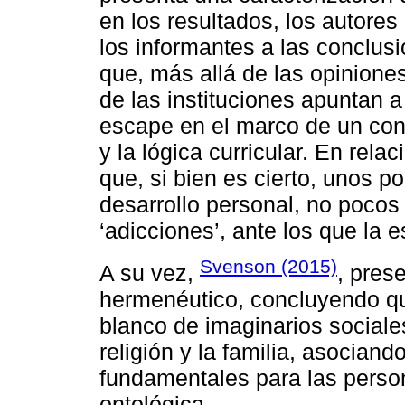
en los resultados, los autores
los informantes a las conclusi
que, más allá de las opiniones
de las instituciones apuntan a
escape en el marco de un cont
y la lógica curricular. En rela
que, si bien es cierto, unos p
desarrollo personal, no pocos 
‘adicciones’, ante los que la e
Svenson (2015)
A su vez,
, pres
hermenéutico, concluyendo que
blanco de imaginarios social
religión y la familia, asocian
fundamentales para las person
ontológica.