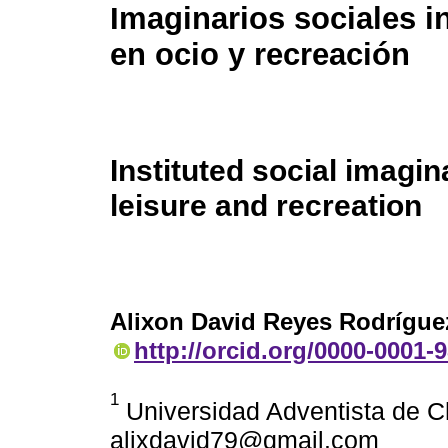
Imaginarios sociales i
en ocio y recreación
Instituted social imagin
leisure and recreation
Alixon David Reyes Rodrígue
http://orcid.org/0000-0001-
1
Universidad Adventista de Ch
alixdavid79@gmail.com