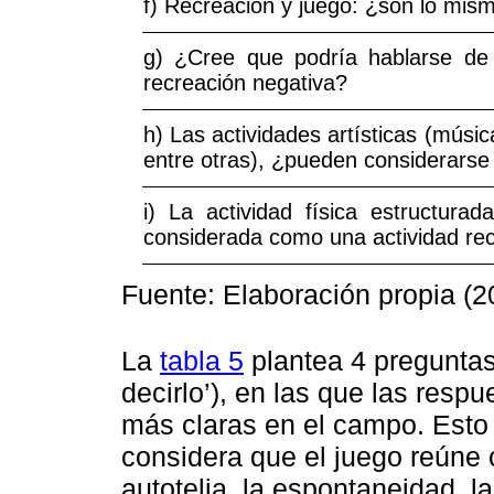
f) Recreación y juego: ¿son lo mis
g) ¿Cree que podría hablarse de 
recreación negativa?
h) Las actividades artísticas (músic
entre otras), ¿pueden considerarse
i) La actividad física estructurad
considerada como una actividad rec
Fuente: Elaboración propia (2
La
tabla 5
plantea 4 preguntas 
decirlo’), en las que las res
más claras en el campo. Esto
considera que el juego reúne c
autotelia, la espontaneidad, la