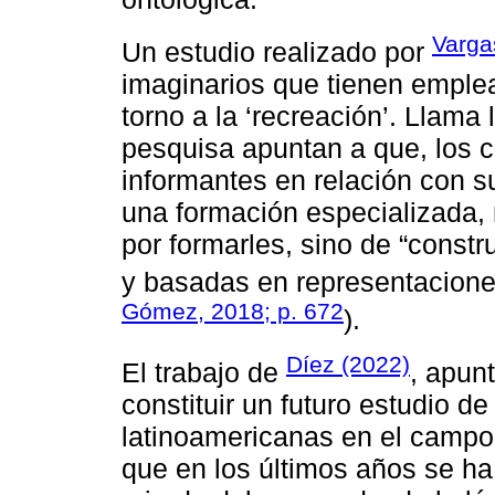
Varga
Un estudio realizado por
imaginarios que tienen emple
torno a la ‘recreación’. Llama
pesquisa apuntan a que, los 
informantes en relación con s
una formación especializada, 
por formarles, sino de “constr
y basadas en representaciones 
Gómez, 2018; p. 672
).
Díez (2022)
El trabajo de
, apun
constituir un futuro estudio de 
latinoamericanas en el campo 
que en los últimos años se ha