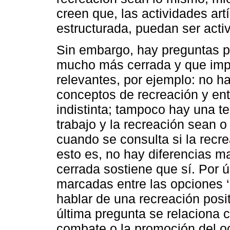
creen que, las actividades artí
estructurada, puedan ser acti
Sin embargo, hay preguntas pa
mucho más cerrada y que impi
relevantes, por ejemplo: no hay
conceptos de recreación y en
indistinta; tampoco hay una te
trabajo y la recreación sean o
cuando se consulta si la recr
esto es, no hay diferencias 
cerrada sostiene que sí. Por 
marcadas entre las opciones ‘S
hablar de una recreación posi
última pregunta se relaciona c
combate o la promoción del oc