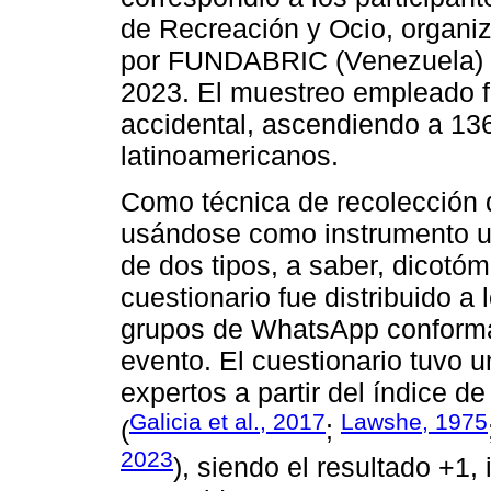
de Recreación y Ocio, organiz
por FUNDABRIC (Venezuela) en
2023. El muestreo empleado fu
accidental, ascendiendo a 136
latinoamericanos.
Como técnica de recolección 
usándose como instrumento un
de dos tipos, a saber, dicotó
cuestionario fue distribuido a 
grupos de WhatsApp conformad
evento. El cuestionario tuvo 
expertos a partir del índice 
Galicia et al., 2017
Lawshe, 1975
(
;
2023
), siendo el resultado +1,