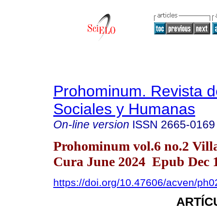
Prohominum. Revista d
Sociales y Humanas
On-line version
ISSN
2665-0169
Prohominum vol.6 no.2 Vill
Cura June 2024 Epub Dec 1
https://doi.org/10.47606/acven/ph
ARTÍC