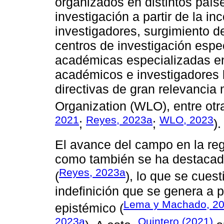
organizados en distintos paíse
investigación a partir de la i
investigadores, surgimiento 
centros de investigación espec
académicas especializadas en
académicos e investigadores 
directivas de gran relevancia
Organization (WLO), entre otra
2021
Reyes, 2023a
WLO, 2023
;
;
).
El avance del campo en la reg
como también se ha destacado 
Reyes, 2023a
(
), lo que se cues
indefinición que se genera a p
Lema y Machado, 2
epistémico (
2023a
Quintero (2021)