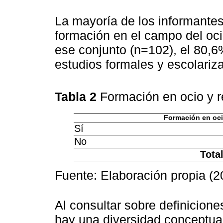
La mayoría de los informantes
formación en el campo del ocio
ese conjunto (n=102), el 80,6
estudios formales y escolariz
Tabla 2
Formación en ocio y 
Formación en oci
Sí
No
Tota
Fuente: Elaboración propia (2
Al consultar sobre definicione
hay una diversidad conceptual