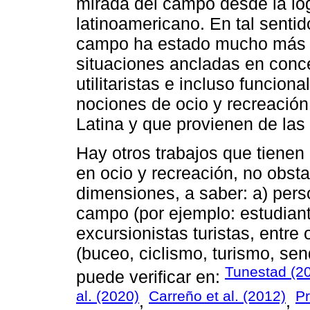
mirada del campo desde la lóg
latinoamericano. En tal sentid
campo ha estado mucho más m
situaciones ancladas en conc
utilitaristas e incluso funcio
nociones de ocio y recreació
Latina y que provienen de las 
Hay otros trabajos que tienen
en ocio y recreación, no obst
dimensiones, a saber: a) pers
campo (por ejemplo: estudiante
excursionistas turistas, entre 
(buceo, ciclismo, turismo, sen
Tunestad (2
puede verificar en:
al. (2020)
Carreño et al. (2012)
Pr
,
,