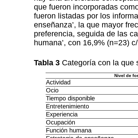
que fueron incorporadas como
fueron listadas por los inform
enseñanza’, la que mayor fre
preferencia, seguida de las ca
humana’, con 16,9% (n=23) c/
Tabla 3
Categoría con la que 
Nivel de f
Actividad
Ocio
Tiempo disponible
Entretenimiento
Experiencia
Ocupación
Función humana