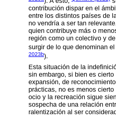
). A esto,
s
contribución dispar en el ámb
entre los distintos países de l
no vendría a ser tan relevante
quien contribuye más o menos
región como un colectivo y de
surgir de lo que denominan el 
2023b
).
Esta situación de la indefini
sin embargo, si bien es ciert
expansión, de reconocimient
prácticas, no es menos cierto
ocio y la recreación sigue si
sospecha de una relación entr
ralentización al ser considera