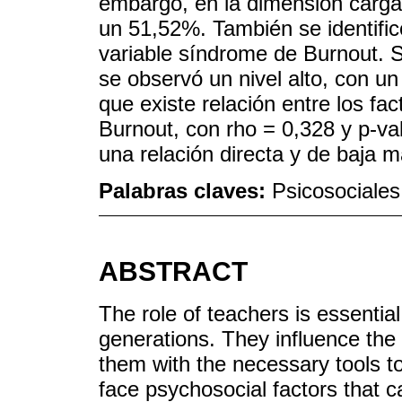
embargo, en la dimensión carga d
un 51,52%. También se identific
variable síndrome de Burnout. 
se observó un nivel alto, con u
que existe relación entre los fa
Burnout, con rho = 0,328 y p-va
una relación directa y de baja 
Palabras claves:
Psicosociales
ABSTRACT
The role of teachers is essential
generations. They influence the
them with the necessary tools to
face psychosocial factors that c