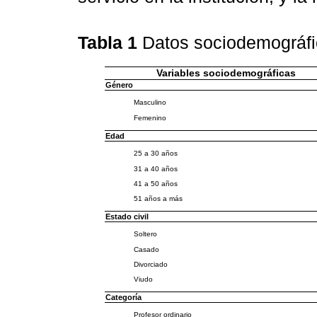
Tabla 1
Datos sociodemográfi
Variables sociodemográficas
Género
Masculino
Femenino
Edad
25 a 30 años
31 a 40 años
41 a 50 años
51 años a más
Estado civil
Soltero
Casado
Divorciado
Viudo
Categoría
Profesor ordinario