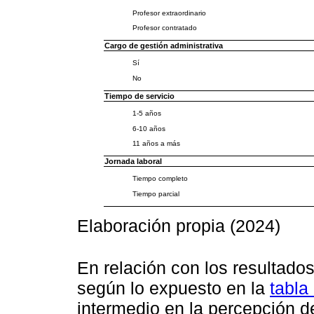
Profesor extraordinario
Profesor contratado
Cargo de gestión administrativa
Sí
No
Tiempo de servicio
1-5 años
6-10 años
11 años a más
Jornada laboral
Tiempo completo
Tiempo parcial
Elaboración propia (2024)
En relación con los resultado
según lo expuesto en la
tabla
intermedio en la percepción 