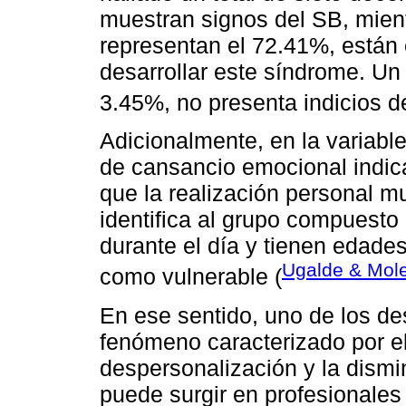
muestran signos del SB, mien
representan el 72.41%, están 
desarrollar este síndrome. Un
3.45%, no presenta indicios d
Adicionalmente, en la variabl
de cansancio emocional indica
que la realización personal m
identifica al grupo compuest
durante el día y tienen edade
Ugalde & Mole
como vulnerable (
En ese sentido, uno de los de
fenómeno caracterizado por e
despersonalización y la dismi
puede surgir en profesionales