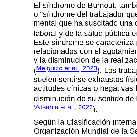
El síndrome de Burnout, tamb
o "síndrome del trabajador q
mental que ha suscitado una 
laboral y de la salud pública 
Este síndrome se caracteriza 
relacionados con el agotamie
y la disminución de la realiza
Melguizo et al., 2023
(
). Los trab
suelen sentirse exhaustos fís
actitudes cínicas o negativas
disminución de su sentido de l
Valsania et al., 2022
).
Según la Clasificación Intern
Organización Mundial de la Sa