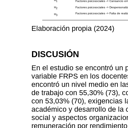
H
Factores psicosociales -> Cansancio em
1
Factores psicosociales -> Despersonali
H
2
Factores psicosociales -> Falta de reali
H
3
Elaboración propia (2024)
DISCUSIÓN
En el estudio se encontró un 
variable FRPS en los docente
encontró un nivel medio en la
de trabajo con 55,30% (73), co
con 53,03% (70), exigencias l
académico y desarrollo de la 
social y aspectos organizacio
remuneración por rendimiento