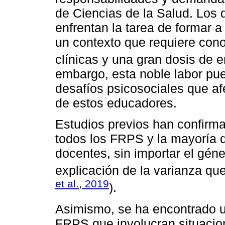
de Ciencias de la Salud. Los 
enfrentan la tarea de formar a
un contexto que requiere cono
clínicas y una gran dosis de e
embargo, esta noble labor pue
desafíos psicosociales que afe
de estos educadores.
Estudios previos han confirma
todos los FRPS y la mayoría 
docentes, sin importar el géne
explicación de la varianza que
et al., 2019
).
Asimismo, se ha encontrado una
FRPS que involucran situacio