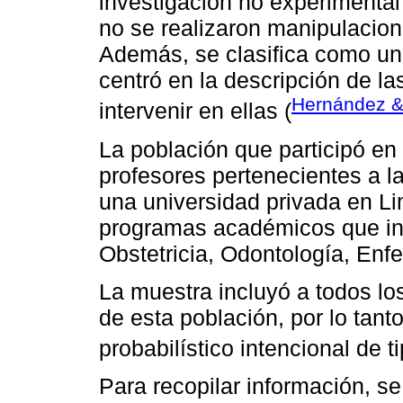
investigación no experimental 
no se realizaron manipulacion
Además, se clasifica como un 
centró en la descripción de las
Hernández &
intervenir en ellas (
La población que participó en 
profesores pertenecientes a l
una universidad privada en Li
programas académicos que i
Obstetricia, Odontología, Enfe
La muestra incluyó a todos lo
de esta población, por lo tan
probabilístico intencional de t
Para recopilar información, s