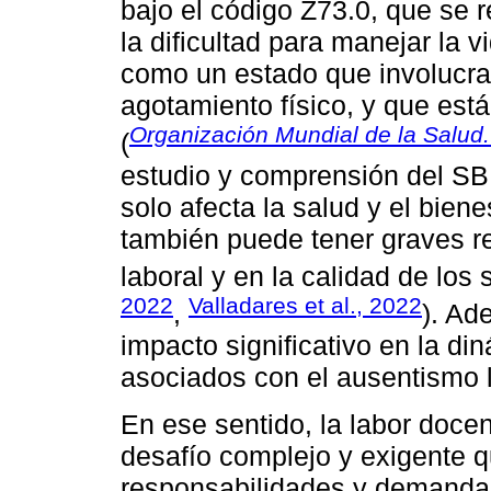
bajo el código Z73.0, que se 
la dificultad para manejar la v
como un estado que involucra
agotamiento físico, y que está
Organización Mundial de la Salud.
(
estudio y comprensión del SB
solo afecta la salud y el biene
también puede tener graves 
laboral y en la calidad de los 
2022
Valladares et al., 2022
,
). Ad
impacto significativo en la di
asociados con el ausentismo l
En ese sentido, la labor docen
desafío complejo y exigente q
responsabilidades y demandas