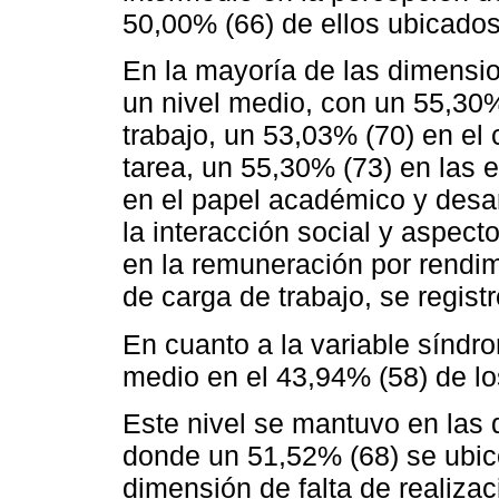
50,00% (66) de ellos ubicados
En la mayoría de las dimensi
un nivel medio, con un 55,30%
trabajo, un 53,03% (70) en el 
tarea, un 55,30% (73) en las 
en el papel académico y desar
la interacción social y aspec
en la remuneración por rendi
de carga de trabajo, se regist
En cuanto a la variable síndro
medio en el 43,94% (58) de lo
Este nivel se mantuvo en las
donde un 51,52% (68) se ubicó
dimensión de falta de realiza