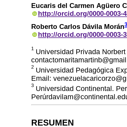
Eucaris del Carmen Agüero 
http://orcid.org/0000-0003-
Roberto Carlos Dávila Morán
http://orcid.org/0000-0003-
1
Universidad Privada Norbert 
contactomaritamartinb@gmai
2
Universidad Pedagógica Expe
Email: venezuelacaricorzo@g
3
Universidad Continental. Per
Perúrdavilam@continental.ed
RESUMEN