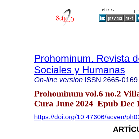
Prohominum. Revista d
Sociales y Humanas
On-line version
ISSN
2665-0169
Prohominum vol.6 no.2 Vill
Cura June 2024 Epub Dec 1
https://doi.org/10.47606/acven/ph
ARTÍC