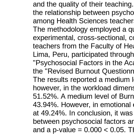
and the quality of their teaching.
the relationship between psych
among Health Sciences teachers 
The methodology employed a qua
experimental, cross-sectional, co
teachers from the Faculty of Hea
Lima, Peru, participated through
"Psychosocial Factors in the A
the "Revised Burnout Questionn
The results reported a medium l
however, in the workload dimens
51.52%. A medium level of Burn
43.94%. However, in emotional 
at 49.24%. In conclusion, it was
between psychosocial factors a
and a p-value = 0.000 < 0.05. T