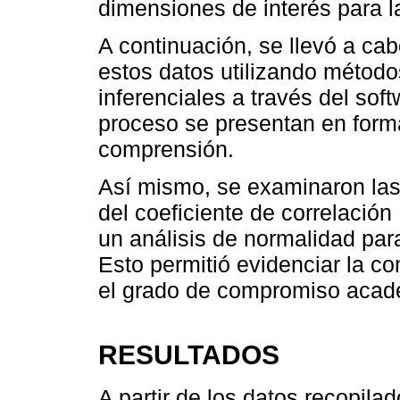
dimensiones de interés para la
A continuación, se llevó a cab
estos datos utilizando método
inferenciales a través del so
proceso se presentan en forma 
comprensión.
Así mismo, se examinaron las 
del coeficiente de correlació
un análisis de normalidad para 
Esto permitió evidenciar la co
el grado de compromiso acad
RESULTADOS
A partir de los datos recopila