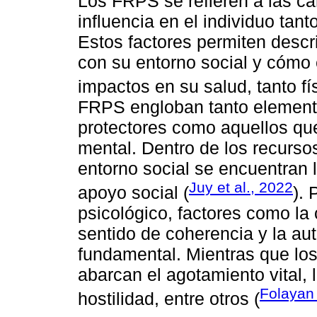
Los FRPS se refieren a las ca
influencia en el individuo tant
Estos factores permiten descri
con su entorno social y cómo 
impactos en su salud, tanto f
FRPS engloban tanto element
protectores como aquellos que
mental. Dentro de los recurso
entorno social se encuentran l
Juy et al., 2022
apoyo social (
). 
psicológico, factores como la
sentido de coherencia y la a
fundamental. Mientras que los
abarcan el agotamiento vital, 
Folayan 
hostilidad, entre otros (