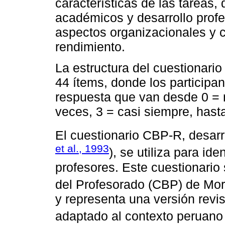
características de las tareas,
académicos y desarrollo profes
aspectos organizacionales y
rendimiento.
La estructura del cuestionario
44 ítems, donde los participa
respuesta que van desde 0 = 
veces, 3 = casi siempre, hast
El cuestionario CBP-R, desar
et al., 1993
), se utiliza para id
profesores. Este cuestionario
del Profesorado (CBP) de More
y representa una versión rev
adaptado al contexto peruano