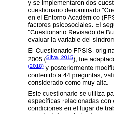
y se implementaron dos cuesti
cuestionario denominado "Cue
en el Entorno Académico (FPSI
factores psicosociales. El seg
"Cuestionario Revisado de Bu
evaluar la variable del síndr
El Cuestionario FPSIS, origin
Silva, 2015
2005 (
), fue adapta
(2018)
y posteriormente modif
contenido a 44 preguntas, val
considerado como muy alta.
Este cuestionario se utiliza p
específicas relacionadas con e
condiciones en el lugar de tra