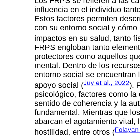
Los FRPS se refieren a las ca
influencia en el individuo tant
Estos factores permiten descri
con su entorno social y cómo 
impactos en su salud, tanto f
FRPS engloban tanto element
protectores como aquellos que
mental. Dentro de los recurso
entorno social se encuentran l
Juy et al., 2022
apoyo social (
). 
psicológico, factores como la
sentido de coherencia y la a
fundamental. Mientras que los
abarcan el agotamiento vital, 
Folayan 
hostilidad, entre otros (