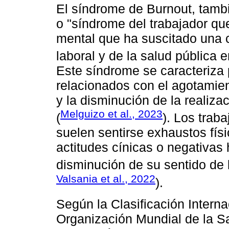
El síndrome de Burnout, tamb
o "síndrome del trabajador q
mental que ha suscitado una 
laboral y de la salud pública 
Este síndrome se caracteriza 
relacionados con el agotamie
y la disminución de la realiza
Melguizo et al., 2023
(
). Los trab
suelen sentirse exhaustos fís
actitudes cínicas o negativas
disminución de su sentido de l
Valsania et al., 2022
).
Según la Clasificación Intern
Organización Mundial de la Sa