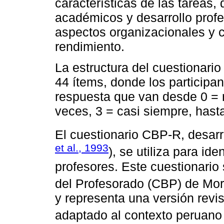
características de las tareas,
académicos y desarrollo profes
aspectos organizacionales y
rendimiento.
La estructura del cuestionario
44 ítems, donde los participa
respuesta que van desde 0 = 
veces, 3 = casi siempre, hast
El cuestionario CBP-R, desar
et al., 1993
), se utiliza para id
profesores. Este cuestionario
del Profesorado (CBP) de More
y representa una versión rev
adaptado al contexto peruano