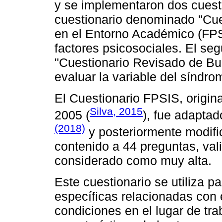
y se implementaron dos cuesti
cuestionario denominado "Cue
en el Entorno Académico (FPSI
factores psicosociales. El seg
"Cuestionario Revisado de Bu
evaluar la variable del síndr
El Cuestionario FPSIS, origin
Silva, 2015
2005 (
), fue adapta
(2018)
y posteriormente modif
contenido a 44 preguntas, val
considerado como muy alta.
Este cuestionario se utiliza p
específicas relacionadas con e
condiciones en el lugar de tra