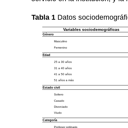
Tabla 1
Datos sociodemográfi
Variables sociodemográficas
Género
Masculino
Femenino
Edad
25 a 30 años
31 a 40 años
41 a 50 años
51 años a más
Estado civil
Soltero
Casado
Divorciado
Viudo
Categoría
Profesor ordinario