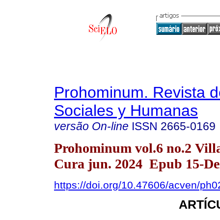
Prohominum. Revista d
Sociales y Humanas
versão On-line
ISSN
2665-0169
Prohominum vol.6 no.2 Vill
Cura jun. 2024 Epub 15-De
https://doi.org/10.47606/acven/ph
ARTÍC