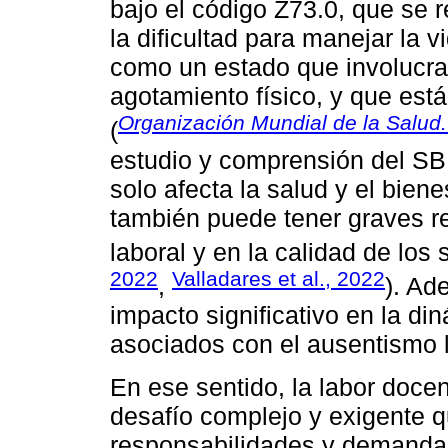
bajo el código Z73.0, que se 
la dificultad para manejar la v
como un estado que involucra
agotamiento físico, y que está
Organización Mundial de la Salud.
(
estudio y comprensión del SB
solo afecta la salud y el biene
también puede tener graves 
laboral y en la calidad de los 
2022
Valladares et al., 2022
,
). Ad
impacto significativo en la di
asociados con el ausentismo l
En ese sentido, la labor docen
desafío complejo y exigente q
responsabilidades y demandas