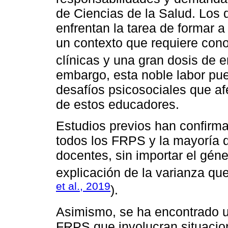
de Ciencias de la Salud. Los 
enfrentan la tarea de formar a
un contexto que requiere cono
clínicas y una gran dosis de e
embargo, esta noble labor pue
desafíos psicosociales que afe
de estos educadores.
Estudios previos han confirma
todos los FRPS y la mayoría 
docentes, sin importar el géne
explicación de la varianza que
et al., 2019
).
Asimismo, se ha encontrado una
FRPS que involucran situacio