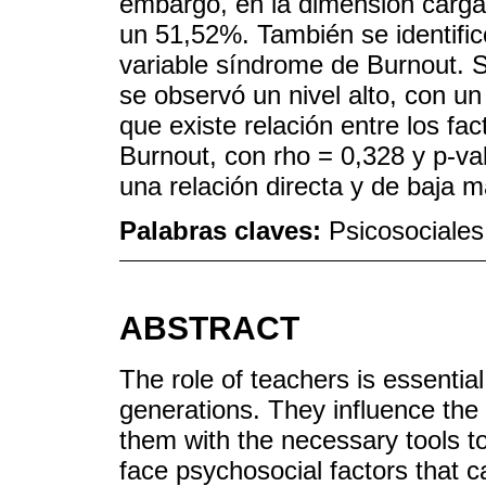
embargo, en la dimensión carga d
un 51,52%. También se identific
variable síndrome de Burnout. 
se observó un nivel alto, con u
que existe relación entre los fa
Burnout, con rho = 0,328 y p-va
una relación directa y de baja 
Palabras claves:
Psicosociales
ABSTRACT
The role of teachers is essential
generations. They influence the
them with the necessary tools to
face psychosocial factors that c