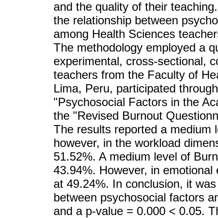
and the quality of their teaching.
the relationship between psych
among Health Sciences teachers 
The methodology employed a qua
experimental, cross-sectional, co
teachers from the Faculty of Hea
Lima, Peru, participated through
"Psychosocial Factors in the A
the "Revised Burnout Questionn
The results reported a medium l
however, in the workload dimens
51.52%. A medium level of Burn
43.94%. However, in emotional 
at 49.24%. In conclusion, it was
between psychosocial factors a
and a p-value = 0.000 < 0.05. T