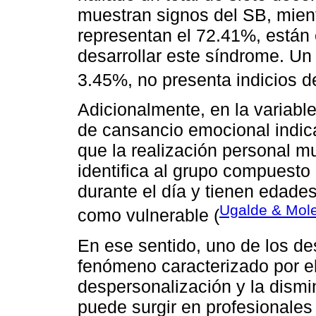
muestran signos del SB, mien
representan el 72.41%, están 
desarrollar este síndrome. Un
3.45%, no presenta indicios d
Adicionalmente, en la variabl
de cansancio emocional indica
que la realización personal m
identifica al grupo compuest
durante el día y tienen edade
Ugalde & Mole
como vulnerable (
En ese sentido, uno de los de
fenómeno caracterizado por e
despersonalización y la dismi
puede surgir en profesionales