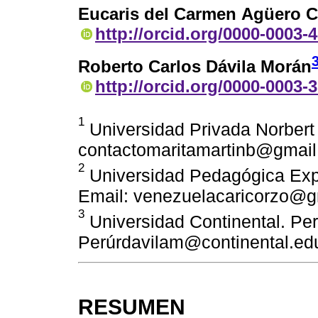
Eucaris del Carmen Agüero 
http://orcid.org/0000-0003-
Roberto Carlos Dávila Morán
http://orcid.org/0000-0003-
1
Universidad Privada Norbert 
contactomaritamartinb@gmai
2
Universidad Pedagógica Expe
Email: venezuelacaricorzo@g
3
Universidad Continental. Per
Perúrdavilam@continental.ed
RESUMEN