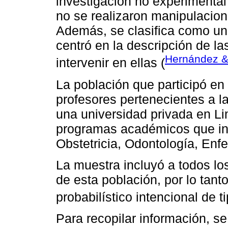
investigación no experimental 
no se realizaron manipulacion
Además, se clasifica como un 
centró en la descripción de las
Hernández &
intervenir en ellas (
La población que participó en 
profesores pertenecientes a l
una universidad privada en Li
programas académicos que i
Obstetricia, Odontología, Enfe
La muestra incluyó a todos lo
de esta población, por lo tan
probabilístico intencional de t
Para recopilar información, s