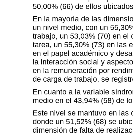
50,00% (66) de ellos ubicados
En la mayoría de las dimensi
un nivel medio, con un 55,30%
trabajo, un 53,03% (70) en el 
tarea, un 55,30% (73) en las 
en el papel académico y desar
la interacción social y aspec
en la remuneración por rendi
de carga de trabajo, se regist
En cuanto a la variable síndro
medio en el 43,94% (58) de lo
Este nivel se mantuvo en las
donde un 51,52% (68) se ubicó
dimensión de falta de realiza