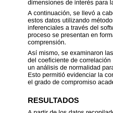
dimensiones de interés para la
A continuación, se llevó a cab
estos datos utilizando método
inferenciales a través del so
proceso se presentan en forma 
comprensión.
Así mismo, se examinaron las 
del coeficiente de correlació
un análisis de normalidad para 
Esto permitió evidenciar la co
el grado de compromiso acad
RESULTADOS
A partir de los datos recopila