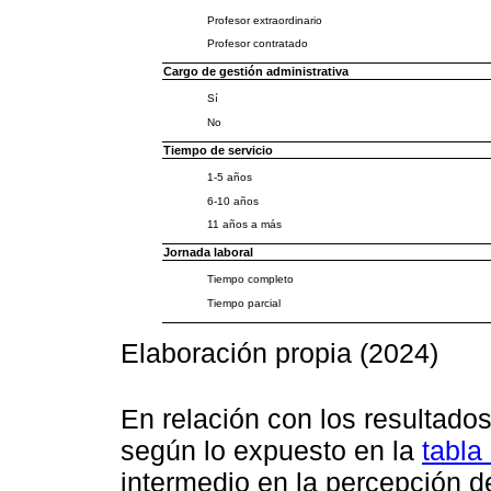
Profesor extraordinario
Profesor contratado
Cargo de gestión administrativa
Sí
No
Tiempo de servicio
1-5 años
6-10 años
11 años a más
Jornada laboral
Tiempo completo
Tiempo parcial
Elaboración propia (2024)
En relación con los resultado
según lo expuesto en la
tabla
intermedio en la percepción 