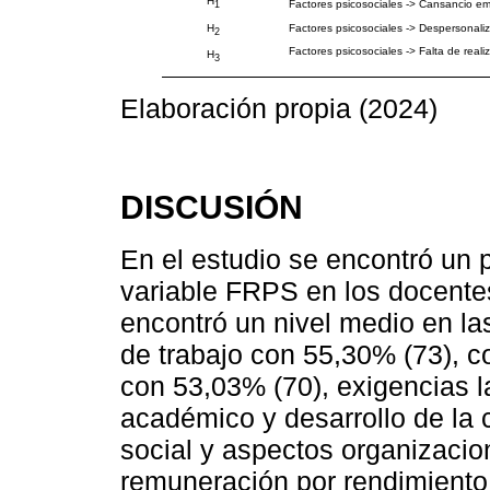
H
Factores psicosociales -> Cansancio em
1
Factores psicosociales -> Despersonali
H
2
Factores psicosociales -> Falta de reali
H
3
Elaboración propia (2024)
DISCUSIÓN
En el estudio se encontró un 
variable FRPS en los docente
encontró un nivel medio en la
de trabajo con 55,30% (73), co
con 53,03% (70), exigencias l
académico y desarrollo de la 
social y aspectos organizacio
remuneración por rendimiento