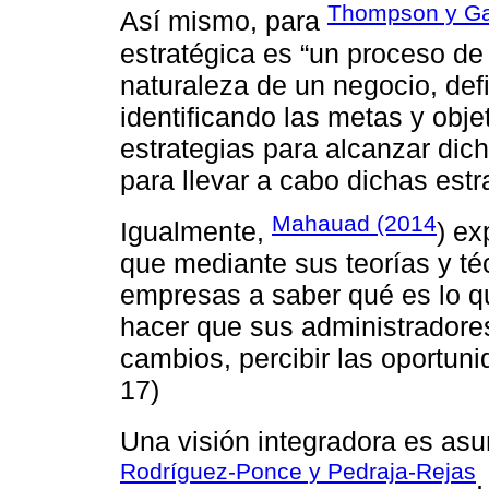
Thompson y Gam
Así mismo, para
estratégica es “un proceso de
naturaleza de un negocio, defi
identificando las metas y obje
estrategias para alcanzar dich
para llevar a cabo dichas estra
Mahauad (2014
Igualmente,
) ex
que mediante sus teorías y té
empresas a saber qué es lo q
hacer que sus administradores
cambios, percibir las oportun
17)
Una visión integradora es as
Rodríguez-Ponce y Pedraja-Rejas
,