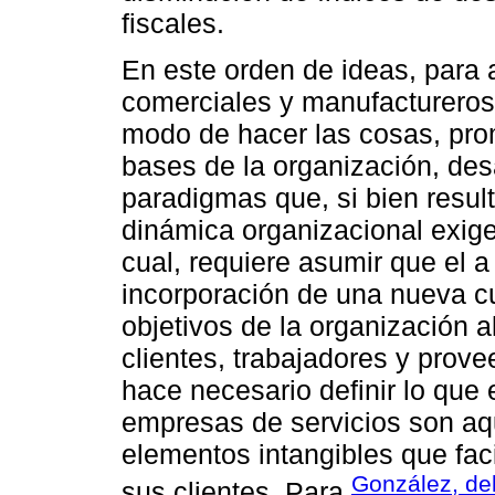
fiscales.
En este orden de ideas, para a
comerciales y manufactureros
modo de hacer las cosas, prom
bases de la organización, des
paradigmas que, si bien resul
dinámica organizacional exige
cual, requiere asumir que el a 
incorporación de una nueva cu
objetivos de la organización 
clientes, trabajadores y prov
hace necesario definir lo que
empresas de servicios son aq
elementos intangibles que fac
González, de
sus clientes. Para