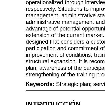
operationalized through intervie
respectively. Situations to impr
management, administrative staf
administrative management and u
advantage of potential opportuni
extension of the current market
designed that considers a cust
participation and commitment of 
improvement of conditions, train
structural expansion. It is reco
plan, awareness of the participa
strengthening of the training pr
Keywords:
Strategic plan; ser
INTRODUCCIÓN