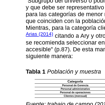
“Subgrupo del universo o pobl
y que debe ser representativo 
para las categorías de menor
que coinciden con la población
Mientras, para la categoría cl
Arias (2014)
citando a Ary y otr
se recomienda seleccionar en
accesible” (p.87). De esta ma
siguiente manera:
Tabla 1
Población y muestra
Categoría
Personal de Gerencia
Personal administrativo
Personal de operaciones
Clientes (mensual)
Fuente: trabajo de campo (20