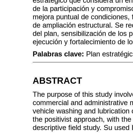
estratégico que considera un en
de la participación y compromis
mejora puntual de condiciones, 
de ampliación estructural. Se r
del plan, sensibilización de los 
ejecución y fortalecimiento de 
Palabras clave:
Plan estratégic
ABSTRACT
The purpose of this study involv
commercial and administrative m
vehicle washing and lubrication
the positivist approach, with t
descriptive field study. Su used