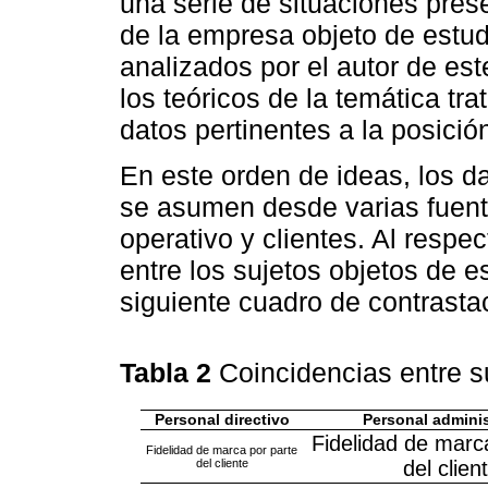
una serie de situaciones prese
de la empresa objeto de estud
analizados por el autor de est
los teóricos de la temática tra
datos pertinentes a la posici
En este orden de ideas, los 
se asumen desde varias fuente
operativo y clientes. Al respe
entre los sujetos objetos de e
siguiente cuadro de contrasta
Tabla 2
Coincidencias entre 
Personal directivo
Personal adminis
Fidelidad de marc
Fidelidad de marca por parte
del cliente
del clien