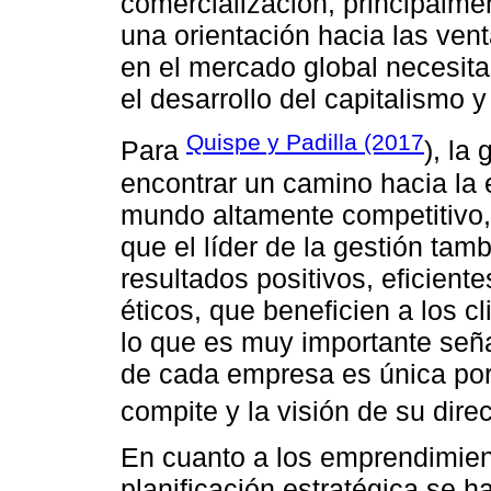
comercialización, principalme
una orientación hacia las ven
en el mercado global necesit
el desarrollo del capitalismo y 
Quispe y Padilla (2017
Para
), la
encontrar un camino hacia la
mundo altamente competitivo, 
que el líder de la gestión tam
resultados positivos, eficient
éticos, que beneficien a los cl
lo que es muy importante seña
de cada empresa es única por 
compite y la visión de su direc
En cuanto a los emprendimient
planificación estratégica se 