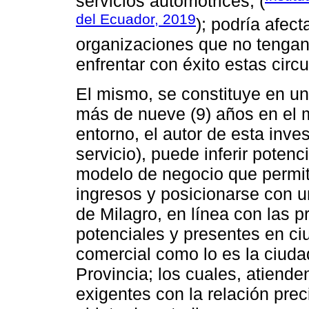
servicios automotrices, (
del Ecuador, 2019
); podría afec
organizaciones que no tengan
enfrentar con éxito estas circ
El mismo, se constituye en un
más de nueve (9) años en el m
entorno, el autor de esta inv
servicio), puede inferir potenc
modelo de negocio que permita
ingresos y posicionarse con u
de Milagro, en línea con las 
potenciales y presentes en c
comercial como lo es la ciuda
Provincia; los cuales, atiende
exigentes con la relación preci