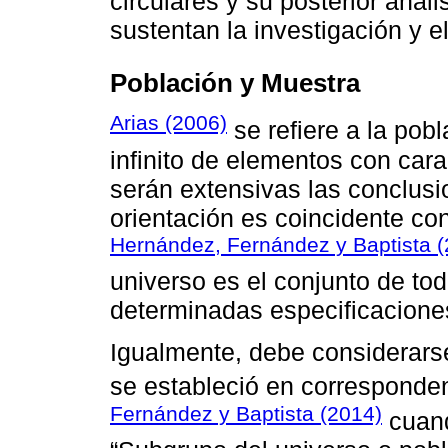
circulares y su posterior análi
sustentan la investigación y el
Población y Muestra
Arias (2006)
se refiere a la pobl
infinito de elementos con car
serán extensivas las conclusio
orientación es coincidente co
Hernández, Fernández y Baptista (
universo es el conjunto de t
determinadas especificaciones
Igualmente, debe considerarse
se estableció en corresponden
Fernández y Baptista (2014)
cuand