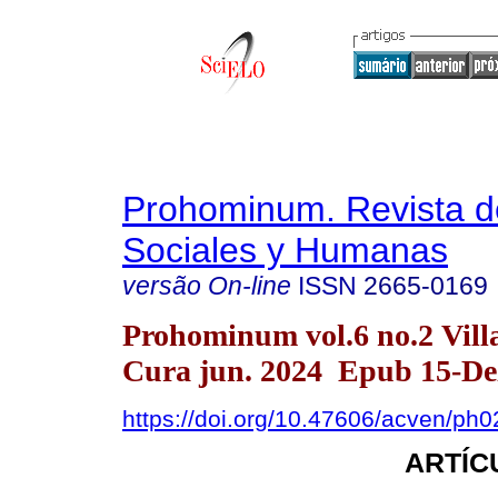
Prohominum. Revista d
Sociales y Humanas
versão On-line
ISSN
2665-0169
Prohominum vol.6 no.2 Vill
Cura jun. 2024 Epub 15-De
https://doi.org/10.47606/acven/ph
ARTÍC