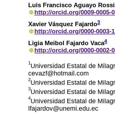
Luis Francisco Aguayo Rossi
http://orcid.org/0009-0005-
3
Xavier Vásquez Fajardo
http://orcid.org/0000-0003-
4
Ligia Meibol Fajardo Vaca
http://orcid.org/0000-0002-
1
Universidad Estatal de Milag
cevazf@hotmail.com
2
Universidad Estatal de Mila
3
Universidad Estatal de Mila
4
Universidad Estatal de Milag
lfajardov@unemi.edu.ec