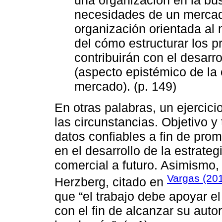
una organización en la bús
necesidades de un mercado
organización orientada al 
del cómo estructurar los p
contribuirán con el desarr
(aspecto epistémico de la 
mercado). (p. 149)
En otras palabras, un ejercici
las circunstancias. Objetivo y
datos confiables a fin de pro
en el desarrollo de la estrate
comercial a futuro. Asimismo,
Vargas (20
Herzberg, citado en
que “el trabajo debe apoyar el
con el fin de alcanzar su auto