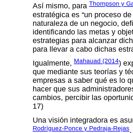
Thompson y Gam
Así mismo, para
estratégica es “un proceso de
naturaleza de un negocio, defi
identificando las metas y obje
estrategias para alcanzar dich
para llevar a cabo dichas estra
Mahauad (2014
Igualmente,
) ex
que mediante sus teorías y té
empresas a saber qué es lo q
hacer que sus administradores
cambios, percibir las oportun
17)
Una visión integradora es as
Rodríguez-Ponce y Pedraja-Rejas
,