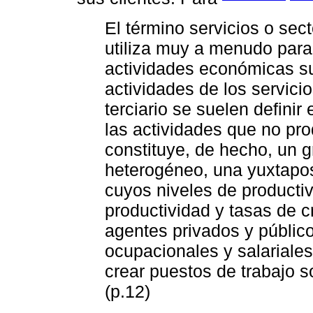
El término servicios o sect
utiliza muy a menudo para 
actividades económicas 
actividades de los servici
terciario se suelen defini
las actividades que no pr
constituye, de hecho, un 
heterogéneo, una yuxtapos
cuyos niveles de producti
productividad y tasas de c
agentes privados y público
ocupacionales y salariales
crear puestos de trabajo s
(p.12)