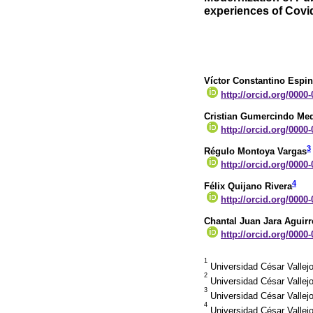
experiences of Covi
Víctor Constantino Espi
http://orcid.org/0000
Cristian Gumercindo Med
http://orcid.org/0000
3
Régulo Montoya Vargas
http://orcid.org/0000
4
Félix Quijano Rivera
http://orcid.org/0000
Chantal Juan Jara Aguirr
http://orcid.org/0000
1
Universidad César Vallej
2
Universidad César Vallej
3
Universidad César Vallej
4
Universidad César Vallejo