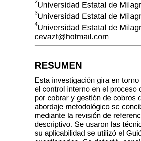
2
Universidad Estatal de Milag
3
Universidad Estatal de Milag
4
Universidad Estatal de Milag
cevazf@hotmail.com
RESUMEN
Esta investigación gira en torno
el control interno en el proces
por cobrar y gestión de cobros 
abordaje metodológico se concib
mediante la revisión de referenc
descriptivo. Se usaron las técni
su aplicabilidad se utilizó el Gu