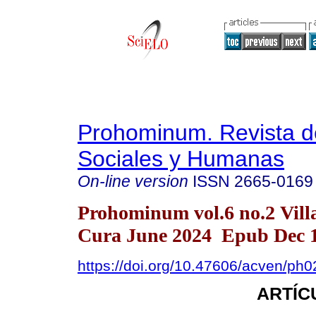
Prohominum. Revista d
Sociales y Humanas
On-line version
ISSN
2665-0169
Prohominum vol.6 no.2 Vill
Cura June 2024 Epub Dec 1
https://doi.org/10.47606/acven/ph
ARTÍC