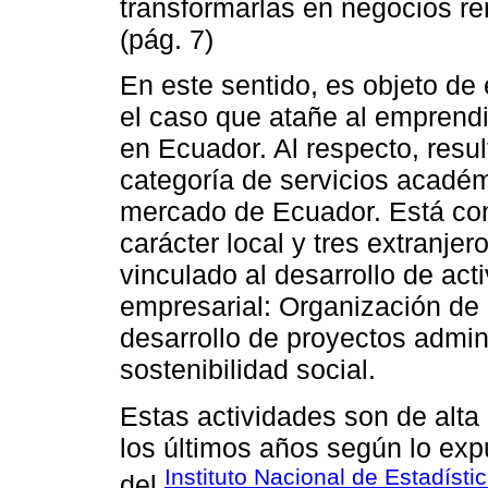
transformarlas en negocios re
(pág. 7)
En este sentido, es objeto de 
el caso que atañe al empre
en Ecuador. Al respecto, resu
categoría de servicios acadé
mercado de Ecuador. Está con
carácter local y tres extranje
vinculado al desarrollo de ac
empresarial: Organización de
desarrollo de proyectos admini
sostenibilidad social.
Estas actividades son de alta
los últimos años según lo expu
Instituto Nacional de Estadíst
del