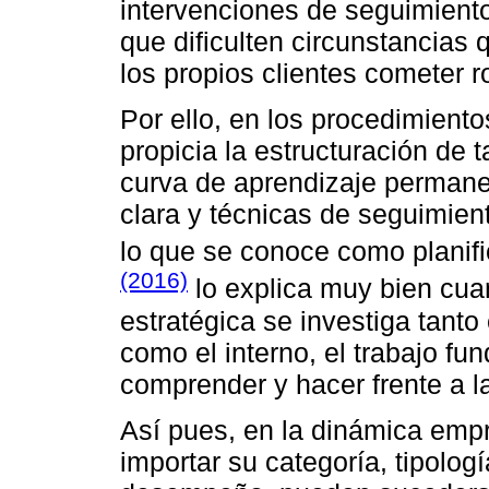
intervenciones de seguimient
que dificulten circunstancias
los propios clientes cometer r
Por ello, en los procedimiento
propicia la estructuración de 
curva de aprendizaje permane
clara y técnicas de seguimient
lo que se conoce como planifi
(2016)
lo explica muy bien cuan
estratégica se investiga tant
como el interno, el trabajo fu
comprender y hacer frente a l
Así pues, en la dinámica empr
importar su categoría, tipolog