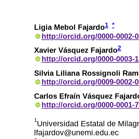
1
*
Ligia Mebol Fajardo
http://orcid.org/0000-0002-
2
Xavier Vásquez Fajardo
http://orcid.org/0000-0003-
Silvia Liliana Rossignoli Ram
http://orcid.org/0009-0002-
Carlos Efraín Vásquez Fajard
http://orcid.org/0000-0001-
1
Universidad Estatal de Milag
lfajardov@unemi.edu.ec