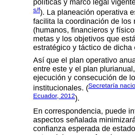
políticas y marco legal vigente
s/f
). La planeación operativa 
facilita la coordinación de los
(humanos, financieros y físico
metas y los objetivos que est
estratégico y táctico de dicha
Así que el plan operativo anu
entre este y el plan plurianual
ejecución y consecución de lo
Secretaría nacio
institucionales. (
Ecuador, 2012
).
En correspondencia, puede inf
aspectos señalada minimizará
confianza esperada de estado