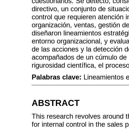
cuestionarios. Se detectó, cons
directivo, un conjunto de situac
control que requieren atención i
organización, ventas, gestión d
diseñaron lineamientos estratég
entorno organizacional, y eva
de las acciones y la detección 
acompañados de un cúmulo de in
rigurosidad científica, el proce
Palabras clave:
Lineamientos e
ABSTRACT
This research revolves around t
for internal control in the sale