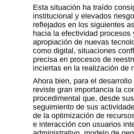
Esta situación ha traído consi
institucional y elevados ries
reflejados en los siguientes a
hacia la efectividad procesos
apropiación de nuevas tecnolo
como digital, situaciones confl
precisa en procesos de reestru
inciertas en la realización de
Ahora bien, para el desarroll
reviste gran importancia la co
procedimental que, desde sus i
seguimiento de sus actividad
de la optimización de recursos
e interacción con usuarios int
administrativo, modelo de nego