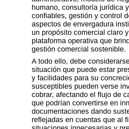
humano, consultoría jurídica y
confiables, gestión y control 
aspectos de envergadura instit
un propósito comercial claro 
plataforma operativa que brin
gestión comercial sostenible.
A todo ello, debe considerars
situación que puede estar pre
y facilidades para su concrec
susceptibles pueden verse inv
cobrar, afectando el flujo de
que podrían convertirse en inm
documentaciones dando suste
reflejadas en cuentas que al f
situaciones innecesarias y pr