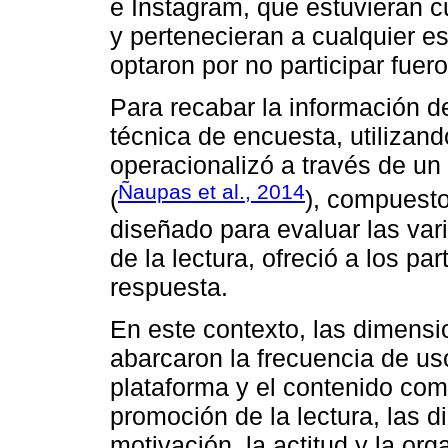
e Instagram, que estuvieran c
y pertenecieran a cualquier e
optaron por no participar fuer
Para recabar la información d
técnica de encuesta, utilizan
operacionalizó a través de un 
Ñaupas et al., 2014
(
), compuesto
diseñado para evaluar las var
de la lectura, ofreció a los pa
respuesta.
En este contexto, las dimensi
abarcaron la frecuencia de uso,
plataforma y el contenido com
promoción de la lectura, las 
motivación, la actitud y la org