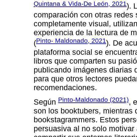
Quintana & Vida-De León, 2021
). 
comparación con otras redes 
completamente visual, utilizan
experiencia de la lectura de m
Pinto- Maldonado, 2021
(
). De ac
plataforma social se encuent
libros que comparten su pasió
publicando imágenes diarias 
para que otros lectores pueda
recomendaciones.
Pinto-Maldonado (2021)
Según
, 
son los booktubers, mientras
bookstagrammers. Estos perso
persuasiva al no solo motivar 