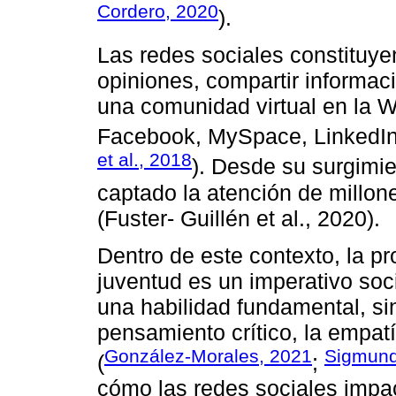
Cordero, 2020
).
Las redes sociales constituye
opiniones, compartir informac
una comunidad virtual en la 
Facebook, MySpace, LinkedIn, 
et al., 2018
). Desde su surgimie
captado la atención de millon
(Fuster- Guillén et al., 2020).
Dentro de este contexto, la pr
juventud es un imperativo soc
una habilidad fundamental, si
pensamiento crítico, la empat
González-Morales, 2021
Sigmund
(
;
cómo las redes sociales impac