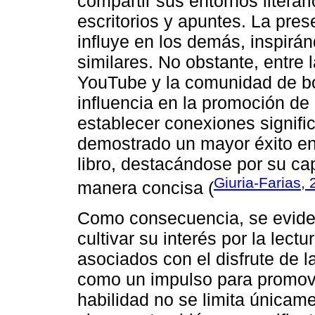
compartir sus entornos literar
escritorios y apuntes. La pres
influye en los demás, inspirá
similares. No obstante, entre
YouTube y la comunidad de bo
influencia en la promoción de l
establecer conexiones signific
demostrado un mayor éxito en 
libro, destacándose por su ca
Giuria-Farias,
manera concisa (
Como consecuencia, se evide
cultivar su interés por la lect
asociados con el disfrute de l
como un impulso para promover
habilidad no se limita únicame