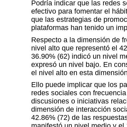
Podría indicar que las redes 
efectivo para fomentar el hábit
que las estrategias de promo
plataformas han tenido un imp
Respecto a la dimensión de fr
nivel alto que representó el 4
36.90% (62) indicó un nivel m
expresó un nivel bajo. En con
el nivel alto en esta dimensión
Ello puede implicar que los p
redes sociales con frecuencia 
discusiones o iniciativas rela
dimensión de interacción socia
42.86% (72) de las respuestas
manifestó un nivel medio y el 