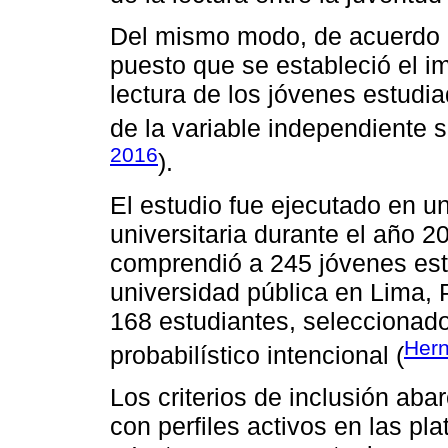
Del mismo modo, de acuerdo co
puesto que se estableció el i
lectura de los jóvenes estudiad
de la variable independiente s
2016
).
El estudio fue ejecutado en un
universitaria durante el año 2
comprendió a 245 jóvenes est
universidad pública en Lima, P
168 estudiantes, seleccionad
Hern
probabilístico intencional (
Los criterios de inclusión ab
con perfiles activos en las p