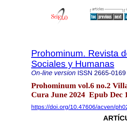
Prohominum. Revista d
Sociales y Humanas
On-line version
ISSN
2665-0169
Prohominum vol.6 no.2 Vill
Cura June 2024 Epub Dec 1
https://doi.org/10.47606/acven/ph
ARTÍC