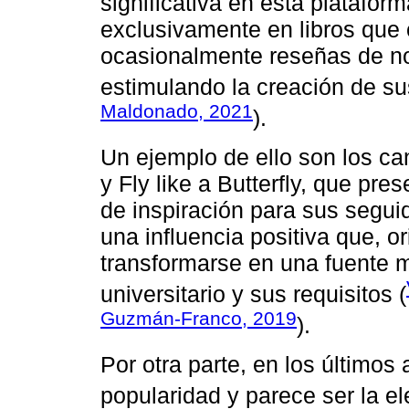
significativa en esta platafor
exclusivamente en libros que 
ocasionalmente reseñas de no
estimulando la creación de sus
Maldonado, 2021
).
Un ejemplo de ello son los c
y Fly like a Butterfly, que pre
de inspiración para sus segu
una influencia positiva que, 
transformarse en una fuente 
universitario y sus requisitos (
Guzmán-Franco, 2019
).
Por otra parte, en los último
popularidad y parece ser la el