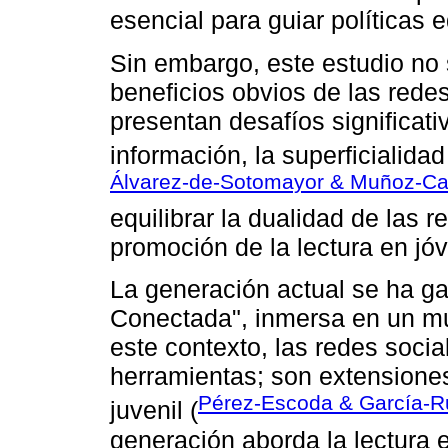
esencial para guiar políticas e
Sin embargo, este estudio no
beneficios obvios de las rede
presentan desafíos significat
información, la superficialidad
Álvarez-de-Sotomayor & Muñoz-Car
equilibrar la dualidad de las r
promoción de la lectura en jóv
La generación actual se ha ga
Conectada", inmersa en un mu
este contexto, las redes soci
herramientas; son extensiones 
Pérez-Escoda & García-R
juvenil (
generación aborda la lectura 