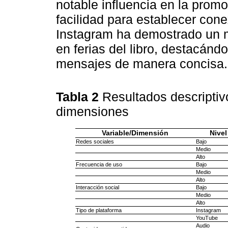
notable influencia en la promo
facilidad para establecer conex
Instagram ha demostrado un ma
en ferias del libro, destacánd
mensajes de manera concisa.
Tabla 2
Resultados descriptiv
dimensiones
Variable/Dimensión
Nivel
Redes sociales
Bajo
Medio
Alto
Frecuencia de uso
Bajo
Medio
Alto
Interacción social
Bajo
Medio
Alto
Tipo de plataforma
Instagram
YouTube
Audio