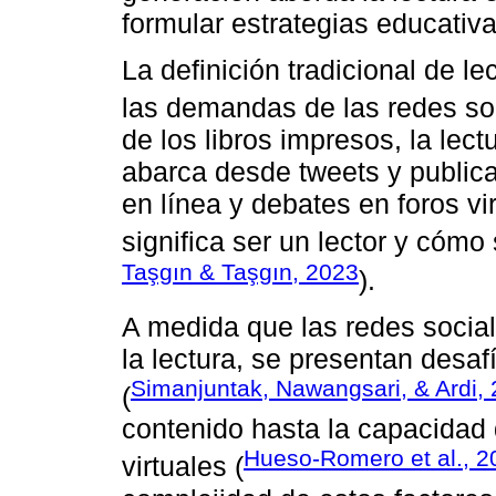
formular estrategias educativa
La definición tradicional de l
las demandas de las redes soc
de los libros impresos, la lect
abarca desde tweets y publica
en línea y debates en foros vi
significa ser un lector y cómo 
Taşgın & Taşgın, 2023
).
A medida que las redes socia
la lectura, se presentan desa
Simanjuntak, Nawangsari, & Ardi,
(
contenido hasta la capacidad
Hueso-Romero et al., 2
virtuales (