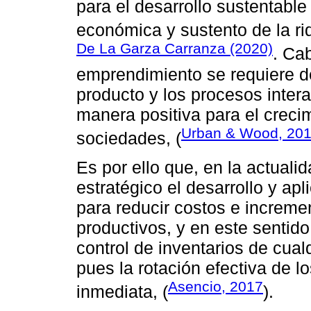
para el desarrollo sustentable
económica y sustento de la r
De La Garza Carranza (2020)
. Ca
emprendimiento se requiere d
producto y los procesos inter
manera positiva para el creci
Urban & Wood, 20
sociedades, (
Es por ello que, en la actualid
estratégico el desarrollo y a
para reducir costos e incremen
productivos, y en este sentido 
control de inventarios de cual
pues la rotación efectiva de 
Asencio, 2017
inmediata, (
).