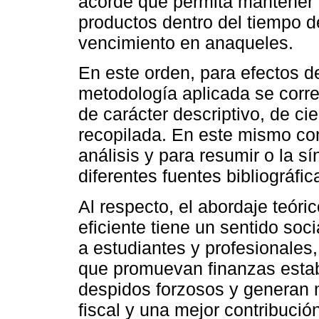
acorde que permita mantener 
productos dentro del tiempo de
vencimiento en anaqueles.
En este orden, para efectos de 
metodología aplicada se corre
de carácter descriptivo, de ci
recopilada. En este mismo co
análisis y para resumir o la s
diferentes fuentes bibliográfic
Al respecto, el abordaje teóric
eficiente tiene un sentido socia
a estudiantes y profesionales
que promuevan finanzas estab
despidos forzosos y generan 
fiscal y una mejor contribució