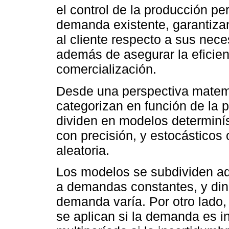
el control de la producción pe
demanda existente, garantizan
al cliente respecto a sus nec
además de asegurar la eficien
comercialización.
Desde una perspectiva matemá
categorizan en función de la 
dividen en modelos determiní
con precisión, y estocásticos 
aleatoria.
Los modelos se subdividen adi
a demandas constantes, y din
demanda varía. Por otro lado
se aplican si la demanda es i