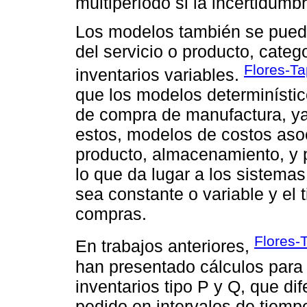
multiperíodo si la incertidumb
Los modelos también se puede
del servicio o producto, categ
Flores-Ta
inventarios variables.
que los modelos determinísti
de compra de manufactura, ya 
estos, modelos de costos aso
producto, almacenamiento, y p
lo que da lugar a los sistema
sea constante o variable y el 
compras.
Flores-
En trabajos anteriores,
han presentado cálculos para 
inventarios tipo P y Q, que d
pedido en intervalos de tiempo 