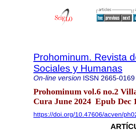
Prohominum. Revista d
Sociales y Humanas
On-line version
ISSN
2665-0169
Prohominum vol.6 no.2 Vill
Cura June 2024 Epub Dec 1
https://doi.org/10.47606/acven/ph
ARTÍC