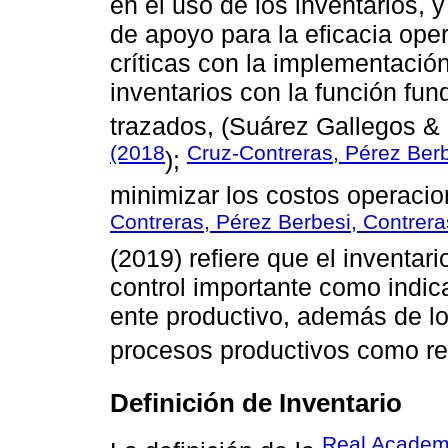
en el uso de los inventarios,
de apoyo para la eficacia oper
críticas con la implementación
inventarios con la función fun
trazados, (Suárez Gallegos &
(2018
Cruz-Contreras, Pérez Ber
);
minimizar los costos operaci
Contreras, Pérez Berbesi, Contrer
(2019) refiere que el inventar
control importante como indic
ente productivo, además de log
procesos productivos como re
Definición de Inventario
Real Academ