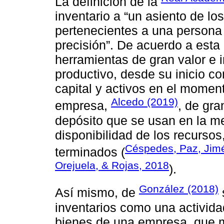
La definición de la
inventario a “un asiento de l
pertenecientes a una persona
precisión”. De acuerdo a esta 
herramientas de gran valor e 
productivo, desde su inicio c
capital y activos en el momen
Alcedo (2019)
empresa,
, de gra
depósito que se usan en la m
disponibilidad de los recurso
Céspedes, Paz, Jimé
terminados (
Orejuela, & Rojas, 2018
).
González (2018)
Así mismo, de
inventarios como una actividad
bienes de una empresa, que m