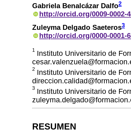
2
Gabriela Benalcázar Dalfo
http://orcid.org/0009-0002-
3
Zuleyma Delgado Saeteros
http://orcid.org/0000-0001-
1
Instituto Universitario de Fo
cesar.valenzuela@formacion.
2
Instituto Universitario de Fo
direccion.calidad@formacion.
3
Instituto Universitario de Fo
zuleyma.delgado@formacion.
RESUMEN