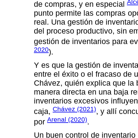
Alc
de compras, y en especial
punto permite las compras op
real. Una gestión de inventari
del proceso productivo, sin em
gestión de inventarios para ev
2020
).
Y es que la gestión de inventa
entre el éxito o el fracaso de
Chávez, quién explica que la 
manera directa en una baja ren
inventarios excesivos influyen 
Chávez (2021)
caja,
, y allí con
Arenal (2020)
por
.
Un buen control de inventario