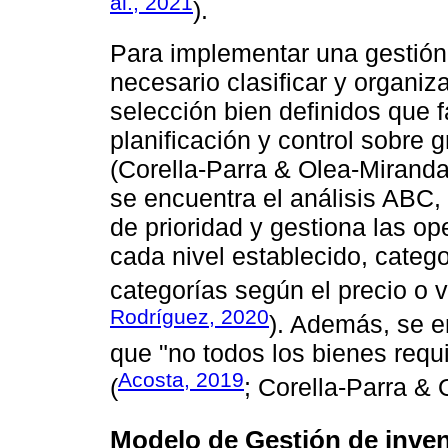
al., 2021
).
Para implementar una gestión 
necesario clasificar y organiz
selección bien definidos que fa
planificación y control sobre 
(Corella-Parra & Olea-Miranda
se encuentra el análisis ABC, 
de prioridad y gestiona las o
cada nivel establecido, categ
categorías según el precio o v
Rodríguez, 2020
). Además, se e
que "no todos los bienes requi
Acosta, 2019
(
; Corella-Parra &
Modelo de Gestión de inven