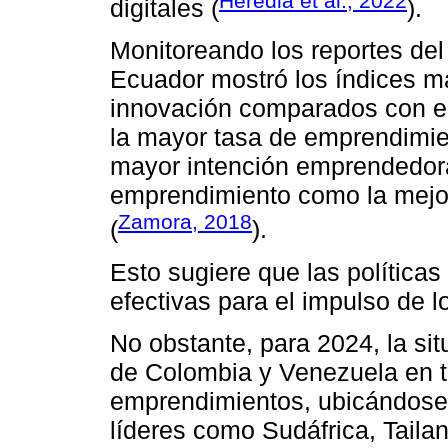
Heredia et al., 2022
digitales (
).
Monitoreando los reportes de
Ecuador mostró los índices m
innovación comparados con el
la mayor tasa de emprendimien
mayor intención emprendedora
emprendimiento como la mejo
Zamora, 2018
(
).
Esto sugiere que las política
efectivas para el impulso de 
No obstante, para 2024, la si
de Colombia y Venezuela en té
emprendimientos, ubicándose
líderes como Sudáfrica, Tailan