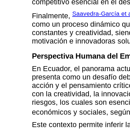
competitivo esencial en el de
Saavedra-García et a
Finalmente,
como un proceso dinámico que
constantes y creatividad, sie
motivación e innovadoras solu
Perspectiva Humana del E
En Ecuador, el panorama actu
presenta como un desafío debi
acción y el pensamiento críti
con la creatividad, la innovaci
riesgos, los cuales son esenc
económicos y sociales, segú
Este contexto permite inferir l