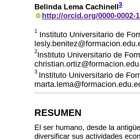
3
Belinda Lema Cachinell
http://orcid.org/0000-0002-
1
Instituto Universitario de Fo
lesly.benitez@formacion.edu.
2
Instituto Universitario de Fo
christian.ortiz@formacion.edu
3
Instituto Universitario de Fo
marta.lema@formacion.edu.e
RESUMEN
El ser humano, desde la antigüe
diversificar sus actividades ec