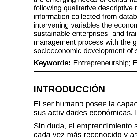
following qualitative descriptiv
information collected from data
intervening variables the econ
sustainable enterprises, and tra
management process with the goa
socioeconomic development of s
Keywords:
Entrepreneurship;
INTRODUCCIÓN
El ser humano posee la capaci
sus actividades económicas, 
Sin duda, el emprendimiento 
cada vez más reconocido y as