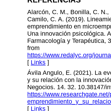
Alarcón, C. M., Bonilla, C. N.,
Camilo, C. A. (2019). Lineamie
emprendimiento en microempre
Una innovación psicológica. 
Farmacología y Terapéutica, 3
from
https://www.redalyc.org/jour
[
Links
]
Ávila Angulo, E. (2021). La e
y su relación con la innovació
Negocios. 14. 32. 10.38147/in
https://www.researchgate.ne
emprendimiento_y_su_relacio
[
Links
]