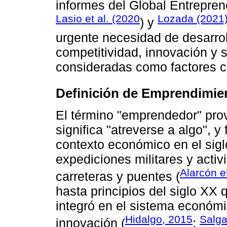
informes del Global Entrepren
Lasio et al. (2020
Lozada (2021
) y
urgente necesidad de desarrol
competitividad, innovación y s
consideradas como factores cr
Definición de Emprendimie
El término "emprendedor" prov
significa "atreverse a algo", y
contexto económico en el sigl
expediciones militares y acti
Alarcón et
carreteras y puentes (
hasta principios del siglo XX
integró en el sistema económ
Hidalgo, 2015
Salga
innovación (
;