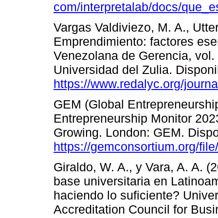
com/interpretalab/docs/que_
Vargas Valdiviezo, M. A., Utte
Emprendimiento: factores esen
Venezolana de Gerencia, vol. 
Universidad del Zulia. Disponi
https://www.redalyc.org/journ
GEM (Global Entrepreneurship
Entrepreneurship Monitor 202
Growing. London: GEM. Dispo
https://gemconsortium.org/fil
Giraldo, W. A., y Vara, A. A. 
base universitaria en Latinoa
haciendo lo suficiente? Unive
Accreditation Council for Bu