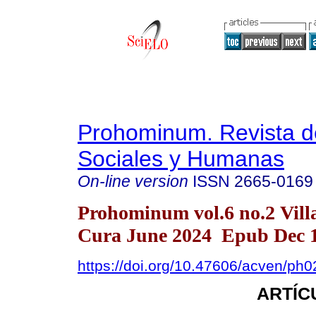
Prohominum. Revista d
Sociales y Humanas
On-line version
ISSN
2665-0169
Prohominum vol.6 no.2 Vill
Cura June 2024 Epub Dec 1
https://doi.org/10.47606/acven/ph
ARTÍC