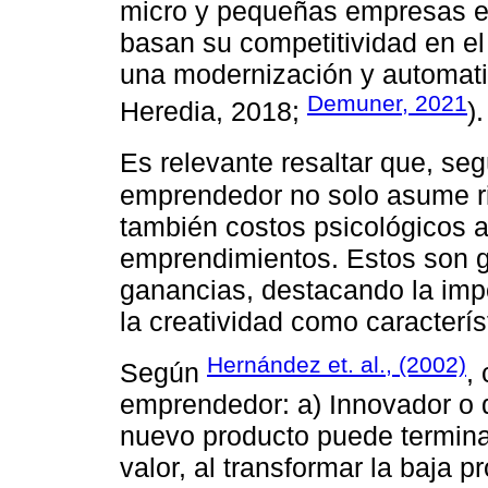
micro y pequeñas empresas 
basan su competitividad en el
una modernización y automati
Demuner, 2021
Heredia, 2018;
).
Es relevante resaltar que, se
emprendedor no solo asume r
también costos psicológicos a
emprendimientos. Estos son g
ganancias, destacando la impo
la creatividad como caracterí
Hernández et. al., (2002)
Según
,
emprendedor: a) Innovador o d
nuevo producto puede terminar
valor, al transformar la baja 