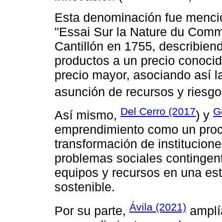
Esta denominación fue mencio
"Essai Sur la Nature du Comm
Cantillón en 1755, describie
productos a un precio conoci
precio mayor, asociando así l
asunción de recursos y riesgo
Del Cerro (2017
G
Así mismo,
) y
emprendimiento como un proc
transformación de institucion
problemas sociales contingen
equipos y recursos en una est
sostenible.
Ávila (2021)
Por su parte,
amplía