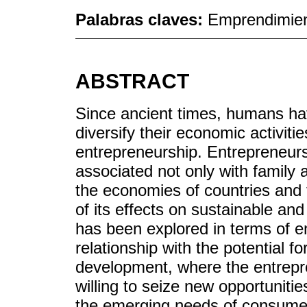
Palabras claves:
Emprendimien
ABSTRACT
Since ancient times, humans ha
diversify their economic activit
entrepreneurship. Entrepreneurs
associated not only with family
the economies of countries and t
of its effects on sustainable an
has been explored in terms of en
relationship with the potential f
development, where the entrepre
willing to seize new opportuniti
the emerging needs of consumer