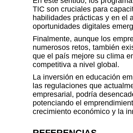
En este sentido, los programas
TIC son cruciales para capac
habilidades prácticas y en el
oportunidades digitales emer
Finalmente, aunque los empr
numerosos retos, también exis
que el país mejore su clima e
competitiva a nivel global.
La inversión en educación em
las regulaciones que actualme
empresarial, podría desencade
potenciando el emprendimient
crecimiento económico y la in
REFERENCIAS