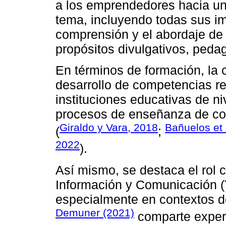
a los emprendedores hacia un
tema, incluyendo todas sus im
comprensión y el abordaje de
propósitos divulgativos, peda
En términos de formación, la c
desarrollo de competencias r
instituciones educativas de ni
procesos de enseñanza de co
Giraldo y Vara, 2018
Bañuelos et 
(
;
2022
).
Así mismo, se destaca el rol c
Información y Comunicación (T
especialmente en contextos 
Demuner (2021)
comparte exper