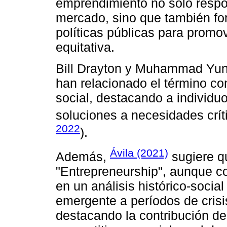
emprendimiento no solo respo
mercado, sino que también fo
políticas públicas para promo
equitativa.
Bill Drayton y Muhammad Yun
han relacionado el término c
social, destacando a individu
soluciones a necesidades crít
2022
).
Ávila (2021)
Además,
sugiere q
"Entrepreneurship", aunque 
en un análisis histórico-soci
emergente a períodos de crisi
destacando la contribución de