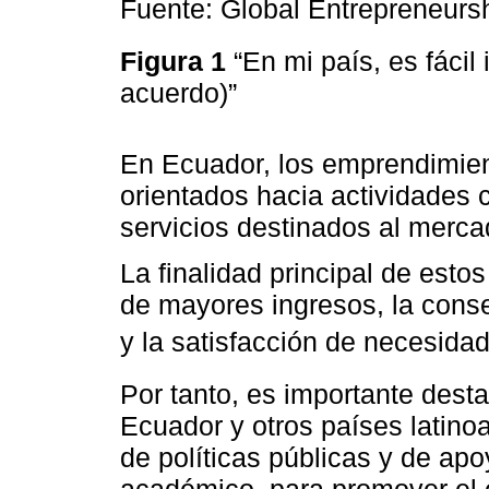
Fuente: Global Entrepreneurs
Figura 1
“En mi país, es fácil
acuerdo)”
En Ecuador, los emprendimie
orientados hacia actividades 
servicios destinados al merc
La finalidad principal de est
de mayores ingresos, la con
y la satisfacción de necesida
Por tanto, es importante dest
Ecuador y otros países latin
de políticas públicas y de apo
académico, para promover el