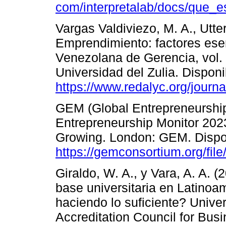
com/interpretalab/docs/que_
Vargas Valdiviezo, M. A., Utte
Emprendimiento: factores esen
Venezolana de Gerencia, vol. 
Universidad del Zulia. Disponi
https://www.redalyc.org/journ
GEM (Global Entrepreneurship
Entrepreneurship Monitor 202
Growing. London: GEM. Dispo
https://gemconsortium.org/fil
Giraldo, W. A., y Vara, A. A. 
base universitaria en Latinoa
haciendo lo suficiente? Unive
Accreditation Council for Bu