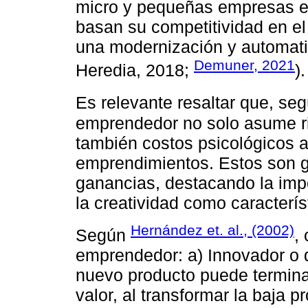
micro y pequeñas empresas 
basan su competitividad en el
una modernización y automati
Demuner, 2021
Heredia, 2018;
).
Es relevante resaltar que, se
emprendedor no solo asume r
también costos psicológicos a
emprendimientos. Estos son g
ganancias, destacando la impo
la creatividad como caracterí
Hernández et. al., (2002)
Según
,
emprendedor: a) Innovador o d
nuevo producto puede terminar
valor, al transformar la baja 