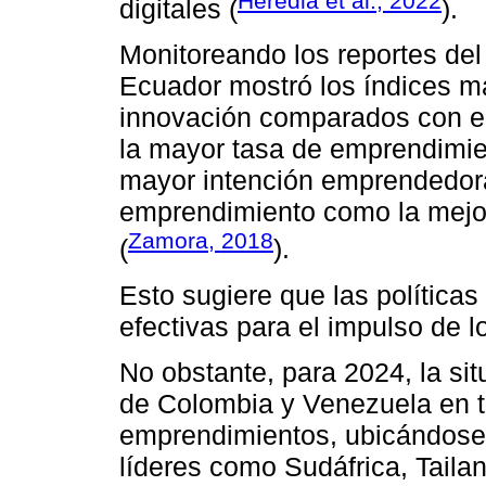
Heredia et al., 2022
digitales (
).
Monitoreando los reportes de
Ecuador mostró los índices m
innovación comparados con el
la mayor tasa de emprendimien
mayor intención emprendedora
emprendimiento como la mejo
Zamora, 2018
(
).
Esto sugiere que las política
efectivas para el impulso de 
No obstante, para 2024, la si
de Colombia y Venezuela en té
emprendimientos, ubicándose
líderes como Sudáfrica, Tailan