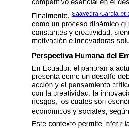
competitivo esencial en el de
Saavedra-García et a
Finalmente,
como un proceso dinámico que
constantes y creatividad, sie
motivación e innovadoras solu
Perspectiva Humana del E
En Ecuador, el panorama actu
presenta como un desafío debi
acción y el pensamiento críti
con la creatividad, la innovaci
riesgos, los cuales son esenc
económicos y sociales, segú
Este contexto permite inferir l