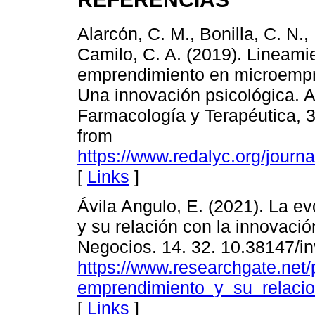
Alarcón, C. M., Bonilla, C. N.,
Camilo, C. A. (2019). Lineamie
emprendimiento en microempre
Una innovación psicológica. 
Farmacología y Terapéutica, 3
from
https://www.redalyc.org/jour
[
Links
]
Ávila Angulo, E. (2021). La e
y su relación con la innovació
Negocios. 14. 32. 10.38147/in
https://www.researchgate.ne
emprendimiento_y_su_relacio
[
Links
]