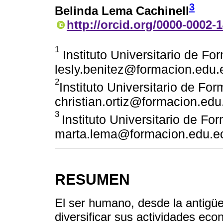
3
Belinda Lema Cachinell
http://orcid.org/0000-0002-
1
Instituto Universitario de Fo
lesly.benitez@formacion.edu.
2
Instituto Universitario de Fo
christian.ortiz@formacion.edu
3
Instituto Universitario de Fo
marta.lema@formacion.edu.e
RESUMEN
El ser humano, desde la antigüe
diversificar sus actividades ec