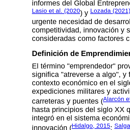
informes del Global Entrepren
Lasio et al. (2020
Lozada (2021
) y
urgente necesidad de desarrol
competitividad, innovación y s
consideradas como factores cr
Definición de Emprendimie
El término "emprendedor" prov
significa "atreverse a algo", y
contexto económico en el sigl
expediciones militares y acti
Alarcón et
carreteras y puentes (
hasta principios del siglo XX
integró en el sistema económ
Hidalgo, 2015
Salga
innovación (
;