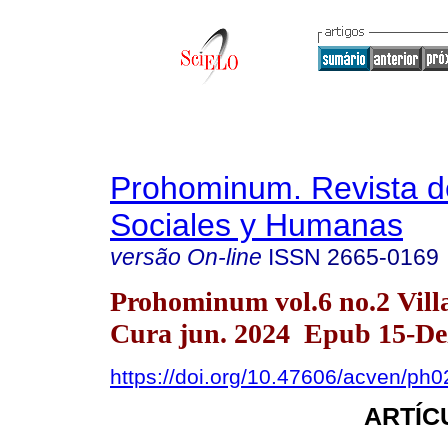
Prohominum. Revista d
Sociales y Humanas
versão On-line
ISSN
2665-0169
Prohominum vol.6 no.2 Vill
Cura jun. 2024 Epub 15-De
https://doi.org/10.47606/acven/ph
ARTÍC