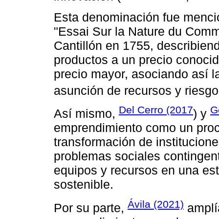
Esta denominación fue mencio
"Essai Sur la Nature du Comm
Cantillón en 1755, describie
productos a un precio conoci
precio mayor, asociando así l
asunción de recursos y riesgo
Del Cerro (2017
G
Así mismo,
) y
emprendimiento como un proc
transformación de institucion
problemas sociales contingen
equipos y recursos en una est
sostenible.
Ávila (2021)
Por su parte,
amplía