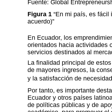
Fuente: Global Entrepreneurs
Figura 1
“En mi país, es fácil
acuerdo)”
En Ecuador, los emprendimie
orientados hacia actividades 
servicios destinados al merc
La finalidad principal de est
de mayores ingresos, la con
y la satisfacción de necesida
Por tanto, es importante dest
Ecuador y otros países latin
de políticas públicas y de apo
académico, para promover el