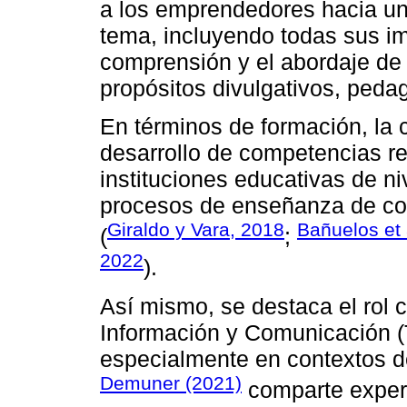
a los emprendedores hacia un
tema, incluyendo todas sus im
comprensión y el abordaje de
propósitos divulgativos, peda
En términos de formación, la c
desarrollo de competencias r
instituciones educativas de ni
procesos de enseñanza de co
Giraldo y Vara, 2018
Bañuelos et 
(
;
2022
).
Así mismo, se destaca el rol c
Información y Comunicación (T
especialmente en contextos 
Demuner (2021)
comparte exper