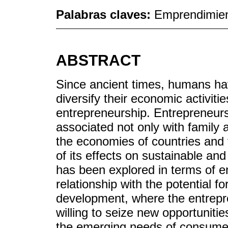
Palabras claves:
Emprendimien
ABSTRACT
Since ancient times, humans ha
diversify their economic activit
entrepreneurship. Entrepreneurs
associated not only with family
the economies of countries and t
of its effects on sustainable an
has been explored in terms of en
relationship with the potential f
development, where the entrepre
willing to seize new opportuniti
the emerging needs of consumer