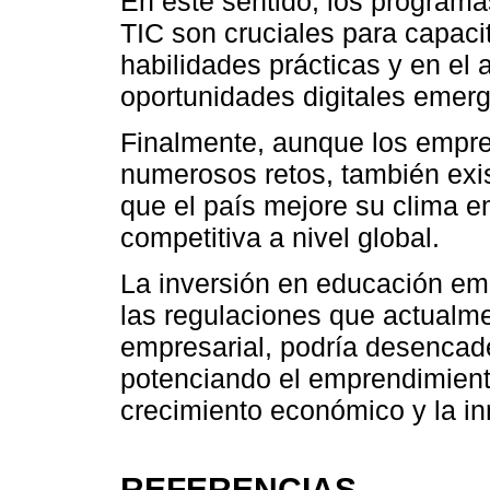
En este sentido, los programas
TIC son cruciales para capac
habilidades prácticas y en el
oportunidades digitales emer
Finalmente, aunque los empr
numerosos retos, también exis
que el país mejore su clima e
competitiva a nivel global.
La inversión en educación em
las regulaciones que actualme
empresarial, podría desencade
potenciando el emprendimient
crecimiento económico y la in
REFERENCIAS