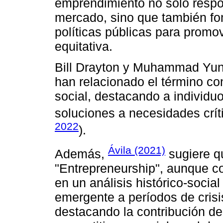
emprendimiento no solo respo
mercado, sino que también fo
políticas públicas para promo
equitativa.
Bill Drayton y Muhammad Yun
han relacionado el término c
social, destacando a individu
soluciones a necesidades crít
2022
).
Ávila (2021)
Además,
sugiere q
"Entrepreneurship", aunque 
en un análisis histórico-soci
emergente a períodos de crisi
destacando la contribución de