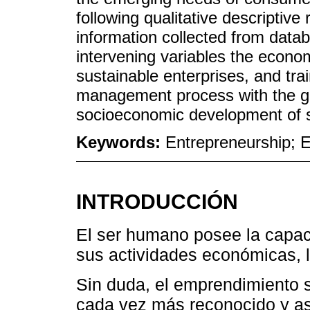
following qualitative descriptiv
information collected from data
intervening variables the econ
sustainable enterprises, and tra
management process with the goa
socioeconomic development of s
Keywords:
Entrepreneurship;
INTRODUCCIÓN
El ser humano posee la capaci
sus actividades económicas, 
Sin duda, el emprendimiento 
cada vez más reconocido y as