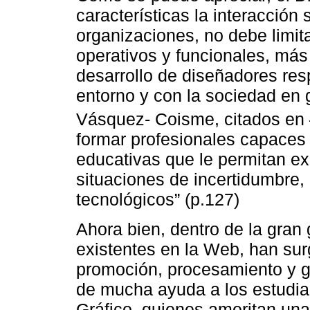
características la interacción
organizaciones, no debe limit
operativos y funcionales, más 
desarrollo de diseñadores res
entorno y con la sociedad en
Vásquez- Coisme, citados en
formar profesionales capaces d
educativas que le permitan exp
situaciones de incertidumbre, 
tecnológicos” (p.127)
Ahora bien, dentro de la gran
existentes en la Web, han sur
promoción, procesamiento y g
de mucha ayuda a los estudia
Gráfico, quienes ameritan una