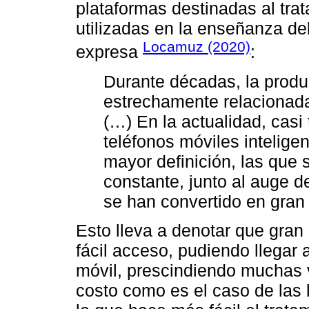
plataformas destinadas al tra
utilizadas en la enseñanza de
Locamuz (2020)
expresa
:
Durante décadas, la prod
estrechamente relacionada
(…) En la actualidad, cas
teléfonos móviles intelige
mayor definición, las que 
constante, junto al auge de
se han convertido en gran 
Esto lleva a denotar que gran
fácil acceso, pudiendo llegar a
móvil, prescindiendo muchas
costo como es el caso de las l