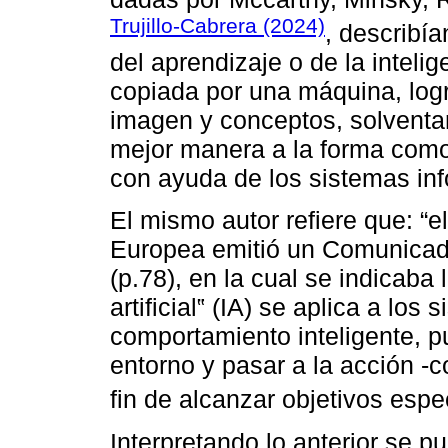
Trujillo-Cabrera (2024)
, describía
del aprendizaje o de la intel
copiada por una máquina, log
imagen y conceptos, solventa
mejor manera a la forma como
con ayuda de los sistemas inf
El mismo autor refiere que: “e
Europea emitió un Comunicado re
(p.78), en la cual se indicaba l
artificial‟ (IA) se aplica a lo
comportamiento inteligente, 
entorno y pasar a la acción -
fin de alcanzar objetivos espec
Interpretando lo anterior se 