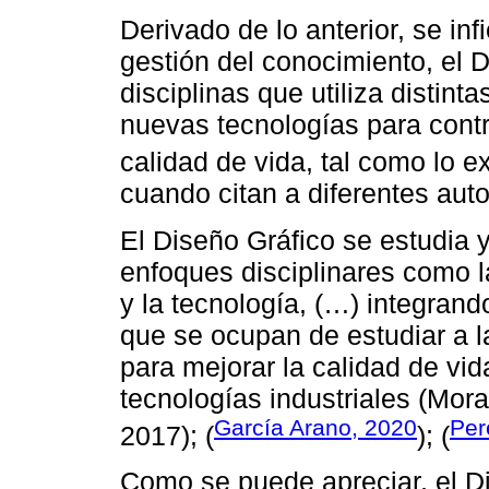
Derivado de lo anterior, se in
gestión del conocimiento, el 
disciplinas que utiliza distint
nuevas tecnologías para contri
calidad de vida, tal como lo 
cuando citan a diferentes aut
El Diseño Gráfico se estudia
enfoques disciplinares como l
y la tecnología, (…) integrand
que se ocupan de estudiar a l
para mejorar la calidad de vid
tecnologías industriales (Mor
García Arano, 2020
Per
2017); (
); (
Como se puede apreciar, el Di