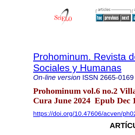
Prohominum. Revista d
Sociales y Humanas
On-line version
ISSN
2665-0169
Prohominum vol.6 no.2 Vill
Cura June 2024 Epub Dec 1
https://doi.org/10.47606/acven/ph
ARTÍC