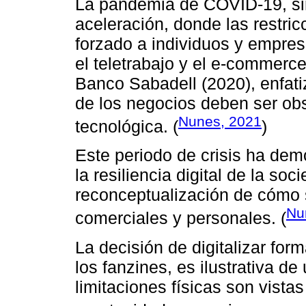
La pandemia de COVID-19, sir
aceleración, donde las restri
forzado a individuos y empres
el teletrabajo y el e-commerc
Banco Sabadell (2020), enfati
de los negocios deben ser ob
Nunes, 2021
tecnológica. (
)
Este periodo de crisis ha dem
la resiliencia digital de la so
reconceptualización de cómo s
Nu
comerciales y personales. (
La decisión de digitalizar for
los fanzines, es ilustrativa 
limitaciones físicas son vist