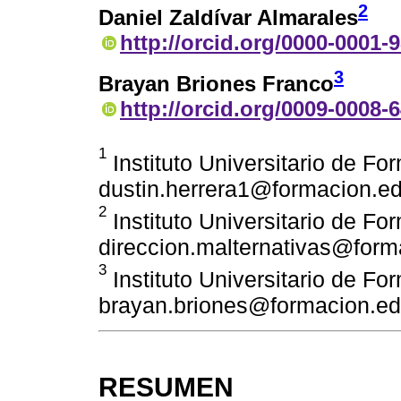
2
Daniel Zaldívar Almarales
http://orcid.org/0000-0001-
3
Brayan Briones Franco
http://orcid.org/0009-0008-
1
Instituto Universitario de Fo
dustin.herrera1@formacion.e
2
Instituto Universitario de Fo
direccion.malternativas@form
3
Instituto Universitario de Fo
brayan.briones@formacion.ed
RESUMEN