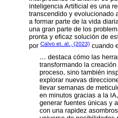
Inteligencia Artificial es una 
transcendido y evolucionado a
a formar parte de la vida diar
una gran parte de los problem
pronta y eficaz solución de es
Calvo et. al., (2023)
por
cuando e
… destaca cómo las herra
transformando la creación 
proceso, sino también ins
explorar nuevas direccion
llevar semanas de meticul
en minutos gracias a la IA
generar fuentes únicas y 
con una rapidez asombrosa
universo de posibilidades