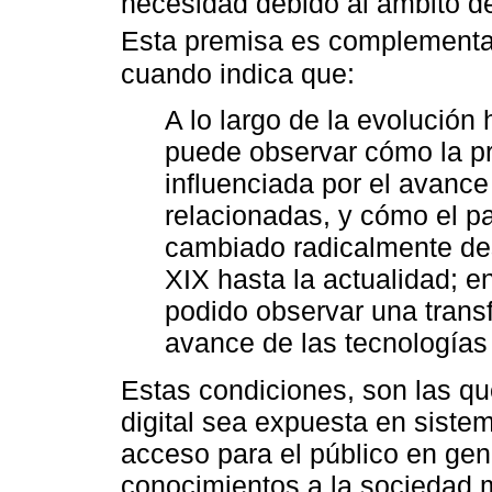
necesidad debido al ámbito de
Esta premisa es complement
cuando indica que:
A lo largo de la evolución 
puede observar cómo la prá
influenciada por el avance
relacionadas, y cómo el p
cambiado radicalmente desd
XIX hasta la actualidad; e
podido observar una transf
avance de las tecnologías 
Estas condiciones, son las que
digital sea expuesta en sistem
acceso para el público en gen
conocimientos a la sociedad m