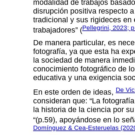
modalidad de trabajos basado
disrupción positiva respecto 
tradicional y sus rigideces en
Pellegrini, 2023; 
trabajadores” (
De manera particular, es nece
fotografía, ya que esta ha ex
la sociedad de manera inmedia
conocimiento fotográfico de 
educativa y una exigencia soci
De Vic
En este orden de ideas,
consideran que: “La fotografía
la historia de la ciencia por 
“(p.59), apoyándose en lo se
Domínguez & Cea-Esteruelas (202