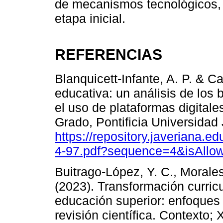
de mecanismos tecnológicos, 
etapa inicial.
REFERENCIAS
Blanquicett-Infante, A. P. & C
educativa: un análisis de los 
el uso de plataformas digitale
Grado, Pontificia Universidad
https://repository.javeriana.
4-97.pdf?sequence=4&isAllo
Buitrago-López, Y. C., Morale
(2023). Transformación curricu
educación superior: enfoques 
revisión científica. Contexto;