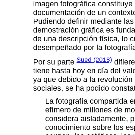
imagen fotográfica constituye 
documentación de un contexto 
Pudiendo definir mediante las
demostración gráfica es fund
de una descripción física, lo 
desempeñado por la fotografía 
Sued (2018)
Por su parte
difier
tiene hasta hoy en día del valo
ya que debido a la revolución 
sociales, se ha podido constat
La fotografía compartida e
efímero de millones de mo
considera aisladamente, p
conocimiento sobre los es