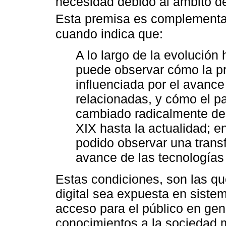
necesidad debido al ámbito de
Esta premisa es complement
cuando indica que:
A lo largo de la evolución 
puede observar cómo la prá
influenciada por el avance
relacionadas, y cómo el p
cambiado radicalmente desd
XIX hasta la actualidad; e
podido observar una transf
avance de las tecnologías 
Estas condiciones, son las que
digital sea expuesta en sistem
acceso para el público en gen
conocimientos a la sociedad m