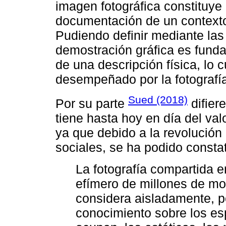
imagen fotográfica constituye 
documentación de un contexto 
Pudiendo definir mediante las
demostración gráfica es fund
de una descripción física, lo 
desempeñado por la fotografía 
Sued (2018)
Por su parte
difier
tiene hasta hoy en día del valo
ya que debido a la revolución 
sociales, se ha podido constat
La fotografía compartida e
efímero de millones de mo
considera aisladamente, p
conocimiento sobre los es