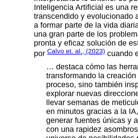
Inteligencia Artificial es una 
transcendido y evolucionado a
a formar parte de la vida diar
una gran parte de los problem
pronta y eficaz solución de es
Calvo et. al., (2023)
por
cuando e
… destaca cómo las herra
transformando la creación 
proceso, sino también ins
explorar nuevas direccion
llevar semanas de meticul
en minutos gracias a la IA
generar fuentes únicas y 
con una rapidez asombrosa
universo de posibilidades