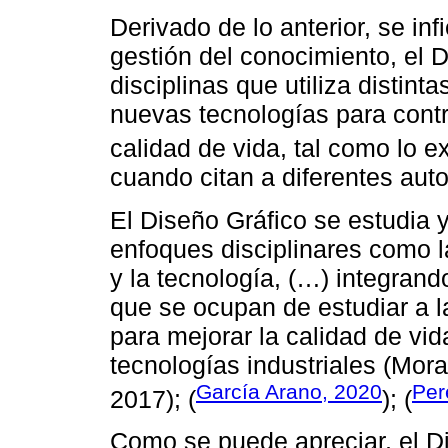
Derivado de lo anterior, se in
gestión del conocimiento, el 
disciplinas que utiliza distint
nuevas tecnologías para contri
calidad de vida, tal como lo 
cuando citan a diferentes aut
El Diseño Gráfico se estudia
enfoques disciplinares como l
y la tecnología, (…) integrand
que se ocupan de estudiar a l
para mejorar la calidad de vid
tecnologías industriales (Mor
García Arano, 2020
Per
2017); (
); (
Como se puede apreciar, el Di