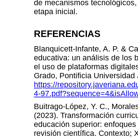
de mecanismos tecnológicos, 
etapa inicial.
REFERENCIAS
Blanquicett-Infante, A. P. & C
educativa: un análisis de los 
el uso de plataformas digitale
Grado, Pontificia Universidad
https://repository.javeriana.
4-97.pdf?sequence=4&isAllo
Buitrago-López, Y. C., Morale
(2023). Transformación curricu
educación superior: enfoques 
revisión científica. Contexto;