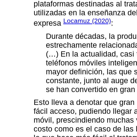
plataformas destinadas al tra
utilizadas en la enseñanza de
Locamuz (2020)
expresa
:
Durante décadas, la prod
estrechamente relacionada
(…) En la actualidad, cas
teléfonos móviles intelige
mayor definición, las que 
constante, junto al auge de
se han convertido en gran 
Esto lleva a denotar que gran
fácil acceso, pudiendo llegar a
móvil, prescindiendo muchas
costo como es el caso de las l