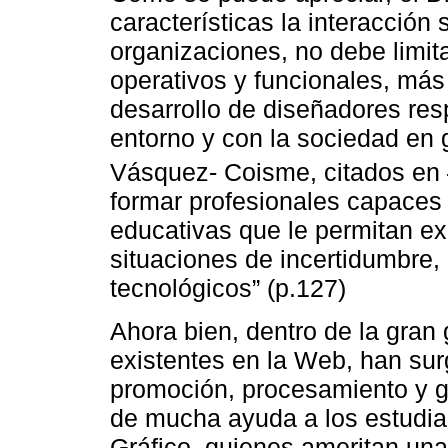
características la interacción
organizaciones, no debe limit
operativos y funcionales, más 
desarrollo de diseñadores res
entorno y con la sociedad en
Vásquez- Coisme, citados en
formar profesionales capaces d
educativas que le permitan exp
situaciones de incertidumbre, 
tecnológicos” (p.127)
Ahora bien, dentro de la gran
existentes en la Web, han sur
promoción, procesamiento y g
de mucha ayuda a los estudia
Gráfico, quienes ameritan una