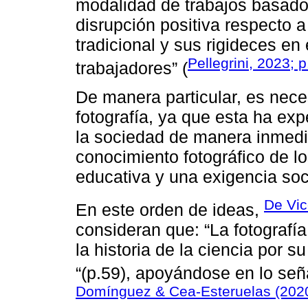
modalidad de trabajos basado
disrupción positiva respecto 
tradicional y sus rigideces en
Pellegrini, 2023; 
trabajadores” (
De manera particular, es nece
fotografía, ya que esta ha ex
la sociedad de manera inmedia
conocimiento fotográfico de 
educativa y una exigencia soci
De Vic
En este orden de ideas,
consideran que: “La fotografía
la historia de la ciencia por 
“(p.59), apoyándose en lo se
Domínguez & Cea-Esteruelas (202