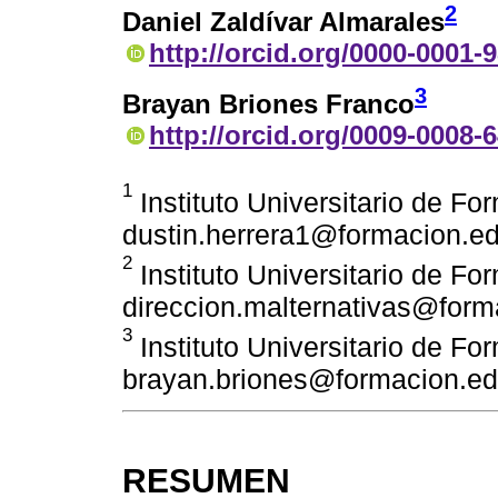
2
Daniel Zaldívar Almarales
http://orcid.org/0000-0001-
3
Brayan Briones Franco
http://orcid.org/0009-0008-
1
Instituto Universitario de Fo
dustin.herrera1@formacion.e
2
Instituto Universitario de Fo
direccion.malternativas@form
3
Instituto Universitario de Fo
brayan.briones@formacion.ed
RESUMEN