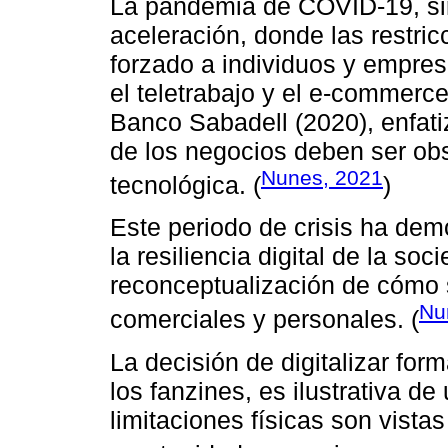
La pandemia de COVID-19, sir
aceleración, donde las restri
forzado a individuos y empres
el teletrabajo y el e-commerc
Banco Sabadell (2020), enfati
de los negocios deben ser ob
Nunes, 2021
tecnológica. (
)
Este periodo de crisis ha dem
la resiliencia digital de la so
reconceptualización de cómo s
Nu
comerciales y personales. (
La decisión de digitalizar for
los fanzines, es ilustrativa 
limitaciones físicas son vist