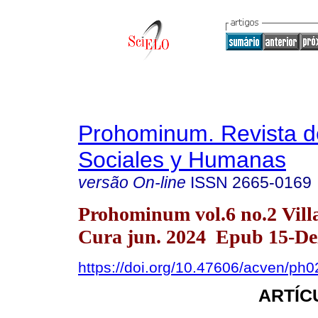
Prohominum. Revista d
Sociales y Humanas
versão On-line
ISSN
2665-0169
Prohominum vol.6 no.2 Vill
Cura jun. 2024 Epub 15-De
https://doi.org/10.47606/acven/ph
ARTÍC