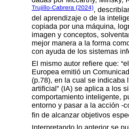
Trujillo-Cabrera (2024)
, describía
del aprendizaje o de la intel
copiada por una máquina, log
imagen y conceptos, solventa
mejor manera a la forma como
con ayuda de los sistemas inf
El mismo autor refiere que: “e
Europea emitió un Comunicado re
(p.78), en la cual se indicaba l
artificial‟ (IA) se aplica a lo
comportamiento inteligente, 
entorno y pasar a la acción -
fin de alcanzar objetivos espec
Interpretando lo anterior se 