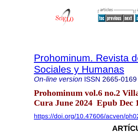
Prohominum. Revista d
Sociales y Humanas
On-line version
ISSN
2665-0169
Prohominum vol.6 no.2 Vill
Cura June 2024 Epub Dec 1
https://doi.org/10.47606/acven/ph
ARTÍC