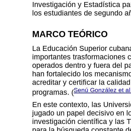
Investigación y Estadística par
los estudiantes de segundo añ
MARCO TEÓRICO
La Educación Superior cubana
importantes trasformaciones 
operados dentro y fuera del p
han fortalecido los mecanismo
acreditar y certificar la calida
Senú González et al
programas. (
En este contexto, las Univer
jugado un papel decisivo en l
investigación científica y las
para la búsqueda constante de