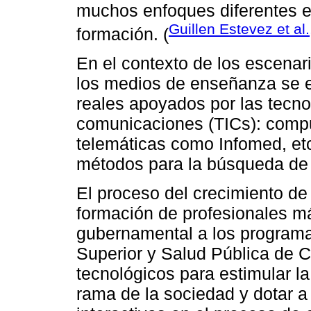
muchos enfoques diferentes e
Guillen Estevez et al
formación. (
En el contexto de los escenar
los medios de enseñanza se 
reales apoyados por las tecno
comunicaciones (TICs): compu
telemáticas como Infomed, et
métodos para la búsqueda de i
El proceso del crecimiento de
formación de profesionales m
gubernamental a los programa
Superior y Salud Pública de C
tecnológicos para estimular la
rama de la sociedad y dotar a