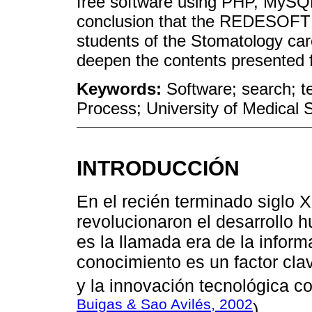
free software using PHP, MySQL
conclusion that the REDESOFT 
students of the Stomatology care
deepen the contents presented f
Keywords:
Software; search; t
Process; University of Medical 
INTRODUCCIÓN
En el recién terminado siglo 
revolucionaron el desarrollo
es la llamada era de la informa
conocimiento es un factor clav
y la innovación tecnológica co
Buigas & Sao Avilés, 2002
)