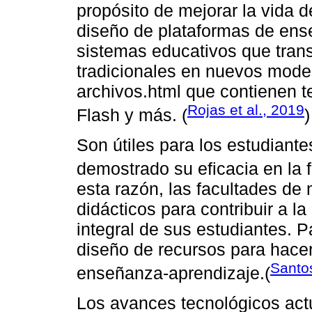
propósito de mejorar la vida 
diseño de plataformas de ens
sistemas educativos que tran
tradicionales en nuevos mode
archivos.html que contienen 
Rojas et al., 2019
Flash y más. (
)
Son útiles para los estudiante
demostrado su eficacia en la 
esta razón, las facultades de
didácticos para contribuir a l
integral de sus estudiantes. P
diseño de recursos para hacer
Santos
enseñanza-aprendizaje.(
Los avances tecnológicos actu