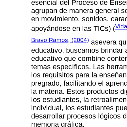
esencial del Proceso de Ense
agrupan de manera general se
en movimiento, sonidos, carac
Vida
apoyándose en las TICs) (
Bravo Ramos, (2004)
asevera que
educativo, buscamos brindar a
educativo que combine conten
temas específicos. Las herra
los requisitos para la enseña
pregrado, facilitando el apren
la materia. Estos productos d
los estudiantes, la retroalimen
individual, los estudiantes pu
desarrollar procesos lógicos 
memoria gráfica.