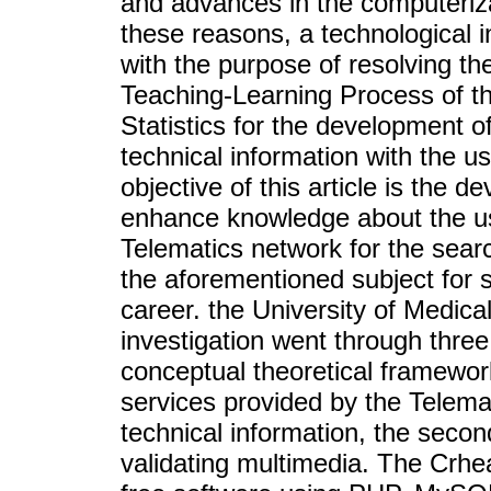
and advances in the computeriza
these reasons, a technological i
with the purpose of resolving the
Teaching-Learning Process of t
Statistics for the development of 
technical information with the u
objective of this article is the 
enhance knowledge about the us
Telematics network for the search
the aforementioned subject for 
career. the University of Medic
investigation went through three
conceptual theoretical framework
services provided by the Telemat
technical information, the secon
validating multimedia. The Crh