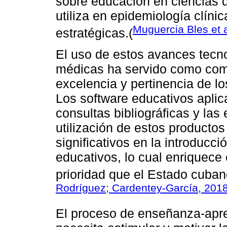
sobre educación en ciencias d
utiliza en epidemiología clíni
Muguercia Bles et a
estratégicas.(
El uso de estos avances tecno
médicas ha servido como comp
excelencia y pertinencia de lo
Los software educativos aplic
consultas bibliográficas y las
utilización de estos producto
significativos en la introducc
educativos, lo cual enriquece 
prioridad que el Estado cuban
Rodríguez; Cardentey-García, 201
El proceso de enseñanza-apre