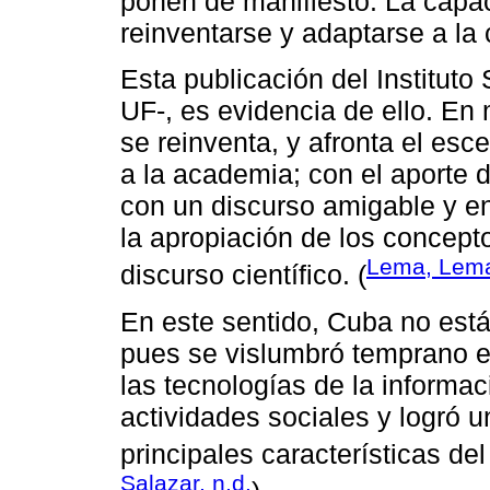
ponen de manifiesto: La capa
reinventarse y adaptarse a la 
Esta publicación del Instituto
UF-, es evidencia de ello. E
se reinventa, y afronta el esc
a la academia; con el aporte d
con un discurso amigable y en 
la apropiación de los concept
Lema, Lema
discurso científico. (
En este sentido, Cuba no est
pues se vislumbró temprano e
las tecnologías de la informa
actividades sociales y logró un
principales características de
Salazar, n.d.