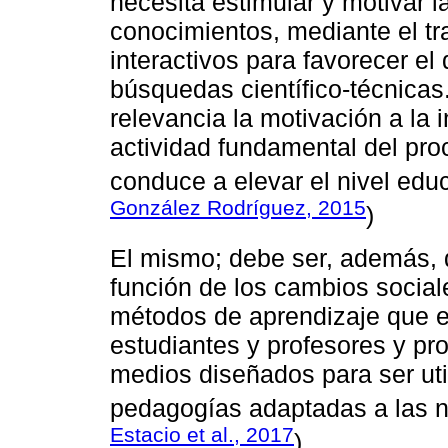
necesita estimular y motivar 
conocimientos, mediante el tr
interactivos para favorecer e
búsquedas científico-técnicas
relevancia la motivación a la 
actividad fundamental del pr
conduce a elevar el nivel educa
González Rodríguez, 2015
)
El mismo; debe ser, además, 
función de los cambios social
métodos de aprendizaje que es
estudiantes y profesores y pr
medios diseñados para ser uti
pedagogías adaptadas a las n
Estacio et al., 2017
)