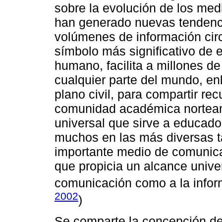
sobre la evolución de los med
han generado nuevas tendenci
volúmenes de información circ
símbolo más significativo de 
humano, facilita a millones d
cualquier parte del mundo, en
plano civil, para compartir r
comunidad académica norteam
universal que sirve a educador
muchos en las más diversas ta
importante medio de comunica
que propicia un alcance unive
comunicación como a la infor
2002
)
Se comparte la concepción de