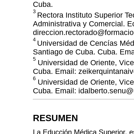
Cuba.
3
Rectora Instituto Superior T
Administrativa y Comercial. E
direccion.rectorado@formacio
4
Universidad de Cencías Méd
Santiago de Cuba. Cuba. Ema
5
Universidad de Oriente, Vice
Cuba. Email: zeikerquintana
6
Universidad de Oriente, Vice
Cuba. Email: idalberto.senu
RESUMEN
La Educción Médica Superior, e