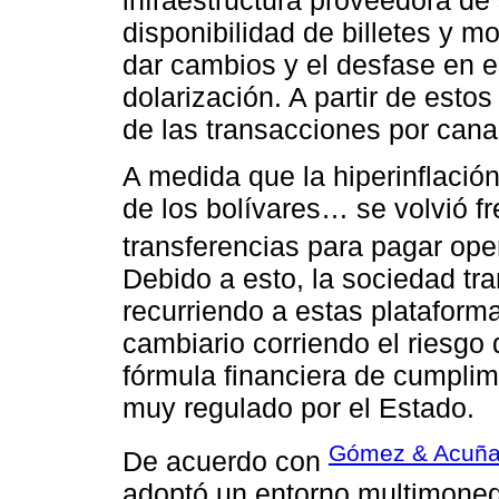
disponibilidad de billetes y 
dar cambios y el desfase en e
dolarización. A partir de esto
de las transacciones por cana
A medida que la hiperinflació
de los bolívares… se volvió fr
transferencias para pagar ope
Debido a esto, la sociedad t
recurriendo a estas plataforma
cambiario corriendo el riesgo
fórmula financiera de cumplim
muy regulado por el Estado.
Gómez & Acuña
De acuerdo con
adoptó un entorno multimone