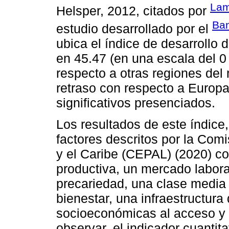
Lam
Helsper, 2012, citados por
Ban
estudio desarrollado por el
ubica el índice de desarrollo 
en 45.47 (en una escala del 0 
respecto a otras regiones del
retraso con respecto a Europ
significativos presenciados.
Los resultados de este índic
factores descritos por la Co
y el Caribe (CEPAL) (2020) c
productiva, un mercado labor
precariedad, una clase media 
bienestar, una infraestructura 
socioeconómicas al acceso y 
observar, el indicador cuantit