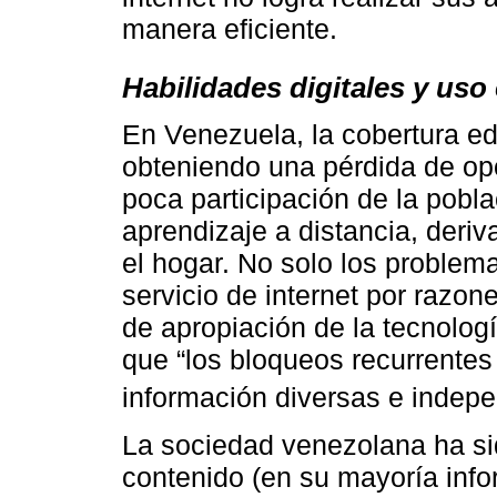
manera eficiente.
Habilidades digitales y uso 
En Venezuela, la cobertura ed
obteniendo una pérdida de op
poca participación de la pobl
aprendizaje a distancia, deriv
el hogar. No solo los problem
servicio de internet por razon
de apropiación de la tecnolog
que “los bloqueos recurrentes 
información diversas e indepe
La sociedad venezolana ha si
contenido (en su mayoría infor