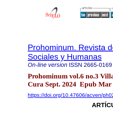
Prohominum. Revista d
Sociales y Humanas
On-line version
ISSN
2665-0169
Prohominum vol.6 no.3 Vill
Cura Sept. 2024 Epub Mar 
https://doi.org/10.47606/acven/ph
ARTÍC