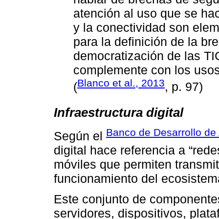
atención al uso que se ha
y la conectividad son ele
para la definición de la br
democratización de las TIC
complemente con los usos
Blanco et al., 2013
(
, p. 97)
Infraestructura digital
Banco de Desarrollo de
Según el
digital hace referencia a “red
móviles que permiten transmitir
funcionamiento del ecosistema 
Este conjunto de componente
servidores, dispositivos, plat