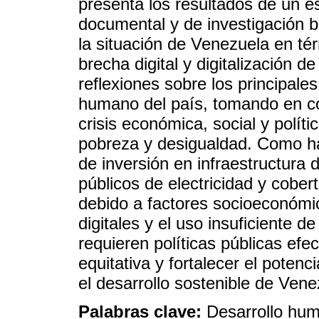
presenta los resultados de un es
documental y de investigación bi
la situación de Venezuela en té
brecha digital y digitalización 
reflexiones sobre los principale
humano del país, tomando en co
crisis económica, social y polí
pobreza y desigualdad. Como hal
de inversión en infraestructura di
públicos de electricidad y cober
debido a factores socioeconómic
digitales y el uso insuficiente d
requieren políticas públicas efe
equitativa y fortalecer el poten
el desarrollo sostenible de Vene
Palabras clave:
Desarrollo hum