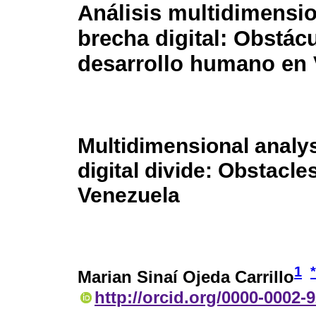
Análisis multidimensio
brecha digital: Obstác
desarrollo humano en
Multidimensional analys
digital divide: Obstacl
Venezuela
1
*
Marian Sinaí Ojeda Carrillo
http://orcid.org/0000-0002-