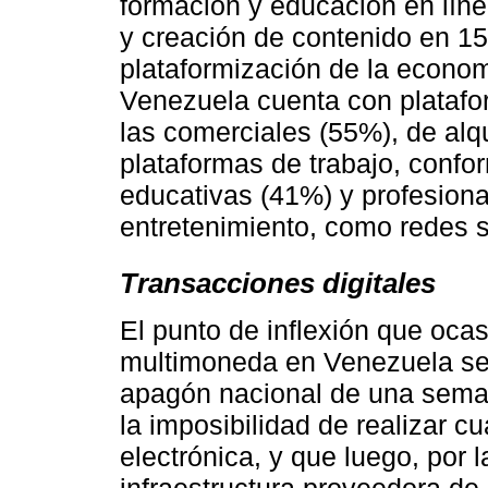
formación y educación en lín
y creación de contenido en 15
plataformización de la economí
Venezuela cuenta con platafor
las comerciales (55%), de alqu
plataformas de trabajo, confo
educativas (41%) y profesiona
entretenimiento, como redes 
Transacciones digitales
El punto de inflexión que oca
multimoneda en Venezuela se 
apagón nacional de una seman
la imposibilidad de realizar cu
electrónica, y que luego, por 
infraestructura proveedora de 