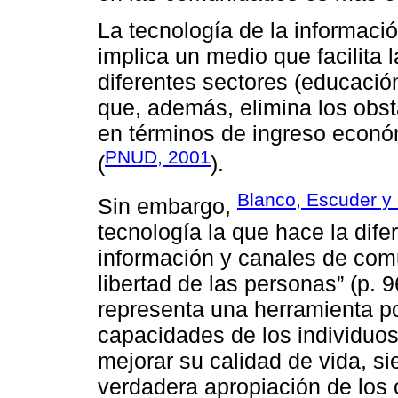
La tecnología de la informaci
implica un medio que facilita 
diferentes sectores (educación,
que, además, elimina los obs
en términos de ingreso económ
PNUD, 2001
(
).
Blanco, Escuder y 
Sin embargo,
tecnología la que hace la difere
información y canales de com
libertad de las personas” (p. 
representa una herramienta po
capacidades de los individuos
mejorar su calidad de vida, 
verdadera apropiación de los