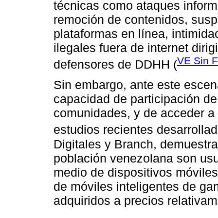
técnicas como ataques informá
remoción de contenidos, susp
plataformas en línea, intimid
ilegales fuera de internet dirig
VE Sin F
defensores de DDHH (
Sin embargo, ante este escenar
capacidad de participación de
comunidades, y de acceder a 
estudios recientes desarrolla
Digitales y Branch, demuestr
población venezolana son usua
medio de dispositivos móviles 
de móviles inteligentes de g
adquiridos a precios relativam