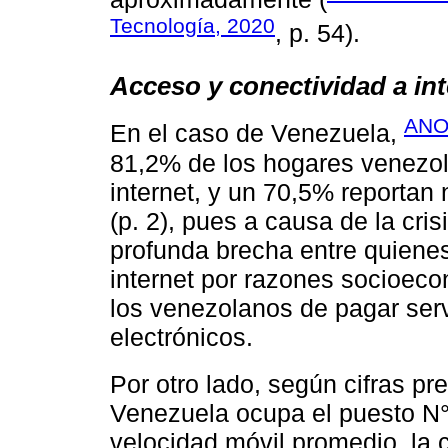
Tecnología, 2020
, p. 54).
Acceso y conectividad a int
ANOV
En el caso de Venezuela,
81,2% de los hogares venezol
internet, y un 70,5% reporta
(p. 2), pues a causa de la cri
profunda brecha entre quienes
internet por razones socioec
los venezolanos de pagar serv
electrónicos.
Por otro lado, según cifras p
Venezuela ocupa el puesto N°
velocidad móvil promedio, la 