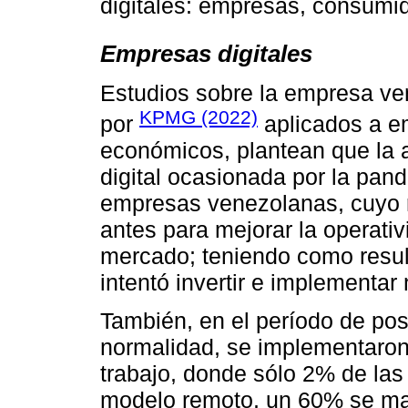
digitales: empresas, consumid
Empresas digitales
Estudios sobre la empresa ve
KPMG (2022)
por
aplicados a e
económicos, plantean que la a
digital ocasionada por la pan
empresas venezolanas, cuyo r
antes para mejorar la operativ
mercado; teniendo como resu
intentó invertir e implementar
También, en el período de pos
normalidad, se implementaron
trabajo, donde sólo 2% de la
modelo remoto, un 60% se man