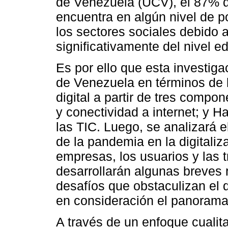
de Venezuela (UCV), el 87% d
encuentra en algún nivel de p
los sectores sociales debido 
significativamente del nivel e
Es por ello que esta investiga
de Venezuela en términos de 
digital a partir de tres compon
y conectividad a internet; y Ha
las TIC. Luego, se analizará e
de la pandemia en la digitaliz
empresas, los usuarios y las 
desarrollarán algunas breves r
desafíos que obstaculizan el
en consideración el panorama 
A través de un enfoque cualita