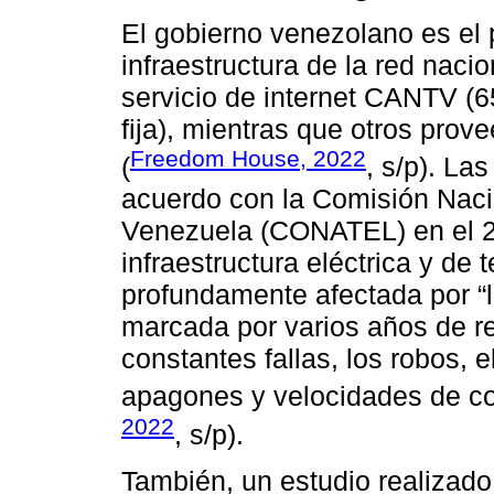
El gobierno venezolano es el p
infraestructura de la red naci
servicio de internet CANTV 
fija), mientras que otros prov
Freedom House, 2022
(
, s/p). La
acuerdo con la Comisión Nac
Venezuela (CONATEL) en el 2
infraestructura eléctrica y de
profundamente afectada por “
marcada por varios años de re
constantes fallas, los robos, 
apagones y velocidades de con
2022
, s/p).
También, un estudio realizado 