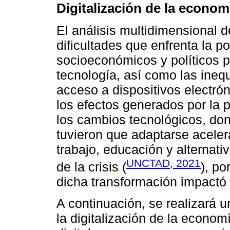
Digitalización de la econo
El análisis multidimensional d
dificultades que enfrenta la 
socioeconómicos y políticos p
tecnología, así como las ineq
acceso a dispositivos electró
los efectos generados por la
los cambios tecnológicos, do
tuvieron que adaptarse acel
trabajo, educación y alternati
UNCTAD, 2021
de la crisis (
), po
dicha transformación impactó
A continuación, se realizará u
la digitalización de la econo