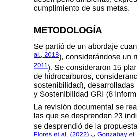
cumplimiento de sus metas.
METODOLOGÍA
Se partió de un abordaje cuant
al., 2018
), considerándose un n
2011
). Se consideraron 15 pla
de hidrocarburos, considerand
sostenibilidad), desarrolladas
y Sostenibilidad GRI (8 infor
La revisión documental se re
las que se desprenden 23 indi
se desprendió de la propuest
Flores et al. (2022)
Gonzabay et a
y