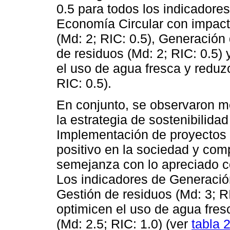
0.5 para todos los indicadore
Economía Circular con impact
(Md: 2; RIC: 0.5), Generación 
de residuos (Md: 2; RIC: 0.5) 
el uso de agua fresca y reduzc
RIC: 0.5).
En conjunto, se observaron 
la estrategia de sostenibilida
Implementación de proyectos
positivo en la sociedad y com
semejanza con lo apreciado c
Los indicadores de Generación
Gestión de residuos (Md: 3; RI
optimicen el uso de agua fres
(Md: 2.5; RIC: 1.0) (ver
tabla 