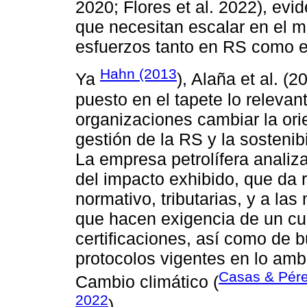
2020; Flores et al. 2022), ev
que necesitan escalar en el 
esfuerzos tanto en RS como en 
Hahn (2013
Ya
), Alaña et al. (
puesto en el tapete lo relevan
organizaciones cambiar la ori
gestión de la RS y la sostenibi
La empresa petrolífera analiz
del impacto exhibido, que da 
normativo, tributarias, y a la
que hacen exigencia de un cu
certificaciones, así como de 
protocolos vigentes en lo ambi
Casas & Pére
Cambio climático (
2022
).