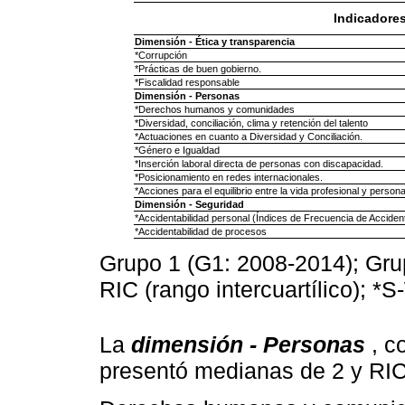
Indicadore
Dimensión - Ética y transparencia
*Corrupción
*Prácticas de buen gobierno.
*Fiscalidad responsable
Dimensión - Personas
*Derechos humanos y comunidades
*Diversidad, conciliación, clima y retención del talento
*Actuaciones en cuanto a Diversidad y Conciliación.
*Género e Igualdad
*Inserción laboral directa de personas con discapacidad.
*Posicionamiento en redes internacionales.
*Acciones para el equilibrio entre la vida profesional y persona
Dimensión - Seguridad
*Accidentabilidad personal (Índices de Frecuencia de Acciden
*Accidentabilidad de procesos
Grupo 1 (G1: 2008-2014); Gru
RIC (rango intercuartílico); *S
La
dimensión - Personas
, c
presentó medianas de 2 y RIC: