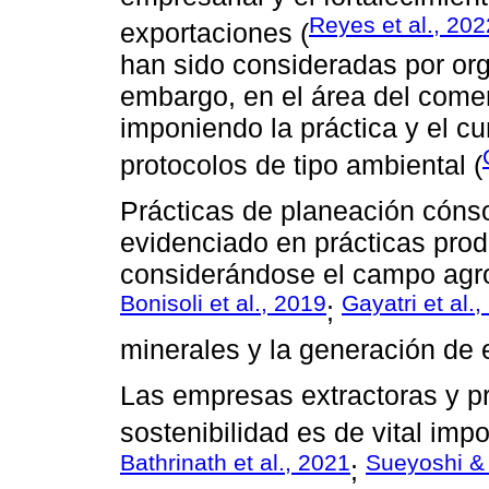
Reyes et al., 202
exportaciones (
han sido consideradas por org
embargo, en el área del comer
imponiendo la práctica y el c
protocolos de tipo ambiental (
Prácticas de planeación cónso
evidenciado en prácticas produ
considerándose el campo agro
Bonisoli et al., 2019
Gayatri et al.
;
minerales y la generación de 
Las empresas extractoras y p
sostenibilidad es de vital impo
Bathrinath et al., 2021
Sueyoshi &
;