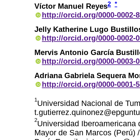
2
*
Víctor Manuel Reyes
http://orcid.org/0000-0002-
Jelly Katherine Lugo Bustillo
http://orcid.org/0000-0002-
Mervis Antonio García Bustil
http://orcid.org/0000-0003-
Adriana Gabriela Sequera Mo
http://orcid.org/0000-0001-
1
Universidad Nacional de Tum
t.gutierrez.quinonez@epgunt
2
Universidad Iberoamericana 
Mayor de San Marcos (Perú) /