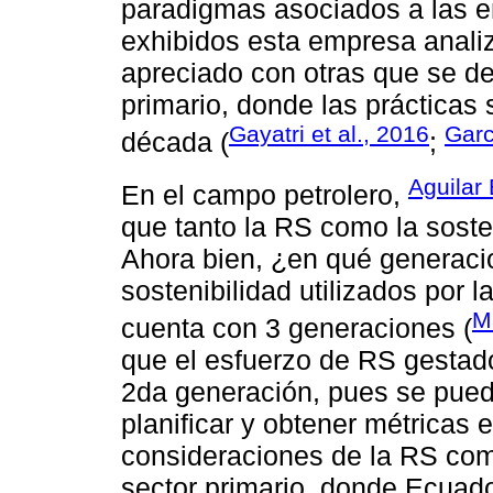
paradigmas asociados a las em
exhibidos esta empresa anali
apreciado con otras que se de
primario, donde las prácticas s
Gayatri et al., 2016
Garc
década (
;
Aguilar 
En el campo petrolero,
que tanto la RS como la sosten
Ahora bien, ¿en qué generaci
sostenibilidad utilizados por 
M
cuenta con 3 generaciones (
que el esfuerzo de RS gestado
2da generación, pues se pued
planificar y obtener métricas 
consideraciones de la RS c
sector primario, donde Ecuad