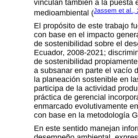
vinculan también a la puesta
Jassem et al.,
medioambiental (
El propósito de este trabajo f
con base en el impacto genera
de sostenibilidad sobre el d
Ecuador, 2008-2021; discrimin
de sostenibilidad propiamente 
a subsanar en parte el vacío 
la planeación sostenible en l
participa de la actividad produ
práctica de gerencial incorpo
enmarcado evolutivamente en
con base en la metodología G
En este sentido manejan info
desempeño ambiental, expres