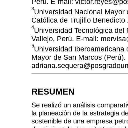
Perú. E-mail: victor.reyes@
3
Universidad Nacional Mayor 
Católica de Trujillo Benedicto
4
Universidad Tecnológica del 
Vallejo, Perú. E-mail: mervis
5
Universidad Iberoamericana 
Mayor de San Marcos (Perú). 
adriana.sequera@posgradou
RESUMEN
Se realizó un análisis comparat
la planeación de la estrategia 
sostenible de una empresa petr