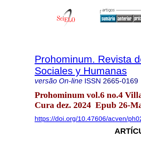
Prohominum. Revista d
Sociales y Humanas
versão On-line
ISSN
2665-0169
Prohominum vol.6 no.4 Vill
Cura dez. 2024 Epub 26-Ma
https://doi.org/10.47606/acven/ph
ARTÍC