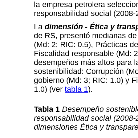
la empresa petrolera seleccio
responsabilidad social (2008-
La
dimensión - Ética y trans
de RS, presentó medianas de 
(Md: 2; RIC: 0.5), Prácticas d
Fiscalidad responsable (Md: 2
desempeños más altos para la 
sostenibilidad: Corrupción (Md
gobierno (Md: 3; RIC: 1.0) y F
1.0) (ver
tabla 1
).
Tabla 1
Desempeño sostenible
responsabilidad social (2008-
dimensiones Ética y transpar