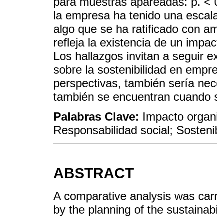
para muestras apareadas: p. < 0
la empresa ha tenido una escal
algo que se ha ratificado con am
refleja la existencia de un impa
Los hallazgos invitan a seguir e
sobre la sostenibilidad en emp
perspectivas, también sería nece
también se encuentran cuando 
Palabras Clave:
Impacto organi
Responsabilidad social; Sosteni
ABSTRACT
A comparative analysis was car
by the planning of the sustainabi