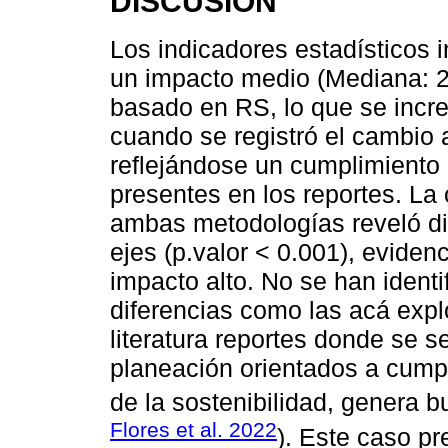
DISCUSIÓN
Los indicadores estadísticos
un impacto medio (Mediana: 2)
basado en RS, lo que se incr
cuando se registró el cambio
reflejándose un cumplimiento 
presentes en los reportes. L
ambas metodologías reveló dif
ejes (p.valor < 0.001), eviden
impacto alto. No se han ident
diferencias como las acá explo
literatura reportes donde se
planeación orientados a cump
de la sostenibilidad, genera b
Flores et al. 2022
). Este caso pr