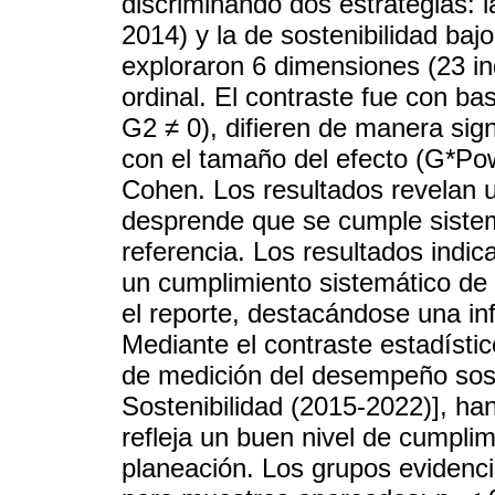
discriminando dos estrategias: 
2014) y la de sostenibilidad ba
exploraron 6 dimensiones (23 in
ordinal. El contraste fue con ba
G2 ≠ 0), difieren de manera signi
con el tamaño del efecto (G*Po
Cohen. Los resultados revelan 
desprende que se cumple sistem
referencia. Los resultados indic
un cumplimiento sistemático de 
el reporte, destacándose una i
Mediante el contraste estadísti
de medición del desempeño sos
Sostenibilidad (2015-2022)], ha
refleja un buen nivel de cumplim
planeación. Los grupos evidencia