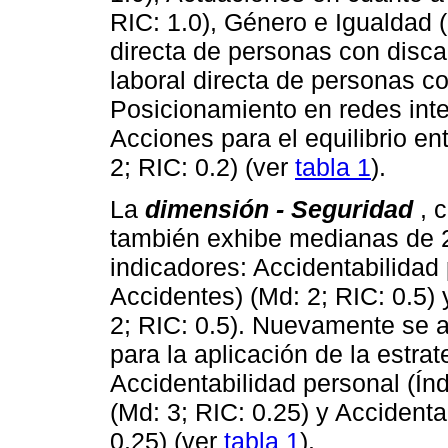
RIC: 1.0), Género e Igualdad (
directa de personas con disca
laboral directa de personas co
Posicionamiento en redes inte
Acciones para el equilibrio en
2; RIC: 0.2) (ver
tabla 1
).
La
dimensión - Seguridad
, 
también exhibe medianas de 2
indicadores: Accidentabilidad
Accidentes) (Md: 2; RIC: 0.5)
2; RIC: 0.5). Nuevamente se
para la aplicación de la estra
Accidentabilidad personal (Ín
(Md: 3; RIC: 0.25) y Accidenta
0.25) (ver
tabla 1
).