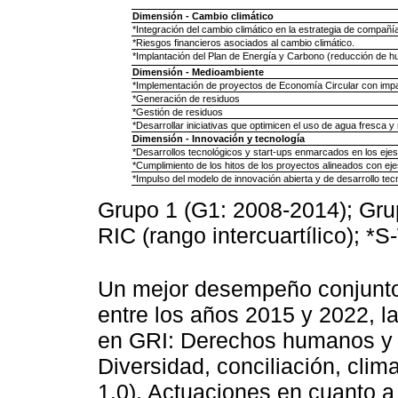
Dimensión - Cambio climático
*Integración del cambio climático en la estrategia de compañí
*Riesgos financieros asociados al cambio climático.
*Implantación del Plan de Energía y Carbono (reducción de h
Dimensión - Medioambiente
*Implementación de proyectos de Economía Circular con impa
*Generación de residuos
*Gestión de residuos
*Desarrollar iniciativas que optimicen el uso de agua fresca y
Dimensión - Innovación y tecnología
*Desarrollos tecnológicos y start-ups enmarcados en los ejes
*Cumplimiento de los hitos de los proyectos alineados con ejes
*Impulso del modelo de innovación abierta y de desarrollo tecn
Grupo 1 (G1: 2008-2014); Gru
RIC (rango intercuartílico); *S
Un mejor desempeño conjunto 
entre los años 2015 y 2022, l
en GRI: Derechos humanos y c
Diversidad, conciliación, clima
1.0), Actuaciones en cuanto a 