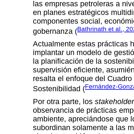
las empresas petroleras a niv
en planes estratégicos multi
componentes social, económico
Bathrinath et al., 2
gobernanza (
Actualmente estas prácticas 
implantar un modelo de gesti
la planificación de la sostenib
supervisión eficiente, asumié
resalta el enfoque del Cuadro
Fernández-Gonzál
Sostenibilidad (
Por otra parte, los
stakeholde
observancia de prácticas emp
ambiente, apreciándose que lo
subordinan solamente a las mé