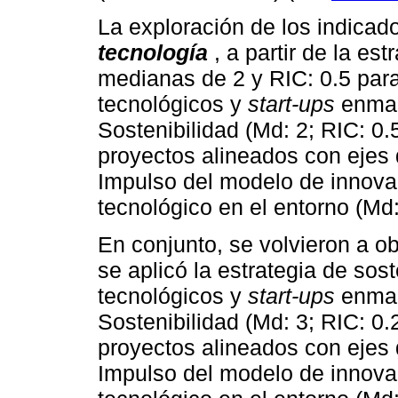
La exploración de los indicad
tecnología
, a partir de la e
medianas de 2 y RIC: 0.5 para
tecnológicos y
start-ups
enmar
Sostenibilidad (Md: 2; RIC: 0.
proyectos alineados con ejes d
Impulso del modelo de innovac
tecnológico en el entorno (Md:
En conjunto, se volvieron a
se aplicó la estrategia de sos
tecnológicos y
start-ups
enmar
Sostenibilidad (Md: 3; RIC: 0.
proyectos alineados con ejes 
Impulso del modelo de innovac