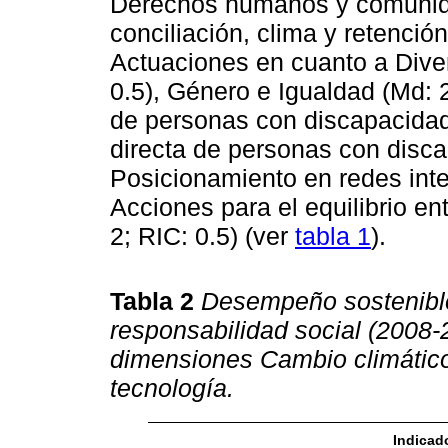
Derechos humanos y comunidad
conciliación, clima y retención
Actuaciones en cuanto a Diver
0.5), Género e Igualdad (Md: 2;
de personas con discapacidad 
directa de personas con disca
Posicionamiento en redes inte
Acciones para el equilibrio en
2; RIC: 0.5) (ver
tabla 1
).
Tabla 2
Desempeño sostenible
responsabilidad social (2008-
dimensiones Cambio climátic
tecnología.
Indicad