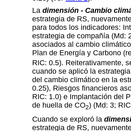
La
dimensión - Cambio climá
estrategia de RS, nuevamente
para todos los indicadores: In
estrategia de compañía (Md: 2
asociados al cambio climático 
Plan de Energía y Carbono (r
RIC: 0.5). Reiterativamente,
cuando se aplicó la estrategia
del cambio climático en la es
0.25), Riesgos financieros as
RIC: 1.0) e Implantación del 
de huella de CO
) (Md: 3; RIC
2
Cuando se exploró la
dimensi
estrategia de RS, nuevamente