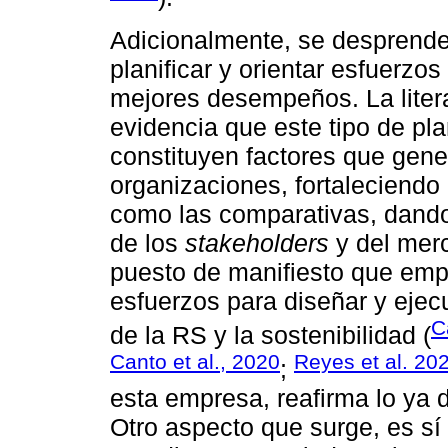
Adicionalmente, se desprende 
planificar y orientar esfuerz
mejores desempeños. La liter
evidencia que este tipo de pl
constituyen factores que gene
organizaciones, fortaleciendo 
como las comparativas, dando
de los
stakeholders
y del merc
puesto de manifiesto que emp
esfuerzos para diseñar y ejec
C
de la RS y la sostenibilidad (
Canto et al., 2020
Reyes et al. 20
;
esta empresa, reafirma lo ya di
Otro aspecto que surge, es sí 