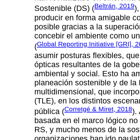
Beltrán, 2019
Sostenible (DS) (
)
producir en forma amigable co
posible gracias a la superació
concebir el ambiente como una
Global Reporting Initiative [GRI], 
(
asumir posturas flexibles, que
ópticas resultantes de la gob
ambiental y social. Esto ha am
planeación sostenible y de la
multidimensional, que incorpor
(TLE), en los distintos escena
Corretgé & Miret, 2018
pública (
).
basada en el marco lógico no 
RS, y mucho menos de la sost
organizaciones han ido paula