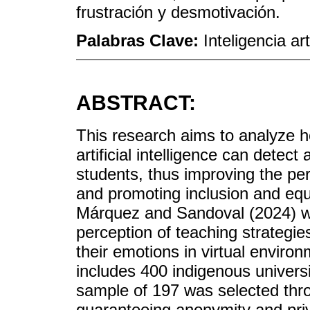
frustración y desmotivación.
Palabras Clave:
Inteligencia ar
ABSTRACT:
This research aims to analyze h
artificial intelligence can detec
students, thus improving the per
and promoting inclusion and eq
Márquez and Sandoval (2024) w
perception of teaching strategie
their emotions in virtual enviro
includes 400 indigenous universi
sample of 197 was selected thr
guaranteeing anonymity and priv