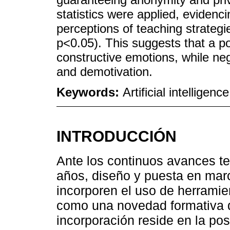
statistics were applied, evidenci
perceptions of teaching strateg
p<0.05). This suggests that a po
constructive emotions, while ne
and demotivation.
Keywords:
Artificial intelligen
INTRODUCCIÓN
Ante los continuos avances te
años, diseño y puesta en marc
incorporen el uso de herramient
como una novedad formativa d
incorporación reside en la pos