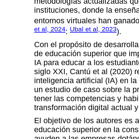
metodologías actualizadas que
instituciones, donde la enseña
entornos virtuales han ganado
et al, 2024
Ubal et al, 2023
:
).
Con el propósito de desarrollar
de educación superior que i
IA para educar a los estudia
siglo XXI, Cantú et al (2020) 
inteligencia artificial (IA) en
un estudio de caso sobre la p
tener las competencias y habi
transformación digital actual y
El objetivo de los autores es 
educación superior en la cons
ayuden a las empresas dotánd