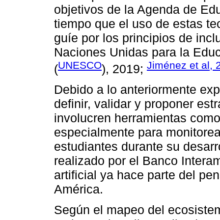
objetivos de la Agenda de Ed
tiempo que el uso de estas te
guíe por los principios de inc
Naciones Unidas para la Educa
UNESCO
Jiménez et al, 
(
), 2019;
Debido a lo anteriormente exp
definir, validar y proponer est
involucren herramientas como 
especialmente para monitorea
estudiantes durante su desarr
realizado por el Banco Interam
artificial ya hace parte del p
América.
Según el mapeo del ecosistem