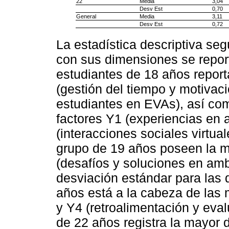
22
Media
3,04
Desv Est
0,70
General
Media
3,11
Desv Est
0,72
La estadística descriptiva seg
con sus dimensiones se repor
estudiantes de 18 años repor
(gestión del tiempo y motivac
estudiantes en EVAs), así com
factores Y1 (experiencias en 
(interacciones sociales virtual
grupo de 19 años poseen la 
(desafíos y soluciones en amb
desviación estándar para las
años está a la cabeza de las
y Y4 (retroalimentación y eval
de 22 años registra la mayor 