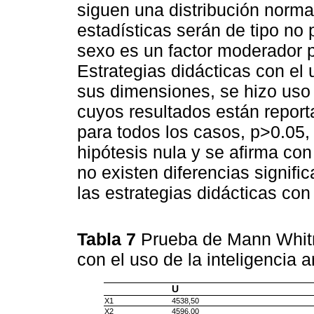
siguen una distribución normal
estadísticas serán de tipo no 
sexo es un factor moderador p
Estrategias didácticas con el us
sus dimensiones, se hizo uso
cuyos resultados están repor
para todos los casos, p>0.05, 
hipótesis nula y se afirma co
no existen diferencias signifi
las estrategias didácticas con
Tabla 7
Prueba de Mann Whitn
con el uso de la inteligencia ar
U
X1
4538,50
X2
4596,00