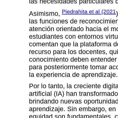
las necesidades particulares 
Piedrahita et al (2021
Asimismo,
las funciones de reconocimien
atención orientado hacia el mo
estudiantes con entornos virtu
comentan que la plataforma de
recurso para los docentes, qu
conocimiento deben entender 
para posteriormente tomar acc
la experiencia de aprendizaje.
Por lo tanto, la creciente digi
artificial (IA) han transforma
brindando nuevas oportunidade
aprendizaje. Sin embargo, en 
equidad son fundamentales, c