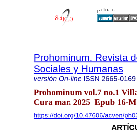
Prohominum. Revista d
Sociales y Humanas
versión On-line
ISSN
2665-0169
Prohominum vol.7 no.1 Vill
Cura mar. 2025 Epub 16-M
https://doi.org/10.47606/acven/ph
ARTÍC