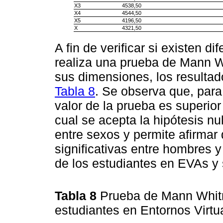
X3
4538,50
X4
4544,50
X5
4196,50
X
4321,50
A fin de verificar si existen d
realiza una prueba de Mann W
sus dimensiones, los resultad
Tabla 8
. Se observa que, para 
valor de la prueba es superior 
cual se acepta la hipótesis nu
entre sexos y permite afirmar 
significativas entre hombres 
de los estudiantes en EVAs y
Tabla 8
Prueba de Mann Whitn
estudiantes en Entornos Virtu