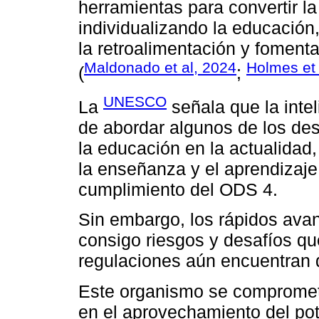
herramientas para convertir l
individualizando la educación
la retroalimentación y fomen
Maldonado et al, 2024
Holmes et 
(
;
UNESCO
La
señala que la inteli
de abordar algunos de los de
la educación en la actualidad,
la enseñanza y el aprendizaje,
cumplimiento del ODS 4.
Sin embargo, los rápidos ava
consigo riesgos y desafíos qu
regulaciones aún encuentran di
Este organismo se compromet
en el aprovechamiento del pote