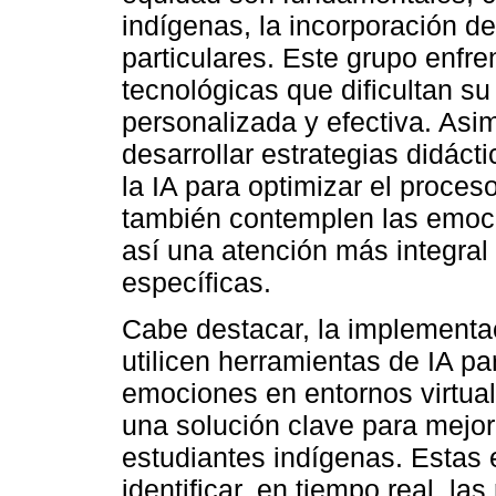
indígenas, la incorporación d
particulares. Este grupo enfren
tecnológicas que dificultan s
personalizada y efectiva. Asi
desarrollar estrategias didáct
la IA para optimizar el proce
también contemplen las emoci
así una atención más integra
específicas.
Cabe destacar, la implementa
utilicen herramientas de IA pa
emociones en entornos virtua
una solución clave para mejor
estudiantes indígenas. Estas e
identificar, en tiempo real, l