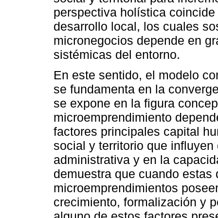
perspectiva holística coinci
desarrollo local, los cuales s
micronegocios depende en gr
sistémicas del entorno.
En este sentido, el modelo co
se fundamenta en la converge
se expone en la figura concept
microemprendimiento depende 
factores principales capital h
social y territorio que influye
administrativa y en la capacid
demuestra que cuando estas d
microemprendimientos poseen
crecimiento, formalización y 
alguno de estos factores prese