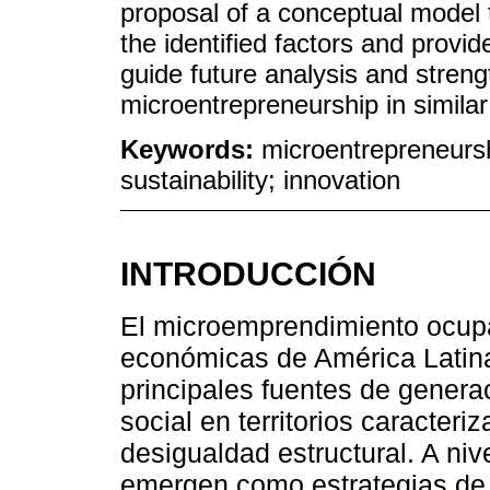
proposal of a conceptual model 
the identified factors and provid
guide future analysis and streng
microentrepreneurship in similar
Keywords:
microentrepreneursh
sustainability; innovation
INTRODUCCIÓN
El microemprendimiento ocupa
económicas de América Latina
principales fuentes de genera
social en territorios caracteri
desigualdad estructural. A ni
emergen como estrategias de 