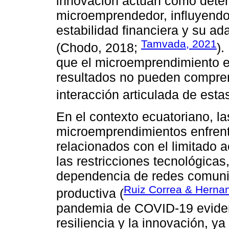
innovación actúan como determ
microemprendedor, influyendo 
estabilidad financiera y su ad
Tamvada, 2021
(Chodo, 2018;
).
que el microemprendimiento 
resultados no pueden compren
interacción articulada de est
En el contexto ecuatoriano, l
microemprendimientos enfrent
relacionados con el limitado a
las restricciones tecnológicas,
dependencia de redes comunita
Ruiz Correa & Herna
productiva (
pandemia de COVID-19 evidenc
resiliencia y la innovación, 