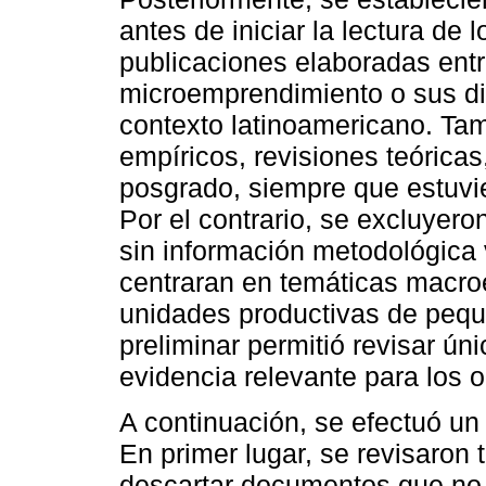
antes de iniciar la lectura de 
publicaciones elaboradas ent
microemprendimiento o sus d
contexto latinoamericano. Tam
empíricos, revisiones teórica
posgrado, siempre que estuvie
Por el contrario, se excluyer
sin información metodológica 
centraran en temáticas macro
unidades productivas de pequ
preliminar permitió revisar ún
evidencia relevante para los o
A continuación, se efectuó un
En primer lugar, se revisaron 
descartar documentos que no c