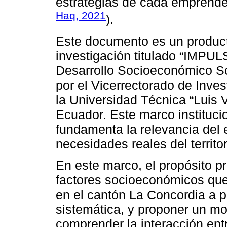
estrategias de cada emprende
Haq, 2021
).
Este documento es un product
investigación titulado “IMP
Desarrollo Socioeconómico So
por el Vicerrectorado de Inve
la Universidad Técnica “Luis 
Ecuador. Este marco instituci
fundamenta la relevancia del e
necesidades reales del territor
En este marco, el propósito pri
factores socioeconómicos que
en el cantón La Concordia a p
sistemática, y proponer un m
comprender la interacción entr