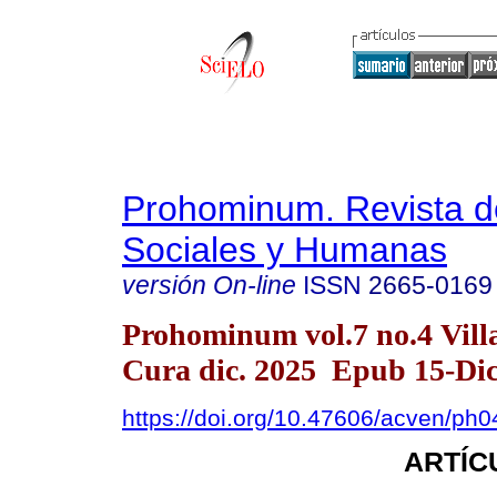
Prohominum. Revista d
Sociales y Humanas
versión On-line
ISSN
2665-0169
Prohominum vol.7 no.4 Vill
Cura dic. 2025 Epub 15-Di
https://doi.org/10.47606/acven/ph
ARTÍC