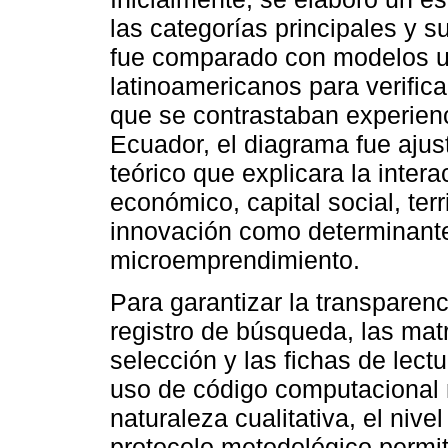
las categorías principales y s
fue comparado con modelos ut
latinoamericanos para verific
que se contrastaban experienc
Ecuador, el diagrama fue aju
teórico que explicara la inter
económico, capital social, terr
innovación como determinantes
microemprendimiento.
Para garantizar la transparenc
registro de búsqueda, las matri
selección y las fichas de lectu
uso de código computacional 
naturaleza cualitativa, el nive
protocolo metodológico permit