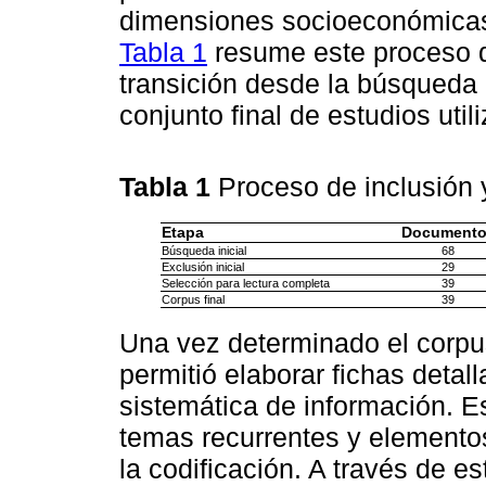
dimensiones socioeconómicas
Tabla 1
resume este proceso d
transición desde la búsqueda i
conjunto final de estudios util
Tabla 1
Proceso de inclusión
Etapa
Documento
Búsqueda inicial
68
Exclusión inicial
29
Selección para lectura completa
39
Corpus final
39
Una vez determinado el corpu
permitió elaborar fichas detall
sistemática de información. Es
temas recurrentes y elementos
la codificación. A través de e