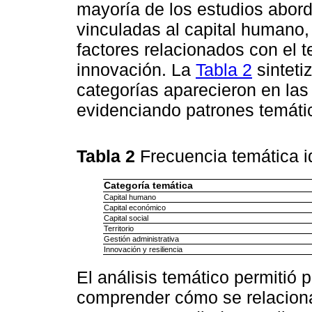
mayoría de los estudios abor
vinculadas al capital humano,
factores relacionados con el ter
innovación. La
Tabla 2
sinteti
categorías aparecieron en las
evidenciando patrones temát
Tabla 2
Frecuencia temática id
Categoría temática
Capital humano
Capital económico
Capital social
Territorio
Gestión administrativa
Innovación y resiliencia
El análisis temático permitió 
comprender cómo se relacionar