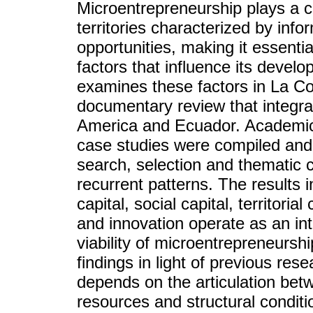
Microentrepreneurship plays a c
territories characterized by inf
opportunities, making it essent
factors that influence its develo
examines these factors in La C
documentary review that integra
America and Ecuador. Academic p
case studies were compiled and 
search, selection and thematic co
recurrent patterns. The results 
capital, social capital, territor
and innovation operate as an i
viability of microentrepreneursh
findings in light of previous res
depends on the articulation betw
resources and structural condit