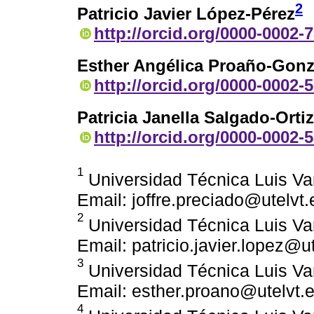
2
Patricio Javier López-Pérez
http://orcid.org/0000-0002-
Esther Angélica Proaño-Gonz
http://orcid.org/0000-0002-
Patricia Janella Salgado-Ortiz
http://orcid.org/0000-0002-
1
Universidad Técnica Luis Va
Email: joffre.preciado@utelvt
2
Universidad Técnica Luis Va
Email: patricio.javier.lopez@u
3
Universidad Técnica Luis Va
Email: esther.proano@utelvt.
4