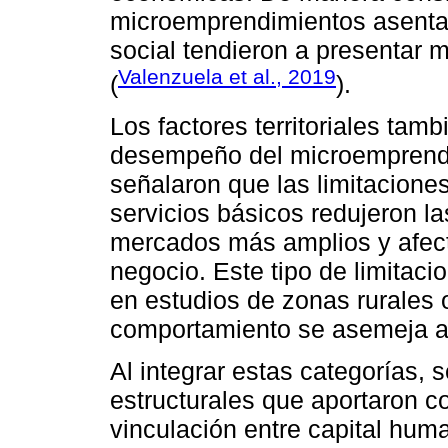
microemprendimientos asentado
social tendieron a presentar 
Valenzuela et al., 2019
(
).
Los factores territoriales tamb
desempeño del microemprendi
señalaron que las limitaciones
servicios básicos redujeron l
mercados más amplios y afect
negocio. Este tipo de limitaci
en estudios de zonas rurales 
comportamiento se asemeja a
Al integrar estas categorías, s
estructurales que aportaron c
vinculación entre capital huma