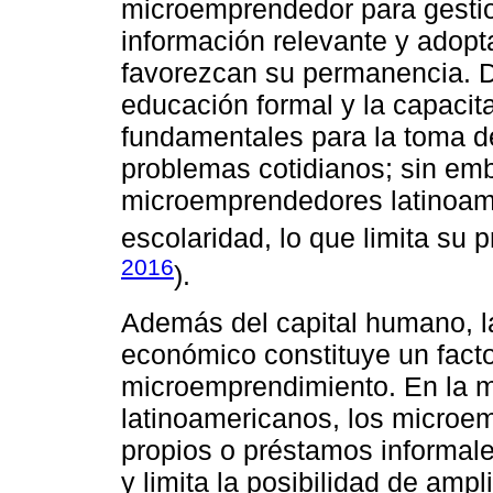
microemprendedor para gestio
información relevante y adopt
favorezcan su permanencia. D
educación formal y la capacit
fundamentales para la toma de
problemas cotidianos; sin emb
microemprendedores latinoame
escolaridad, lo que limita su p
2016
).
Además del capital humano, la
económico constituye un factor
microemprendimiento. En la m
latinoamericanos, los micro
propios o préstamos informales,
y limita la posibilidad de ampl