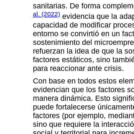
sanitarias. De forma compleme
al. (2022)
evidencia que la adapta
capacidad de modificar proce
entorno se convirtió en un fac
sostenimiento del microempre
refuerzan la idea de que la s
factores estáticos, sino tamb
para reaccionar ante crisis.
Con base en todos estos eleme
evidencian que los factores 
manera dinámica. Esto signif
puede fortalecerse únicament
factores (por ejemplo, mediant
sino que requiere la interacc
social y territorial para incre