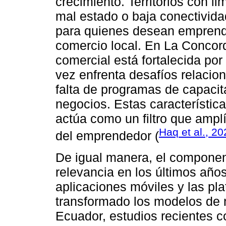
crecimiento. Territorios con l
mal estado o baja conectivida
para quienes desean emprend
comercio local. En La Concordi
comercial está fortalecida por
vez enfrenta desafíos relacio
falta de programas de capaci
negocios. Estas característica
actúa como un filtro que amplí
Haq et al., 20
del emprendedor (
De igual manera, el component
relevancia en los últimos años.
aplicaciones móviles y las pl
transformado los modelos de 
Ecuador, estudios recientes 