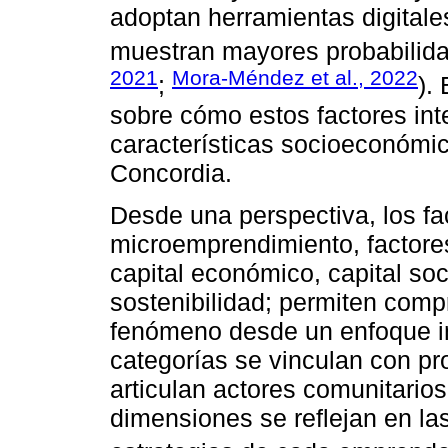
adoptan herramientas digitale
muestran mayores probabilida
2021
Mora-Méndez et al., 2022
;
).
sobre cómo estos factores inte
características socioeconómi
Concordia.
Desde una perspectiva, los fac
microemprendimiento, factore
capital económico, capital soci
sostenibilidad; permiten compr
fenómeno desde un enfoque int
categorías se vinculan con pr
articulan actores comunitarios
dimensiones se reflejan en la