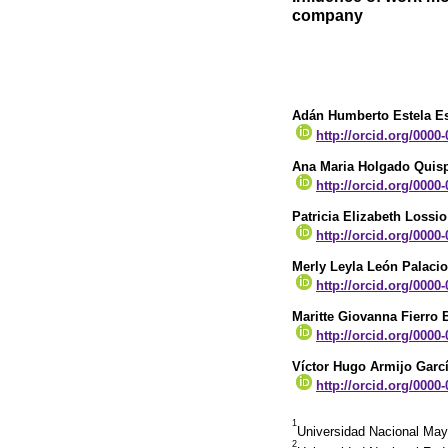
company
Adán Humberto Estela Es
http://orcid.org/0000
Ana Maria Holgado Quis
http://orcid.org/0000
Patricia Elizabeth Lossio
http://orcid.org/0000
Merly Leyla León Palaci
http://orcid.org/0000
Maritte Giovanna Fierro 
http://orcid.org/0000
Víctor Hugo Armijo Garc
http://orcid.org/0000
1
Universidad Nacional Ma
2