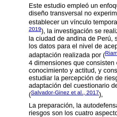
Este estudio empleó un enfoqu
diseño transversal no experime
establecer un vínculo temporal
2019
), la investigación se real
la ciudad de andina de Perú,
los datos para el nivel de ace
Riam
adaptación realizada por (
4 dimensiones que consisten 
conocimiento y actitud, y con
estudiar la percepción de rie
adaptación del cuestionario d
Salvador-Ginez et al., 2017
(
),
La preparación, la autodefensa
riesgos son los cuatro aspecto