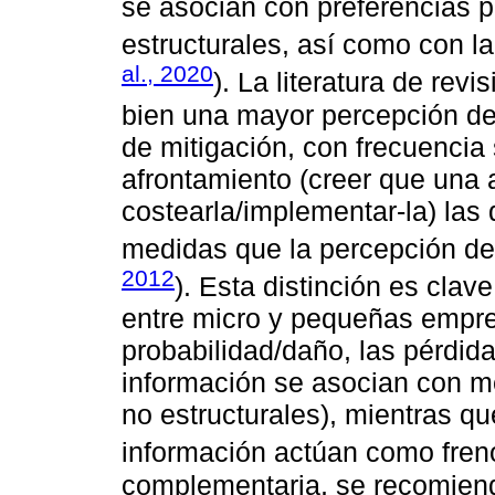
se asocian con preferencias p
estructurales, así como con la 
al., 2020
). La literatura de rev
bien una mayor percepción de
de mitigación, con frecuencia
afrontamiento (creer que una
costearla/implementar-la) las
medidas que la percepción de
2012
). Esta distinción es cla
entre micro y pequeñas empre
probabilidad/daño, las pérdid
información se asocian con me
no estructurales), mientras qu
información actúan como fren
complementaria, se recomiend