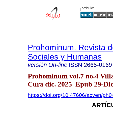
Prohominum. Revista d
Sociales y Humanas
versión On-line
ISSN
2665-0169
Prohominum vol.7 no.4 Vill
Cura dic. 2025 Epub 29-Di
https://doi.org/10.47606/acven/ph
ARTÍC