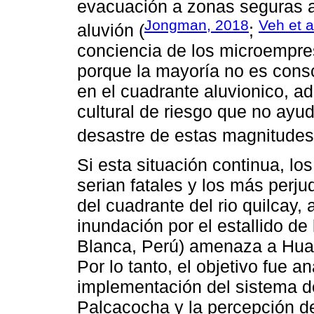
evacuación a zonas seguras a
Jongman, 2018
Veh et a
aluvión (
;
conciencia de los microempre
porque la mayoría no es consc
en el cuadrante aluvionico, 
cultural de riesgo que no ayu
desastre de estas magnitudes
Si esta situación continua, lo
serian fatales y los más perj
del cuadrante del rio quilcay,
inundación por el estallido de
Blanca, Perú) amenaza a Hua
Por lo tanto, el objetivo fue an
implementación del sistema d
Palcacocha y la percepción de