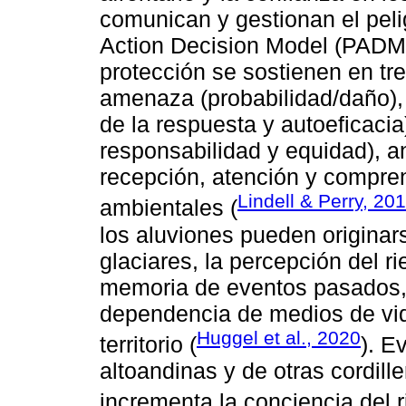
comunican y gestionan el pelig
Action Decision Model (PADM)
protección se sostienen en tr
amenaza (probabilidad/daño), 
de la respuesta y autoeficacia)
responsabilidad y equidad), 
recepción, atención y compren
Lindell & Perry, 20
ambientales (
los aluviones pueden originar
glaciares, la percepción del r
memoria de eventos pasados, l
dependencia de medios de vid
Huggel et al., 2020
territorio (
). E
altoandinas y de otras cordill
incrementa la conciencia del r