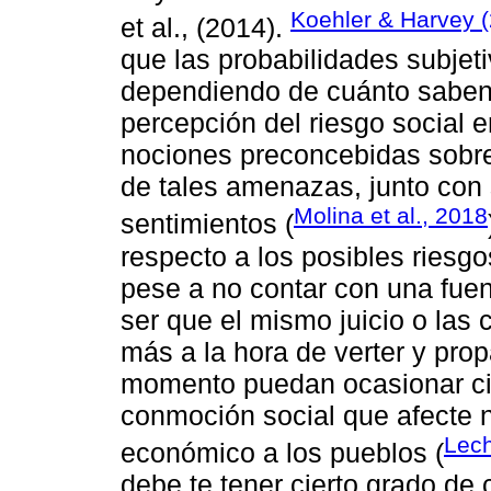
Koehler & Harvey 
et al., (2014).
que las probabilidades subjeti
dependiendo de cuánto saben s
percepción del riesgo social 
nociones preconcebidas sobre
de tales amenazas, junto con s
Molina et al., 2018
sentimientos (
respecto a los posibles riesgo
pese a no contar con una fuen
ser que el mismo juicio o las 
más a la hora de verter y pro
momento puedan ocasionar cie
conmoción social que afecte 
Lec
económico a los pueblos (
debe te tener cierto grado de c