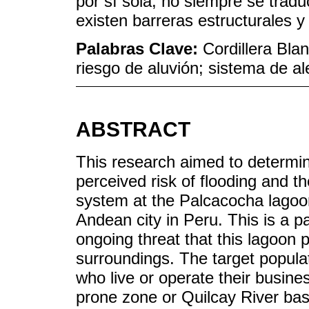
por sí sola, no siempre se trad
existen barreras estructurales y 
Palabras Clave:
Cordillera Bla
riesgo de aluvión; sistema de a
ABSTRACT
This research aimed to determine
perceived risk of flooding and t
system at the Palcacocha lagoo
Andean city in Peru. This is a pa
ongoing threat that this lagoon p
surroundings. The target popula
who live or operate their busine
prone zone or Quilcay River bas