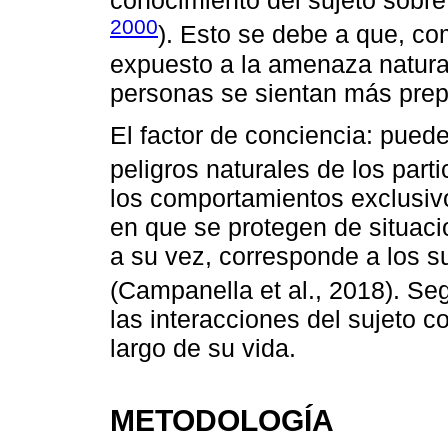
conocimiento del sujeto sobre
2000
). Esto se debe a que, c
expuesto a la amenaza natura
personas se sientan más prep
El factor de conciencia: pued
peligros naturales de los par
los comportamientos exclusiv
en que se protegen de situaci
a su vez, corresponde a los s
(Campanella et al., 2018). S
las interacciones del sujeto c
largo de su vida.
METODOLOGÍA