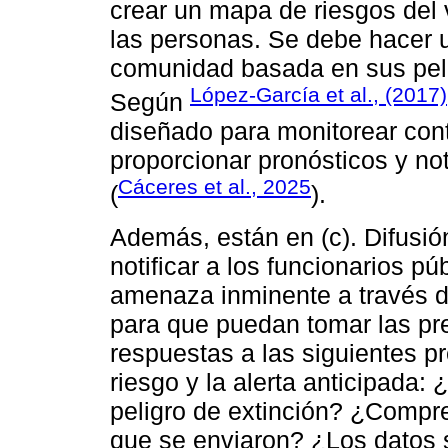
crear un mapa de riesgos del 
las personas. Se debe hacer u
comunidad basada en sus pel
López-García et al., (2017)
Según
diseñado para monitorear con
proporcionar pronósticos y not
Cáceres et al., 2025
(
).
Además, están en (c). Difusió
notificar a los funcionarios 
amenaza inminente a través d
para que puedan tomar las pr
respuestas a las siguientes p
riesgo y la alerta anticipada:
peligro de extinción? ¿Compren
que se enviaron? ¿Los datos 