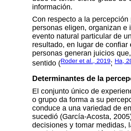
información.
Con respecto a la percepción 
personas eligen, organizan e 
evento natural particular de u
resultado, en lugar de confiar 
personas generan juicios que,
Roder et al., 2019
Ha, 2
sentido (
;
Determinantes de la percep
El conjunto único de experien
o grupo da forma a su percepc
conduce a una variedad de en
sucedió (García-Acosta, 2005)
decisiones y tomar medidas, l