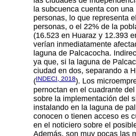
las ciudades de Independenci
la subcuenca cuenta con una 
personas, lo que representa el
personas, o el 22% de la pobla
(16.523 en Huaraz y 12.393 en
verían inmediatamente afecta
laguna de Palcacocha. Indirec
ya que, si la laguna de Palcac
ciudad en dos, separando a H
INDECI, 2018
(
). Los microempre
pernoctan en el cuadrante del
sobre la implementación del 
instalando en la laguna de pa
conocen o tienen acceso es c
en el noticiero sobre el posib
Además, son muy pocas las m