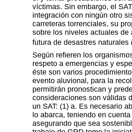
víctimas. Sin embargo, el SA
integración con ningún otro s
carreteras torrenciales, su pro
sobre los niveles actuales de 
futura de desastres naturales 
Según refieren los organism
respeto a emergencias y espe
éste son varios procedimientos
evento aluvional, para la reco
permitirán pronostican y prede
consideraciones son válidas d
un SAT: (1) a. Es necesario a
lo abarca, teniendo en cuent
asegurando que sea sostenible
trabajo de GRD tome la inicia