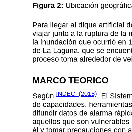
Figura 2:
Ubicación geográfi
Para llegar al dique artificia
viajar junto a la ruptura de la
la inundación que ocurrió en 
de La Laguna, que se encuent
proceso toma alrededor de ve
MARCO TEORICO
INDECI (2018)
Según
, El Siste
de capacidades, herramientas 
difundir datos de alarma rápi
aquellos que son vulnerables 
él y tomar precauciones con a