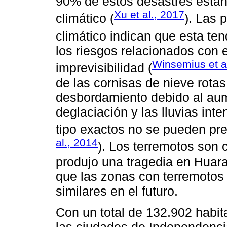
90% de estos desastres están
Xu et al., 2017
climático (
). Las 
climático indican que esta tend
los riesgos relacionados con 
Winsemius et a
imprevisibilidad (
de las cornisas de nieve rot
desbordamiento debido al au
deglaciación y las lluvias in
tipo exactos no se pueden pre
al., 2014
). Los terremotos son 
produjo una tragedia en Huaraz
que las zonas con terremotos 
similares en el futuro.
Con un total de 132.902 habit