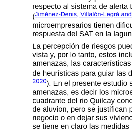
respecto al sistema de alerta
Jiménez-Denis, Villalón-Legrá and
(
microempresarios tienen dificu
respuesta del SAT en la lagu
La percepción de riesgos pued
vista y, por lo tanto, estos inc
amenazas, las características
de heurísticas para guiar las 
2020
). En el presente estudio 
amenazas, es decir los micro
cuadrante del rio Quilcay con
de aluvion, pero se justifican
negocio o en dejar sus vivien
se tiene en claro las medidas