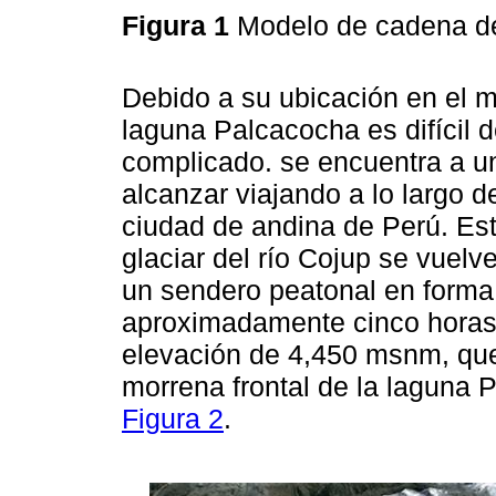
Figura 1
Modelo de cadena d
Debido a su ubicación en el me
laguna Palcacocha es difícil d
complicado. se encuentra a u
alcanzar viajando a lo largo d
ciudad de andina de Perú. Este
glaciar del río Cojup se vuel
un sendero peatonal en forma
aproximadamente cinco horas 
elevación de 4,450 msnm, que
morrena frontal de la laguna 
Figura 2
.