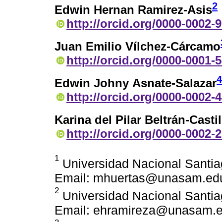
2
Edwin Hernan Ramirez-Asis
http://orcid.org/0000-0002-
Juan Emilio Vílchez-Cárcamo
http://orcid.org/0000-0001-
4
Edwin Johny Asnate-Salazar
http://orcid.org/0000-0002-
Karina del Pilar Beltrán-Castil
http://orcid.org/0000-0002-
1
Universidad Nacional Santia
Email: mhuertas@unasam.ed
2
Universidad Nacional Santia
Email: ehramireza@unasam.e