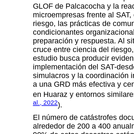
GLOF de Palcacocha y la reacc
microempresas frente al SAT,
riesgo, las prácticas de comun
condicionantes organizacion
preparación y respuesta. Al si
cruce entre ciencia del riesgo
estudio busca producir evidenc
implementación del SAT-desde
simulacros y la coordinación int
a una GRD más efectiva y cen
en Huaraz y entornos similare
al., 2022
).
El número de catástrofes do
alrededor de 200 a 400 anualm