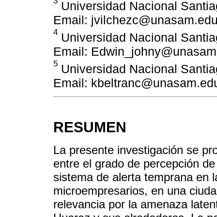
3
Universidad Nacional Santia
Email: jvilchezc@unasam.edu
4
Universidad Nacional Santia
Email: Edwin_johny@unasam
5
Universidad Nacional Santia
Email: kbeltranc@unasam.ed
RESUMEN
La presente investigación se pr
entre el grado de percepción de 
sistema de alerta temprana en l
microempresarios, en una ciuda
relevancia por la amenaza laten