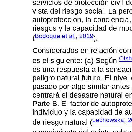
servicios de protección civil
vista del riesgo social. La pe
autoprotección, la conciencia, 
riesgos y la capacidad de mod
Bodoque et al., 2019
(
).
Considerados en relación con e
Oishi
es el siguiente: (a) Según
es una respuesta a la sensació
peligro natural futuro. El nive
pasado por algo similar antes
centrará el desastre natural e
Parte B. El factor de autoprot
individuo y la capacidad de au
Lechowska, 2
de riesgo natural (