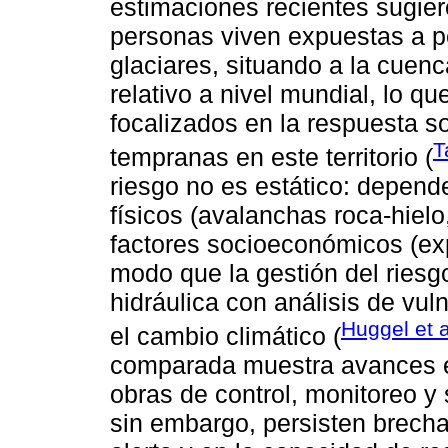
estimaciones recientes sugier
personas viven expuestas a p
glaciares, situando a la cuen
relativo a nivel mundial, lo q
focalizados en la respuesta so
T
tempranas en este territorio (
riesgo no es estático: depend
físicos (avalanchas roca-hielo
factores socioeconómicos (ex
modo que la gestión del riesg
hidráulica con análisis de vul
Huggel et a
el cambio climático (
comparada muestra avances en
obras de control, monitoreo y
sin embargo, persisten brecha