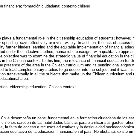
n financiera; formación ciudadana; contexto chileno
le plays a fundamental role in the citizenship education of students; however,
eir spending, save effectively or invest wisely. In addition, the lack of access 
y further hinders learning and the equitable implementation of financial educa
d under the inductive method, humanistic paradigm, with qualitative approach
he objective was to examine the strategic value of financial education in the c
 in the Chilean context. In this line, the relevance of financial education for t
the presence of the area in the Chilean curriculum and its pending challenges 
ed to lead complementary studies to go deeper into the subject and it was ins
tion transversally in all the subjects that make up the Chilean curriculum an
 educational area.
tion; citizenship education; Chilean context
 Chile desempeña un papel fundamental en la formación ciudadana de los estu
 chilenos carecen de las habilidades básicas para planificar sus gastos, ahor
s, la falta de acceso a recursos educativos y la desigualdad socioeconómica 
ción equitativa de la educación financiera en el país. No obstante, existe un 