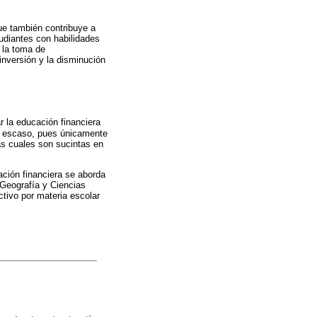
que también contribuye a
tudiantes con habilidades
 la toma de
inversión y la disminución
 la educación financiera
te escaso, pues únicamente
las cuales son sucintas en
ción financiera se aborda
 Geografía y Ciencias
tivo por materia escolar