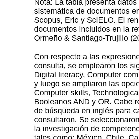
Nota: La tabla presenta datos 
sistemática de documentos en
Scopus, Eric y SciELO. El ren
documentos incluidos en la re
Ormeño & Santiago-Trujillo (2
Con respecto a las expresion
consulta, se emplearon los si
Digital literacy, Computer c
y luego se ampliaron las opcio
Computer skills, Technologica
Booleanos AND y OR. Cabe res
de búsqueda en inglés para c
consultaron. Se seleccionaro
la investigación de competenc
tales como: México, Chile, C