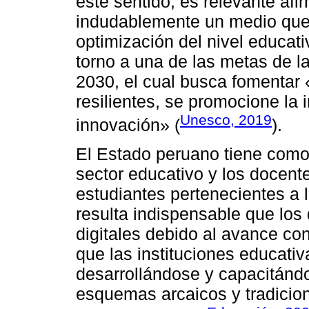
este sentido, es relevante afi
indudablemente un medio que 
optimización del nivel educat
torno a una de las metas de l
2030, el cual busca fomentar 
resilientes, se promocione la 
Unesco, 2019
innovación» (
).
El Estado peruano tiene como 
sector educativo y los docente
estudiantes pertenecientes a la
resulta indispensable que lo
digitales debido al avance con
que las instituciones educati
desarrollándose y capacitánd
esquemas arcaicos y tradicio