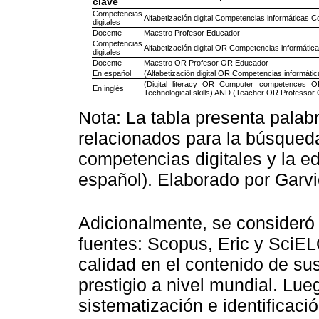
clave
Competencias
Alfabetización digital Competencias informáticas 
digitales
Docente
Maestro Profesor Educador
Competencias
Alfabetización digital OR Competencias informáti
digitales
Docente
Maestro OR Profesor OR Educador
En español
(Alfabetización digital OR Competencias informá
(Digital literacy OR Computer competences O
En inglés
Technological skills) AND (Teacher OR Professo
Nota: La tabla presenta palab
relacionados para la búsqued
competencias digitales y la e
español). Elaborado por Garvi
Adicionalmente, se consideró p
fuentes: Scopus, Eric y SciEL
calidad en el contenido de su
prestigio a nivel mundial. Lue
sistematización e identificaci