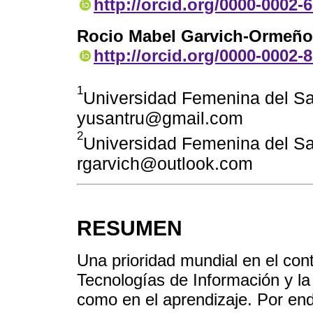
http://orcid.org/0000-0002-
Rocio Mabel Garvich-Ormeño
http://orcid.org/0000-0002-
1
Universidad Femenina del Sa
yusantru@gmail.com
2
Universidad Femenina del Sa
rgarvich@outlook.com
RESUMEN
Una prioridad mundial en el cont
Tecnologías de Información y l
como en el aprendizaje. Por ende