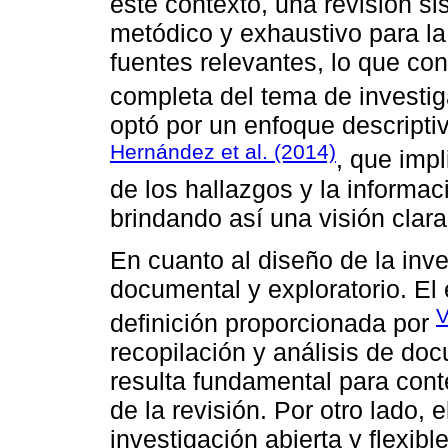
este contexto, una revisión s
metódico y exhaustivo para la 
fuentes relevantes, lo que c
completa del tema de investig
optó por un enfoque descript
Hernández et al. (2014)
, que impl
de los hallazgos y la informac
brindando así una visión clar
En cuanto al diseño de la inv
documental y exploratorio. El
V
definición proporcionada por
recopilación y análisis de doc
resulta fundamental para conte
de la revisión. Por otro lado, 
investigación abierta y flexi