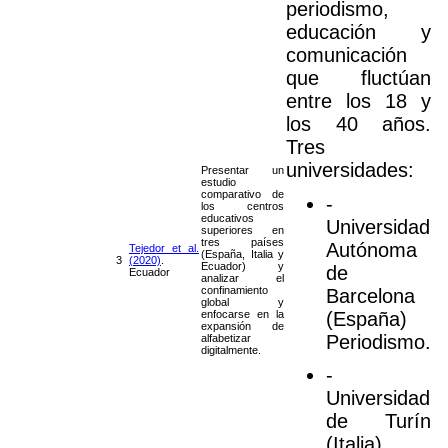
periodismo,
educación y
comunicación
que fluctúan
entre los 18 y
los 40 años.
Tres
universidades:
Presentar un
estudio
comparativo de
-
los centros
educativos
Universidad
superiores en
tres países
Autónoma
Tejedor et al.
(España, Italia y
3
(2020)
.
Ecuador) y
de
Ecuador
analizar el
confinamiento
Barcelona
global y
(España)
enfocarse en la
expansión de
Periodismo.
alfabetizar
digitalmente.
-
Universidad
de Turín
(Italia)