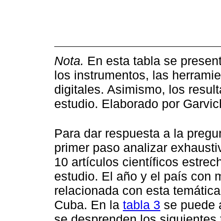
Nota.
En esta tabla se presenta
los instrumentos, las herrami
digitales. Asimismo, los resu
estudio. Elaborado por Garvic
Para dar respuesta a la pregu
primer paso analizar exhausti
10 artículos científicos estr
estudio. El año y el país con 
relacionada con esta temática
Cuba. En la
tabla 3
se puede a
se desprenden los siguientes