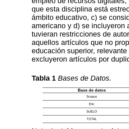
empleo de recursos digitales, 
que esta disciplina está estr
ámbito educativo, c) se consi
americano y d) se incluyeron 
tuvieran restricciones de auto
aquellos artículos que no pro
educación superior, relevante
excluyeron artículos por dupli
Tabla 1
Bases de Datos.
Base de datos
Scopus
Eric
SciELO
TOTAL