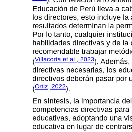
Educación de Perú lleva a c
los directores, esto incluye 
resultados determinan la perm
Por lo tanto, cualquier institu
habilidades directivas y de la
recomendable trabajar metód
Villacorta et al., 2023
(
). Además, 
directivas necesarias, los e
directivos deberán pasar por 
Ortiz, 2022
(
).
En síntesis, la importancia del
competencias directivas para 
educativas, adoptando una vis
educativa en lugar de centrar