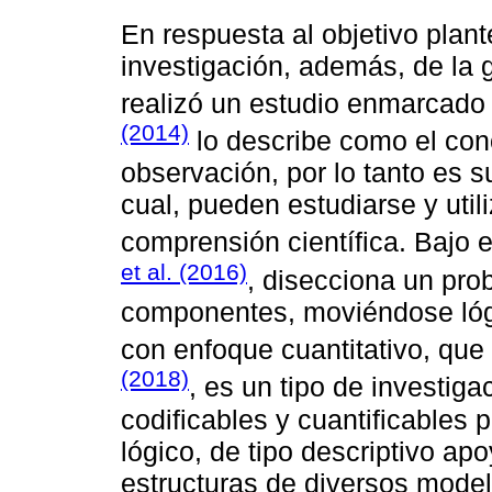
En respuesta al objetivo plant
investigación, además, de la 
realizó un estudio enmarcado 
(2014)
lo describe como el con
observación, por lo tanto es s
cual, pueden estudiarse y util
comprensión científica. Bajo e
et al. (2016)
, disecciona un pro
componentes, moviéndose lógic
con enfoque cuantitativo, qu
(2018)
, es un tipo de investig
codificables y cuantificables 
lógico, de tipo descriptivo ap
estructuras de diversos mod