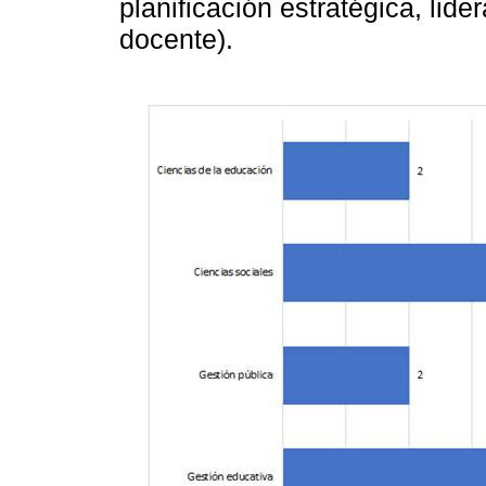
planificación estratégica, lid
docente).