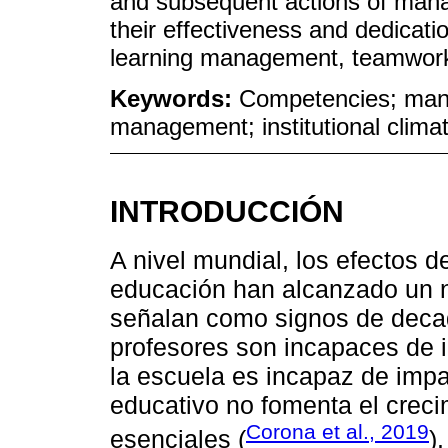
and subsequent actions of manag
their effectiveness and dedicatio
learning management, teamwork,
Keywords:
Competencies; mana
management; institutional climat
INTRODUCCIÓN
A nivel mundial, los efectos d
educación han alcanzado un ni
señalan como signos de decade
profesores son incapaces de i
la escuela es incapaz de impa
educativo no fomenta el crec
Corona et al., 2019
esenciales (
)