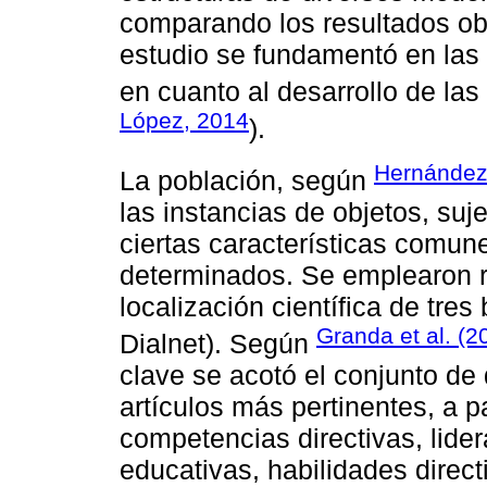
comparando los resultados obt
estudio se fundamentó en las 
en cuanto al desarrollo de las
López, 2014
).
Hernández
La población, según
las instancias de objetos, su
ciertas características comun
determinados. Se emplearon r
localización científica de tres
Granda et al. (2
Dialnet). Según
clave se acotó el conjunto de 
artículos más pertinentes, a pa
competencias directivas, lider
educativas, habilidades direc