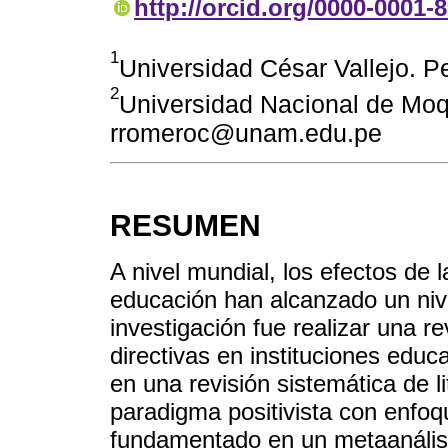
http://orcid.org/0000-0001-
1
Universidad César Vallejo. 
2
Universidad Nacional de Moq
rromeroc@unam.edu.pe
RESUMEN
A nivel mundial, los efectos de 
educación han alcanzado un nivel
investigación fue realizar una r
directivas en instituciones edu
en una revisión sistemática de l
paradigma positivista con enfoqu
fundamentado en un metaanális