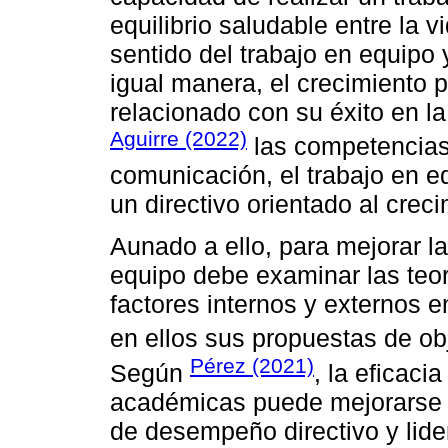
equilibrio saludable entre la v
sentido del trabajo en equipo
igual manera, el crecimiento p
relacionado con su éxito en l
Aguirre (2022)
las competencias 
comunicación, el trabajo en eq
un directivo orientado al crec
Aunado a ello, para mejorar l
equipo debe examinar las teorí
factores internos y externos e
en ellos sus propuestas de obj
Pérez (2021)
Según
, la eficacia
académicas puede mejorarse p
de desempeño directivo y lid