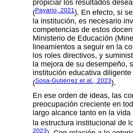
propiciar los resultados desea
Payano, 2021
(
). En efecto, si 
la institución, es necesario inv
competencias de estos docent
Ministerio de Educación (Mined
lineamientos a seguir en la c
los roles directivos, y sumini
la mejora de su desempeño, si
institución educativa diligent
Sosa-Gutiérrez et al., 2023
(
).
En ese orden de ideas, las co
preocupación creciente en to
largo alcance tanto en la vida
la estructura institucional de 
2023
). Con relación a lo anter