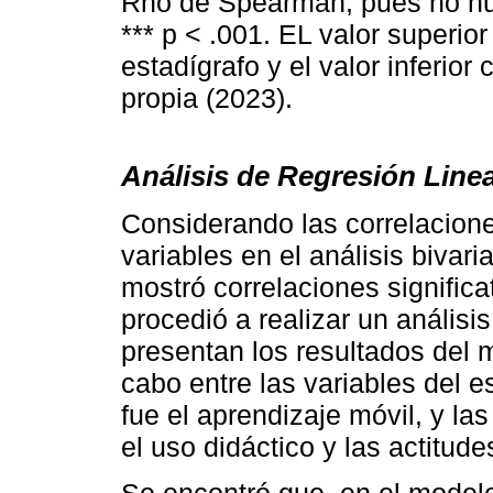
Rho de Spearman, pues no hubo
*** p < .001. EL valor superio
estadígrafo y el valor inferior
propia (2023).
Análisis de Regresión Linea
Considerando las correlacione
variables en el análisis bivar
mostró correlaciones significa
procedió a realizar un análisi
presentan los resultados del m
cabo entre las variables del e
fue el aprendizaje móvil, y la
el uso didáctico y las actitud
Se encontró que, en el modelo