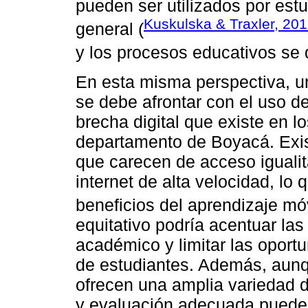
pueden ser utilizados por est
Kuskulska & Traxler, 20
general (
y los procesos educativos se
En esta misma perspectiva, u
se debe afrontar con el uso de
brecha digital que existe en l
departamento de Boyacá. Exis
que carecen de acceso igualita
internet de alta velocidad, lo
beneficios del aprendizaje móv
equitativo podría acentuar la
académico y limitar las oport
de estudiantes. Además, aunq
ofrecen una amplia variedad d
y evaluación adecuada pueden