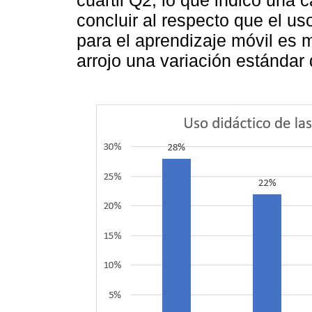
cuartil Q2; lo que indicó una 
concluir al respecto que el us
para el aprendizaje móvil es 
arrojo una variación estándar