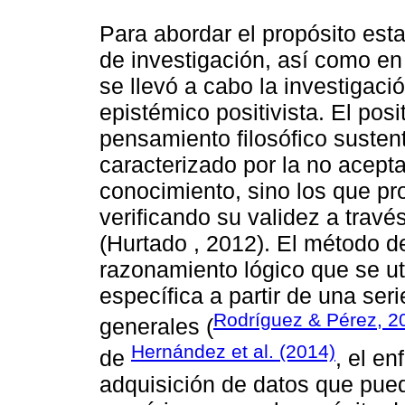
Para abordar el propósito est
de investigación, así como en
se llevó a cabo la investigaci
epistémico positivista. El pos
pensamiento filosófico suste
caracterizado por la no acepta
conocimiento, sino los que pr
verificando su validez a travé
(Hurtado , 2012). El método d
razonamiento lógico que se uti
específica a partir de una se
Rodríguez & Pérez, 2
generales (
Hernández et al. (2014)
de
, el en
adquisición de datos que pue