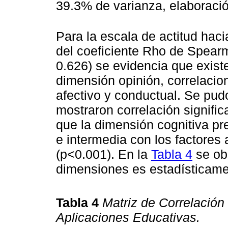
39.3% de varianza, elaboració
Para la escala de actitud haci
del coeficiente Rho de Spearm
0.626) se evidencia que existe
dimensión opinión, correlacion
afectivo y conductual. Se pu
mostraron correlación signific
que la dimensión cognitiva pre
e intermedia con los factores 
(p<0.001). En la
Tabla 4
se obs
dimensiones es estadísticamen
Tabla 4
Matriz de Correlación 
Aplicaciones Educativas.