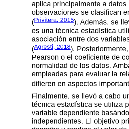
aplica principalmente a datos 
observaciones se clasifican e
Privitera, 2015
(
). Además, se lle
es una técnica estadística uti
asociación entre dos variable
Agresti, 2018
(
). Posteriormente,
Pearson o el coeficiente de c
normalidad de los datos. Amb
empleadas para evaluar la rel
difieren en aspectos important
Finalmente, se llevó a cabo un
técnica estadística se utiliza
variable dependiente basándo
independientes. El objetivo pr