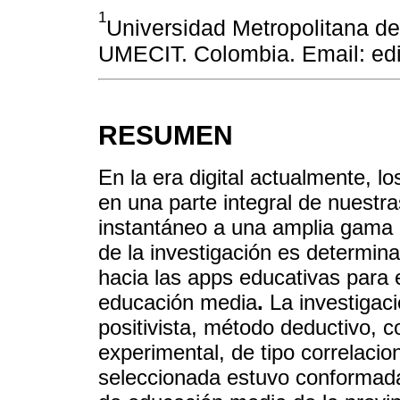
1
Universidad Metropolitana d
UMECIT. Colombia. Email: ed
RESUMEN
En la era digital actualmente, l
en una parte integral de nuestr
instantáneo a una amplia gama d
de la investigación es determinar
hacia las apps educativas para 
educación media
.
La investigac
positivista, método deductivo, c
experimental, de tipo correlacio
seleccionada estuvo conformada