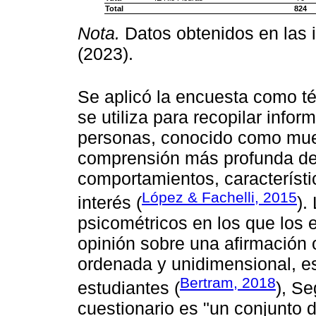
Total
824
Nota.
Datos obtenidos en las i
(2023).
Se aplicó la encuesta como té
se utiliza para recopilar info
personas, conocido como mues
comprensión más profunda de 
comportamientos, característi
López & Fachelli, 2015
interés (
).
psicométricos en los que los
opinión sobre una afirmación o
ordenada y unidimensional, e
Bertram, 2018
estudiantes (
), S
cuestionario es "un conjunto 