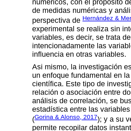
numéricos, con el propósito d
de medidas numéricas y anális
Hernández & Me
perspectiva de
experimental se realiza sin in
variables, es decir, se trata d
intencionadamente las variab
influencia en otras variables.
Asi mismo, la investigación es
un enfoque fundamental en la
científica. Este tipo de inves
relación o asociación entre do
análisis de correlación, se bu
estadística entre las variable
Gorina & Alonso, 2017
(
); y a su 
permite recopilar datos insta