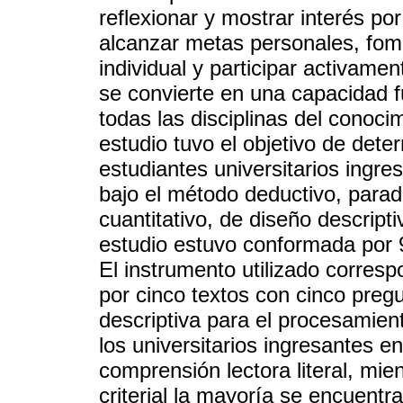
reflexionar y mostrar interés por
alcanzar metas personales, fome
individual y participar activamen
se convierte en una capacidad 
todas las disciplinas del conoci
estudio tuvo el objetivo de dete
estudiantes universitarios ingr
bajo el método deductivo, parad
cuantitativo, de diseño descript
estudio estuvo conformada por 
El instrumento utilizado corres
por cinco textos con cinco pregu
descriptiva para el procesamien
los universitarios ingresantes e
comprensión lectora literal, mie
criterial la mayoría se encuentr