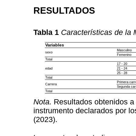
RESULTADOS
Tabla 1
Características de la
Variables
Masculino
sexo
Femenino
Total
17 - 20
edad
21 - 24
25 - 28
Total
Primera carr
Carrera
Segunda car
Total
Nota.
Resultados obtenidos a p
instrumento declarados por los
(2023).