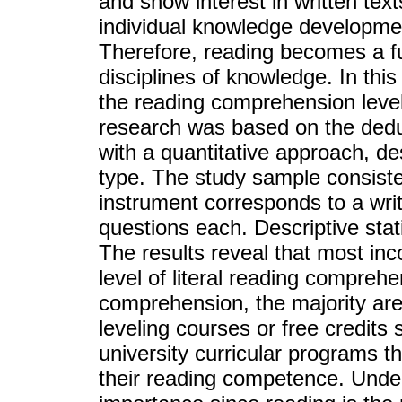
and show interest in written text
individual knowledge development
Therefore, reading becomes a fun
disciplines of knowledge. In thi
the reading comprehension level
research was based on the dedu
with a quantitative approach, de
type. The study sample consist
instrument corresponds to a writt
questions each. Descriptive stat
The results reveal that most in
level of literal reading comprehen
comprehension, the majority are 
leveling courses or free credits
university curricular programs t
their reading competence. Unders