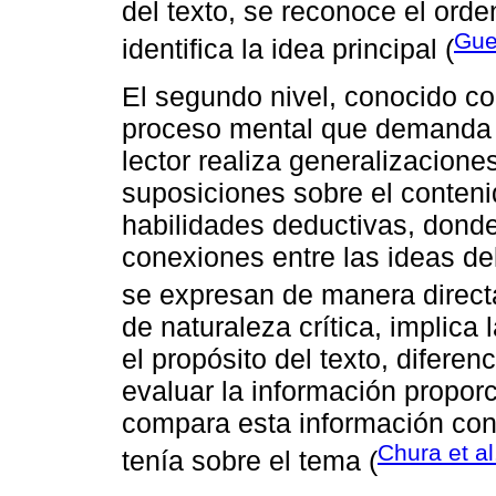
del texto, se reconoce el ord
Gue
identifica la idea principal (
El segundo nivel, conocido com
proceso mental que demanda h
lector realiza generalizacione
suposiciones sobre el conteni
habilidades deductivas, donde 
conexiones entre las ideas de
se expresan de manera direct
de naturaleza crítica, implica 
el propósito del texto, diferen
evaluar la información propor
compara esta información con 
Chura et al
tenía sobre el tema (