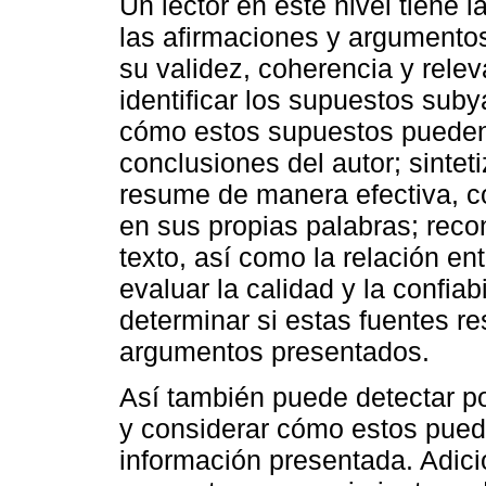
Un lector en este nivel tiene 
las afirmaciones y argumentos
su validez, coherencia y relev
identificar los supuestos sub
cómo estos supuestos pueden i
conclusiones del autor; sinteti
resume de manera efectiva, c
en sus propias palabras; reco
texto, así como la relación en
evaluar la calidad y la confiab
determinar si estas fuentes 
argumentos presentados.
Así también puede detectar po
y considerar cómo estos puede
información presentada. Adici