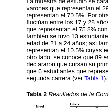
La muestra de estudio se cara
varones que representan el 29
representan el 70.5%. Por otr
fluctúan entre los 17 y 28 añ
que representan el 75.8% con
también se tuvo 13 estudiant
edad de 21 a 24 años; así tam
representan el 10.5% cuyas e
otro lado, se conoce que 89 e
declararon que cursan su prime
que 6 estudiantes que repres
segunda carrera (ver
Tabla 1
).
Tabla 2
Resultados de la Comp
Literal
Nivel