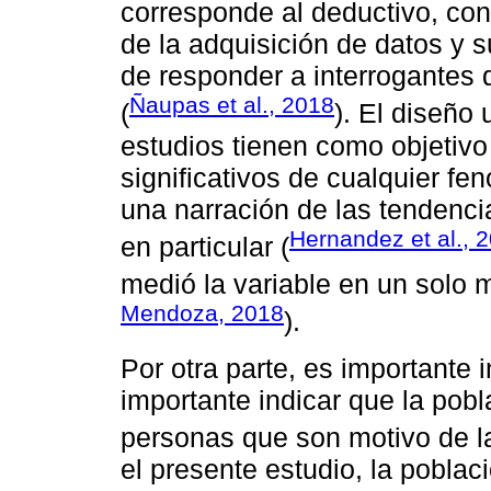
corresponde al deductivo, con
de la adquisición de datos y s
de responder a interrogantes d
Ñaupas et al., 2018
(
). El diseño 
estudios tienen como objetivo
significativos de cualquier f
una narración de las tendenci
Hernandez et al., 
en particular (
medió la variable en un solo
Mendoza, 2018
).
Por otra parte, es importante i
importante indicar que la pobl
personas que son motivo de la
el presente estudio, la poblac