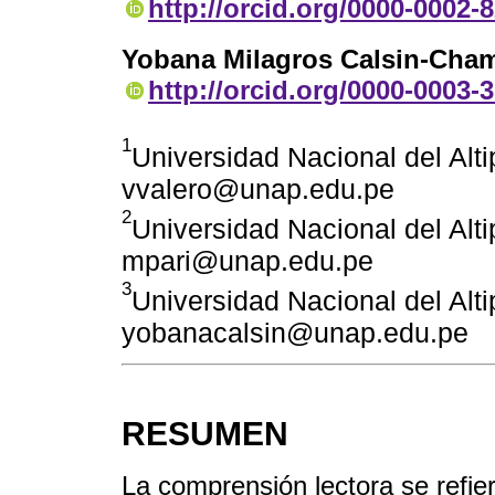
http://orcid.org/0000-0002-
Yobana Milagros Calsin-Cham
http://orcid.org/0000-0003-
1
Universidad Nacional del Alti
vvalero@unap.edu.pe
2
Universidad Nacional del Alti
mpari@unap.edu.pe
3
Universidad Nacional del Alti
yobanacalsin@unap.edu.pe
RESUMEN
La comprensión lectora se refier