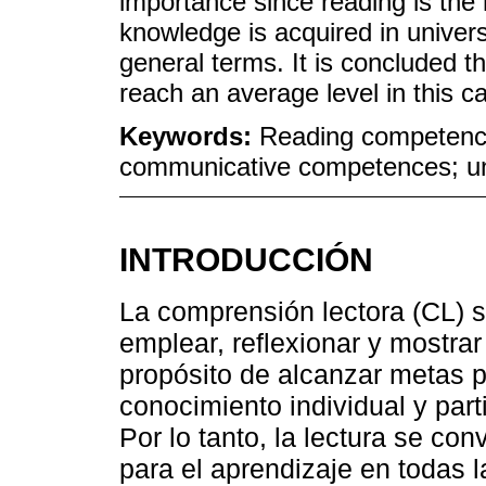
importance since reading is th
knowledge is acquired in univers
general terms. It is concluded t
reach an average level in this ca
Keywords:
Reading competenc
communicative competences; uni
INTRODUCCIÓN
La comprensión lectora (CL) se
emplear, reflexionar y mostrar 
propósito de alcanzar metas p
conocimiento individual y part
Por lo tanto, la lectura se co
para el aprendizaje en todas l