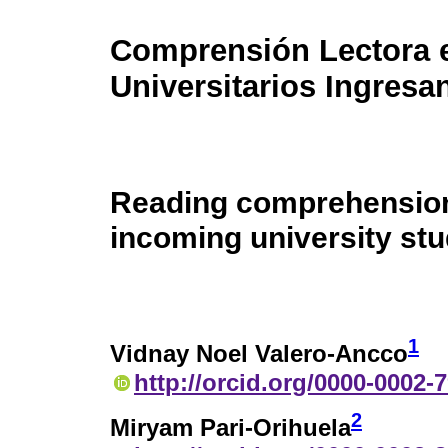
Comprensión Lectora 
Universitarios Ingresa
Reading comprehension
incoming university st
1
Vidnay Noel Valero-Ancco
http://orcid.org/0000-0002-
2
Miryam Pari-Orihuela