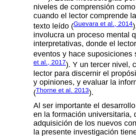
niveles de comprensión como el
cuando el lector comprende la
Guevara et al., 2014
texto leído (
)
involucra un proceso mental 
interpretativas, donde el lecto
eventos y hace suposiciones s
et al., 2017
). Y un tercer nivel,
lector para discernir el propós
y opiniones, y evaluar la info
Thorne et al. 2013
(
).
Al ser importante el desarrol
en la formación universitaria, 
adquisición de los nuevos con
la presente investigación tien