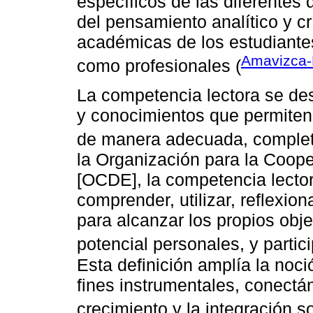
específicos de las diferentes 
del pensamiento analítico y cr
académicas de los estudiantes 
Amavizca-
como profesionales (
La competencia lectora se de
y conocimientos que permiten
de manera adecuada, complet
la Organización para la Coop
[OCDE], la competencia lecto
comprender, utilizar, reflexion
para alcanzar los propios obje
potencial personales, y partici
Esta definición amplía la noci
fines instrumentales, conectán
crecimiento y la integración so