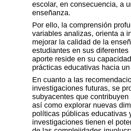
escolar, en consecuencia, a u
enseñanza.
Por ello, la comprensión profu
variables analizas, orienta a i
mejorar la calidad de la ense
estudiantes en sus diferentes
aporte reside en su capacidad
prácticas educativas hacia un
En cuanto a las recomendacio
investigaciones futuras, se pr
subyacentes que contribuyen a 
así como explorar nuevas dime
políticas públicas educativas
investigaciones tienen el pot
de las complejidades involucr