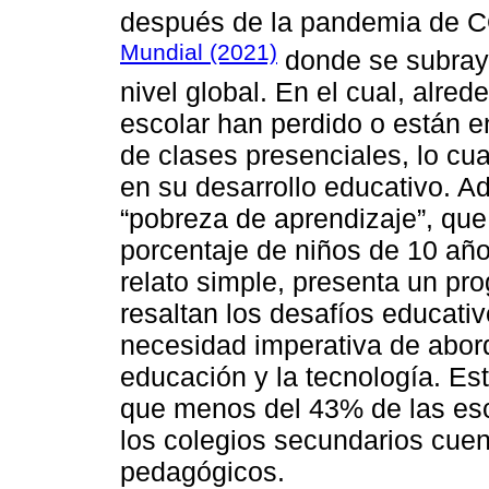
después de la pandemia de C
Mundial (2021)
donde se subraya
nivel global. En el cual, alre
escolar han perdido o están e
de clases presenciales, lo cu
en su desarrollo educativo. A
“pobreza de aprendizaje”, que
porcentaje de niños de 10 añ
relato simple, presenta un pr
resaltan los desafíos educativ
necesidad imperativa de abord
educación y la tecnología. E
que menos del 43% de las es
los colegios secundarios cuen
pedagógicos.