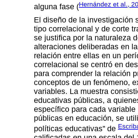
Hernández et al., 2
alguna fase (
El diseño de la investigación 
tipo correlacional y de corte 
se justifica por la naturaleza 
alteraciones deliberadas en l
relación entre ellas en un per
correlacional se centró en de
para comprender la relación pr
conceptos de un fenómeno, exp
variables. La muestra consist
educativas públicas, a quiene
específico para cada variable 
públicas en educación, se util
Escrib
políticas educativas” de
calificadas en una escala del