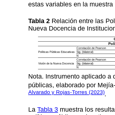
estas variables en la muestr
Tabla 2
Relación entre las Pol
Nueva Docencia de Institucio
Pol
Correlación de Pearson
Políticas Públicas Educativas
Sig. (bilateral)
N
Correlación de Pearson
Visión de la Nueva Docencia
Sig. (bilateral)
N
Nota. Instrumento aplicado a 
públicas, elaborado por Mejía
Alvarado y Rojas-Torres (2023)
.
La
Tabla 3
muestra los resulta