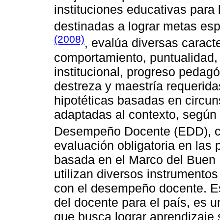
instituciones educativas para 
destinadas a lograr metas es
(2008)
, evalúa diversas caract
comportamiento, puntualidad, 
institucional, progreso pedag
destreza y maestría requerida
hipotéticas basadas en circun
adaptadas al contexto, según
Desempeño Docente (EDD), 
evaluación obligatoria en las 
basada en el Marco del Bue
utilizan diversos instrumento
con el desempeño docente. Es
del docente para el país, es 
que busca lograr aprendizaje s