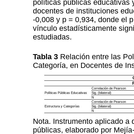
políticas públicas educativas 
docentes de instituciones edu
-0,008 y p = 0,934, donde el p
vínculo estadísticamente signi
estudiadas.
Tabla 3
Relación entre las Pol
Categoría, en Docentes de In
Correlación de Pearson
Políticas Públicas Educativas
Sig. (bilateral)
N
Correlación de Pearson
Estructura y Categorías
Sig. (bilateral)
N
Nota. Instrumento aplicado a 
públicas, elaborado por Mejía