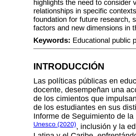
highlights the need to consider
relationships in specific context
foundation for future research, 
factors and new dimensions in th
Keywords:
Educational public 
INTRODUCCIÓN
Las políticas públicas en ed
docente, desempeñan una acc
de los cimientos que impulsan
de los estudiantes en sus dis
Informe de Seguimiento de la
Unesco (2020)
, inclusión y la e
Latina y el Caribe, enfrentán