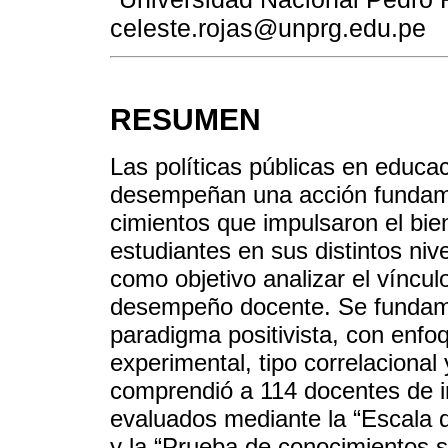
celeste.rojas@unprg.edu.pe
RESUMEN
Las políticas públicas en educa
desempeñan una acción fundamen
cimientos que impulsaron el bien
estudiantes en sus distintos ni
como objetivo analizar el vínculo
desempeño docente. Se fundame
paradigma positivista, con enfoq
experimental, tipo correlacional
comprendió a 114 docentes de in
evaluados mediante la “Escala d
y la “Prueba de conocimientos