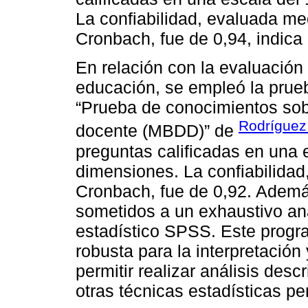
La confiabilidad, evaluada med
Cronbach, fue de 0,94, indica 
En relación con la evaluació
educación, se empleó la pru
“Prueba de conocimientos so
Rodríguez
docente (MBDD)” de
preguntas calificadas en una 
dimensiones. La confiabilidad
Cronbach, fue de 0,92. Además
sometidos a un exhaustivo aná
estadístico SPSS. Este progr
robusta para la interpretación
permitir realizar análisis desc
otras técnicas estadísticas pe