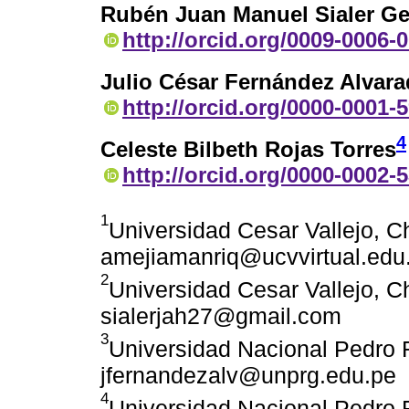
Rubén Juan Manuel Sialer Ge
http://orcid.org/0009-0006-
Julio César Fernández Alvar
http://orcid.org/0000-0001-
4
Celeste Bilbeth Rojas Torres
http://orcid.org/0000-0002-
1
Universidad Cesar Vallejo, C
amejiamanriq@ucvvirtual.edu
2
Universidad Cesar Vallejo, C
sialerjah27@gmail.com
3
Universidad Nacional Pedro 
jfernandezalv@unprg.edu.pe
4
Universidad Nacional Pedro 