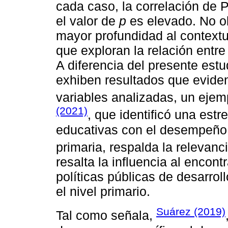
cada caso, la correlación de
el valor de
p
es elevado. No ob
mayor profundidad al contextu
que exploran la relación entre
A diferencia del presente est
exhiben resultados que evidenc
variables analizadas, un ejem
(2021)
, que identificó una estr
educativas con el desempeño 
primaria, respalda la relevan
resalta la influencia al encont
políticas públicas de desarrol
el nivel primario.
Suárez (2019)
Tal como señala,