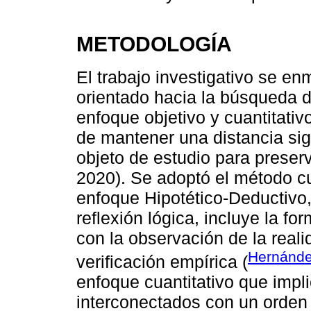
METODOLOGÍA
El trabajo investigativo se en
orientado hacia la búsqueda 
enfoque objetivo y cuantitati
de mantener una distancia sign
objeto de estudio para preser
2020). Se adoptó el método cu
enfoque Hipotético-Deductivo, 
reflexión lógica, incluye la fo
con la observación de la reali
Hernández
verificación empírica (
enfoque cuantitativo que imp
interconectados con un orden r