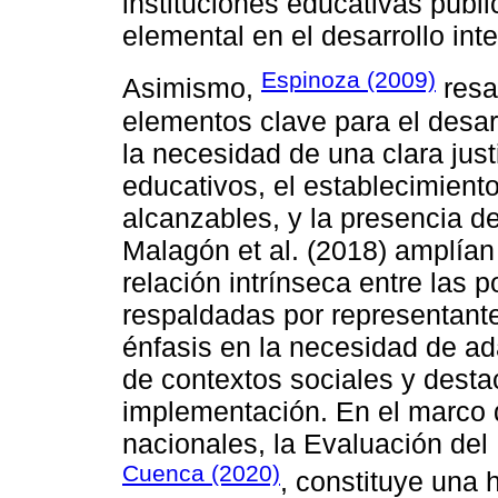
instituciones educativas pú
elemental en el desarrollo int
Espinoza (2009)
Asimismo,
resa
elementos clave para el desarr
la necesidad de una clara jus
educativos, el establecimient
alcanzables, y la presencia de
Malagón et al. (2018) amplían 
relación intrínseca entre las p
respaldadas por representant
énfasis en la necesidad de ad
de contextos sociales y destac
implementación. En el marco d
nacionales, la Evaluación d
Cuenca (2020)
, constituye una 