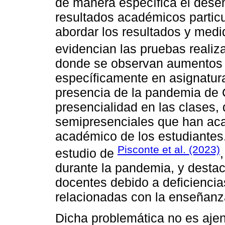
de manera específica el des
resultados académicos particu
abordar los resultados y med
evidencian las pruebas realiz
donde se observan aumentos 
específicamente en asignatura
presencia de la pandemia de C
presencialidad en las clases,
semipresenciales que han aca
académico de los estudiantes
Pisconte et al. (2023)
estudio de
durante la pandemia, y destaca
docentes debido a deficiencias
relacionadas con la enseñanza
Dicha problemática no es aje