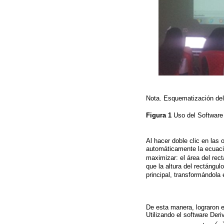
Nota. Esquematización del 
Figura 1
Uso del Software 
Al hacer doble clic en las 
automáticamente la ecuaci
maximizar: el área del re
que la altura del rectángulo
principal, transformándola 
De esta manera, lograron e
Utilizando el software Deri