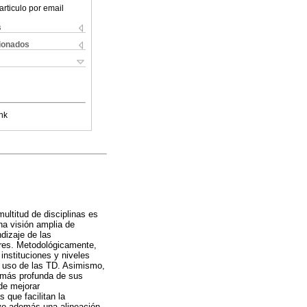
articulo por email
s
cionados
nk
ultitud de disciplinas es
na visión amplia de
dizaje de las
ares. Metodológicamente,
instituciones y niveles
l uso de las TD. Asimismo,
n más profunda de sus
de mejorar
 que facilitan la
rvo además una alineación