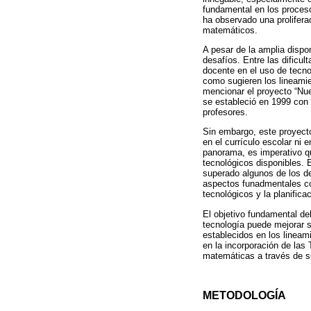
fundamental en los proces
ha observado una prolifer
matemáticos.
A pesar de la amplia dispo
desafíos. Entre las dificu
docente en el uso de tecno
como sugieren los lineamie
mencionar el proyecto “Nu
se estableció en 1999 con 
profesores.
Sin embargo, este proyect
en el currículo escolar ni 
panorama, es imperativo qu
tecnológicos disponibles. 
superado algunos de los de
aspectos funadmentales com
tecnológicos y la planifica
El objetivo fundamental de
tecnología puede mejorar 
establecidos en los lineam
en la incorporación de las
matemáticas a través de su
METODOLOGÍA