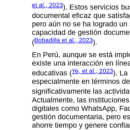
et al., 2023
). Estos servicios b
documental eficaz que satisfa
pero aún no se ha logrado un 
capacidad de gestión documen
Bobadilla et al., 2023
(
).
En Perú, aunque se está imple
existe una interacción en líne
Ye, et al., 2023
educativas (
). La
especialmente en términos de 
significativamente las activid
Actualmente, las instituciones
digitales como WhatsApp, Fac
gestión documentaria, pero e
ahorre tiempo y genere confi