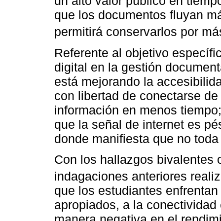
un alto valor público en tiempo
que los documentos fluyan má
permitirá conservarlos por má
Referente al objetivo específic
digital en la gestión documen
está mejorando la accesibilida
con libertad de conectarse de 
información en menos tiempo; 
que la señal de internet es p
donde manifiesta que no toda 
Con los hallazgos bivalentes 
indagaciones anteriores reali
que los estudiantes enfrentan 
apropiados, a la conectividad 
manera negativa en el rendimi