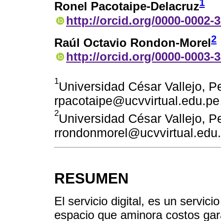
1
Ronel Pacotaipe-Delacruz
http://orcid.org/0000-0002-
2
Raúl Octavio Rondon-Morel
http://orcid.org/0000-0003-
1
Universidad César Vallejo, Pe
rpacotaipe@ucvvirtual.edu.pe
2
Universidad César Vallejo, Pe
rrondonmorel@ucvvirtual.edu
RESUMEN
El servicio digital, es un servici
espacio que aminora costos gar