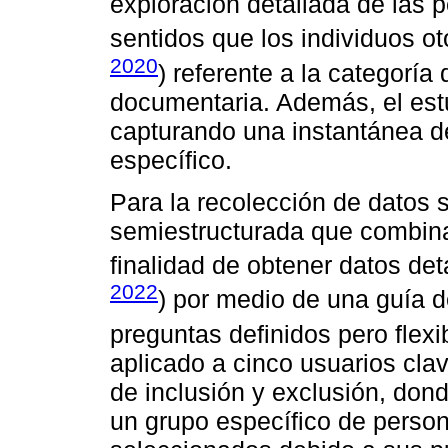
exploración detallada de las 
sentidos que los individuos ot
2020
) referente a la categoría 
documentaria. Además, el estu
capturando una instantánea d
específico.
Para la recolección de datos se
semiestructurada que combinan 
finalidad de obtener datos det
2022
) por medio de una guía d
preguntas definidos pero flexi
aplicado a cinco usuarios cla
de inclusión y exclusión, don
un grupo específico de person