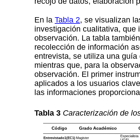
recojo de datos, elaboración p
En la
Tabla 2
, se visualizan 
investigación cualitativa, que 
observación. La tabla también
recolección de información as
entrevista, se utiliza una guí
mientras que, para la observa
observación. El primer instru
aplicados a los usuarios clav
las informaciones proporciona
Tabla 3
Caracterización de lo
Código
Grado Académico
Especialis
Entrevistado1(EC1)
Magister
UGEL.