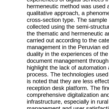
hermeneutic method was used a
qualitative approach, a phenome
cross-section type. The sample 
collected using the semi-structu
the thematic and hermeneutic an
carried out according to the cat
management in the Peruvian educ
duality in the experiences of t
document management through di
highlight the lack of automatio
process. The technologies used i
is noted that they are less effec
reception desk platform. The fin
comprehensive digitalization an
infrastructure, especially in rur
management and user satisfactio