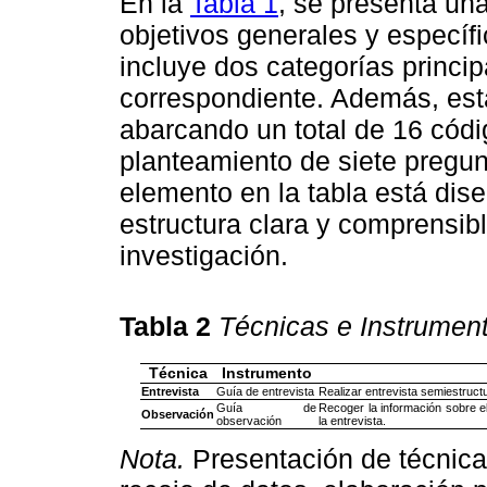
En la
Tabla 1
, se presenta una
objetivos generales y específi
incluye dos categorías princip
correspondiente. Además, est
abarcando un total de 16 códi
planteamiento de siete pregu
elemento en la tabla está dis
estructura clara y comprensib
investigación.
Tabla 2
Técnicas e Instrument
Técnica
Instrumento
Entrevista
Guía de entrevista
Realizar entrevista semiestruct
Guía de
Recoger la información sobre el
Observación
observación
la entrevista.
Nota.
Presentación de técnicas