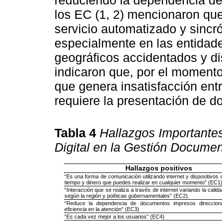
los EC (1, 2) mencionaron qu
servicio automatizado y sincr
especialmente en las entidad
geográficos accidentados y di
indicaron que, por el momento, 
que genera insatisfacción ent
requiere la presentación de d
Tabla 4
Hallazgos Importantes
Digital en la Gestión Documen
Hallazgos positivos
“Es una forma de comunicación utilizando internet y dispositivos 
tiempo y dinero que puedes realizar en cualquier momento” (EC1)
“Interacción que se realiza a través de internet variando la calid
según la región y políticas gubernamentales” (EC2).
“Reduce la dependencia de documentos impresos direccion
eficiencia en la atención” (EC3)
“Es cada vez mejor a los usuarios” (EC4)