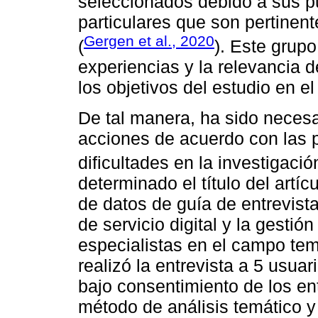
seleccionados debido a sus pu
particulares que son pertinent
Gergen et al., 2020
(
). Este grupo
experiencias y la relevancia 
los objetivos del estudio en e
De tal manera, ha sido necesa
acciones de acuerdo con las p
dificultades en la investigació
determinado el título del artíc
de datos de guía de entrevist
de servicio digital y la gesti
especialistas en el campo te
realizó la entrevista a 5 usua
bajo consentimiento de los en
método de análisis temático y