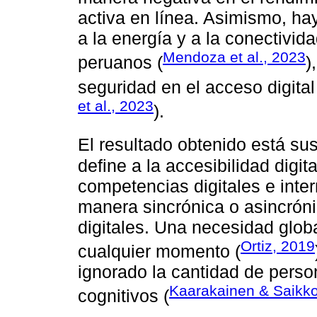
activa en línea. Asimismo, ha
a la energía y a la conectivi
Mendoza et al., 2023
peruanos (
)
seguridad en el acceso digital
et al., 2023
).
El resultado obtenido está su
define a la accesibilidad digi
competencias digitales e inte
manera sincrónica o asincróni
digitales. Una necesidad glob
Ortiz, 2019
cualquier momento (
ignorado la cantidad de pers
Kaarakainen & Saikk
cognitivos (