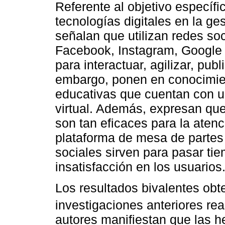
Referente al objetivo específi
tecnologías digitales en la ge
señalan que utilizan redes so
Facebook, Instagram, Google D
para interactuar, agilizar, pub
embargo, ponen en conocimien
educativas que cuentan con u
virtual. Además, expresan qu
son tan eficaces para la aten
plataforma de mesa de partes 
sociales sirven para pasar t
insatisfacción en los usuarios
Los resultados bivalentes obt
investigaciones anteriores re
autores manifiestan que las h