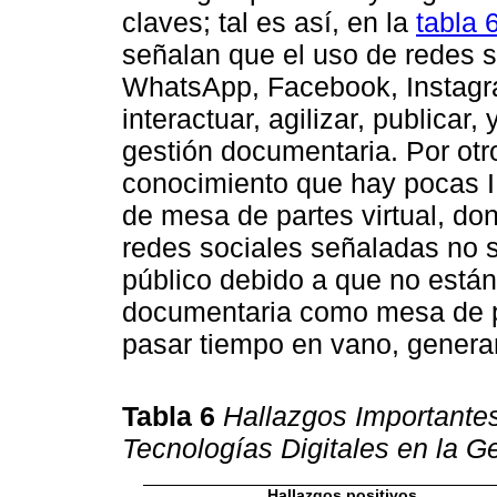
claves; tal es así, en la
tabla 
señalan que el uso de redes s
WhatsApp, Facebook, Instagram
interactuar, agilizar, publicar
gestión documentaria. Por otro
conocimiento que hay pocas I
de mesa de partes virtual, don
redes sociales señaladas no s
público debido a que no está
documentaria como mesa de pa
pasar tiempo en vano, generan
Tabla 6
Hallazgos Importantes
Tecnologías Digitales en la G
Hallazgos positivos