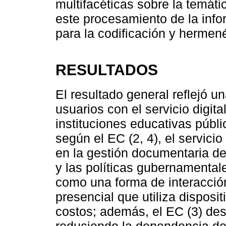
multifacéticas sobre la temátic
este procesamiento de la infor
para la codificación y hermené
RESULTADOS
El resultado general reflejó u
usuarios con el servicio digit
instituciones educativas públi
según el EC (2, 4), el servici
en la gestión documentaria de
y las políticas gubernamental
como una forma de interacció
presencial que utiliza disposi
costos; además, el EC (3) dest
reduciendo la dependencia de