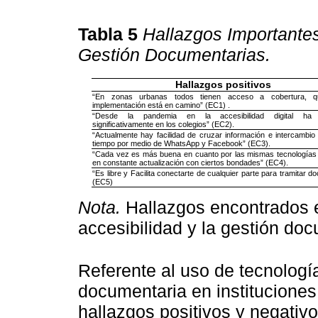
Tabla 5
Hallazgos Importantes
Gestión Documentarias.
Hallazgos positivos
“En zonas urbanas todos tienen acceso a cobertura, 
implementación está en camino” (EC1) .
“Desde la pandemia en la accesibilidad digital ha 
significativamente en los colegios” (EC2).
“Actualmente hay facilidad de cruzar información e intercambi
tiempo por medio de WhatsApp y Facebook” (EC3).
“Cada vez es más buena en cuanto por las mismas tecnologías
en constante actualización con ciertos bondades” (EC4).
“Es libre y Facilita conectarte de cualquier parte para tramitar 
(EC5)
Nota.
Hallazgos encontrados e
accesibilidad y la gestión doc
Referente al uso de tecnología
documentaria en instituciones
hallazgos positivos y negativ