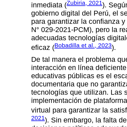
Zubiria, 2021
inmediata (
). Segú
gobierno digital del Perú, el 
para garantizar la confianza y
N° 029-2021-PCM), pero la rea
adecuadas tecnologías digita
Bobadilla et al., 2023
eficaz (
).
De tal manera el problema qu
interacción en línea deficient
educativas públicas es el esca
documentaria que no garantiza
tecnologías que utilizan. Las 
implementación de plataforma
virtual para garantizar la satis
2021
). Sin embargo, la falta d