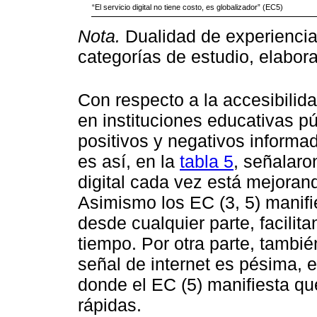
“El servicio digital no tiene costo, es globalizador” (EC5)
Nota.
Dualidad de experiencias
categorías de estudio, elabora
Con respecto a la accesibilida
en instituciones educativas p
positivos y negativos informad
es así, en la
tabla 5
, señalaro
digital cada vez está mejoran
Asimismo los EC (3, 5) manifi
desde cualquier parte, facili
tiempo. Por otra parte, también
señal de internet es pésima, 
donde el EC (5) manifiesta qu
rápidas.