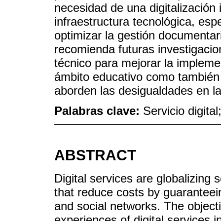
necesidad de una digitalización 
infraestructura tecnológica, esp
optimizar la gestión documentari
recomienda futuras investigacio
técnico para mejorar la implemen
ámbito educativo como también 
aborden las desigualdades en la 
Palabras clave:
Servicio digita
ABSTRACT
Digital services are globalizing 
that reduce costs by guaranteein
and social networks. The object
experiences of digital service