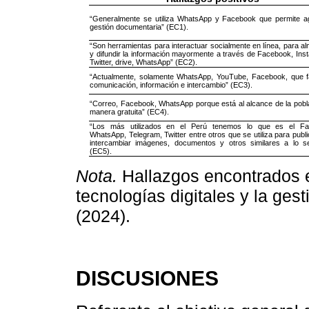
“Generalmente se utiliza WhatsApp y Facebook que permite agi
gestión documentaria” (EC1).
“Son herramientas para interactuar socialmente en línea, para a
y difundir la información mayormente a través de Facebook, Ins
Twitter, drive, WhatsApp” (EC2).
“Actualmente, solamente WhatsApp, YouTube, Facebook, que fac
comunicación, información e intercambio” (EC3).
“Correo, Facebook, WhatsApp porque está al alcance de la pobl
manera gratuita” (EC4).
“Los más utilizados en el Perú tenemos lo que es el Fa
WhatsApp, Telegram, Twitter entre otros que se utiliza para publi
intercambiar imágenes, documentos y otros similares a lo s
(EC5).
Nota.
Hallazgos encontrados e
tecnologías digitales y la ges
(2024).
DISCUSIONES