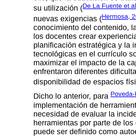
De La Fuente et al
su utilización (
Hermosa, 
nuevas exigencias (
conocimiento del contenido, l
los docentes crear experiencia
planificación estratégica y la 
tecnológicas en el currículo 
maximizar el impacto de la c
enfrentaron diferentes dificul
disponibilidad de espacios físi
Poveda-
Dicho lo anterior, para
implementación de herramient
necesidad de evaluar la incid
herramientas por parte de los
puede ser definido como autoef