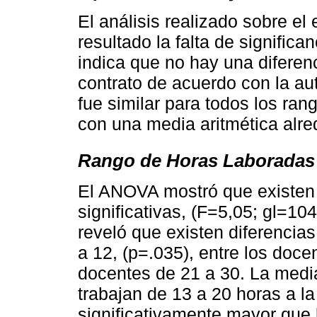
El análisis realizado sobre e
resultado la falta de significa
indica que no hay una diferenci
contrato de acuerdo con la au
fue similar para todos los ra
con una media aritmética alred
Rango de Horas Laboradas 
El ANOVA mostró que existen 
significativas, (F=5,05; gl=10
reveló que existen diferencias
a 12, (p=.035), entre los doce
docentes de 21 a 30. La medi
trabajan de 13 a 20 horas a l
significativamente mayor que 