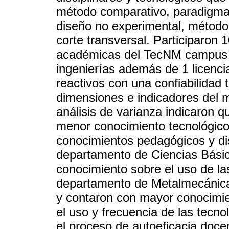
método comparativo, paradigma p
diseño no experimental, método h
corte transversal. Participaron
académicas del TecNM campus H
ingenierías además de 1 licenci
reactivos con una confiabilidad t
dimensiones e indicadores del 
análisis de varianza indicaron
menor conocimiento tecnológic
conocimientos pedagógicos y di
departamento de Ciencias Básic
conocimiento sobre el uso de l
departamento de Metalmecánica,
y contaron con mayor conocimie
el uso y frecuencia de las tecno
el proceso de autoeficacia doce