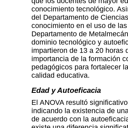
que los docentes de mayor ed
conocimiento tecnológico. As
del Departamento de Ciencia
conocimiento en el uso de las
Departamento de Metalmecáni
dominio tecnológico y autoefi
impartieron de 13 a 20 horas 
importancia de la formación c
pedagógicos para fortalecer la
calidad educativa.
Edad y Autoeficacia
El ANOVA resultó significativo
indicando la existencia de una 
de acuerdo con la autoeficaci
existe una diferencia signific