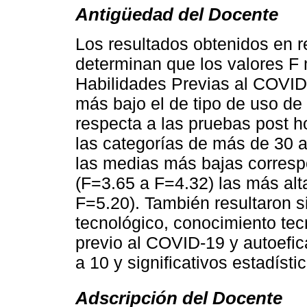
Antigüedad del Docente
Los resultados obtenidos en r
determinan que los valores F 
Habilidades Previas al COVID-
más bajo el de tipo de uso de
respecta a las pruebas post ho
las categorías de más de 30 a
las medias más bajas corres
(F=3.65 a F=4.32) las más alt
F=5.20). También resultaron s
tecnológico, conocimiento tec
previo al COVID-19 y autoefi
a 10 y significativos estadísti
Adscripción del Docente