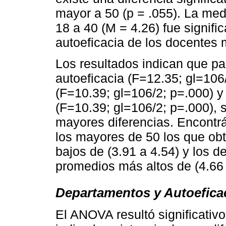
mayor a 50 (p = .055). La med
18 a 40 (M = 4.26) fue signif
autoeficacia de los docentes 
Los resultados indican que par
autoeficacia (F=12.35; gl=106
(F=10.39; gl=106/2; p=.000) 
(F=10.39; gl=106/2; p=.000), 
mayores diferencias. Encontr
los mayores de 50 los que ob
bajos de (3.91 a 4.54) y los d
promedios más altos de (4.66 
Departamentos y Autoefica
El ANOVA resultó significativo