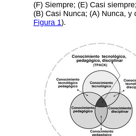
(F) Siempre; (E) Casi siempre
(B) Casi Nunca; (A) Nunca, y c
Figura 1
).