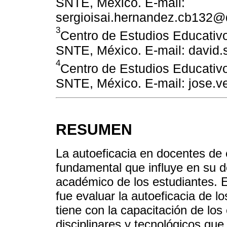
SNTE, México. E-mail:
sergioisai.hernandez.cb132@
3
Centro de Estudios Educativo
SNTE, México. E-mail: david
4
Centro de Estudios Educativo
SNTE, México. E-mail: jose.
RESUMEN
La autoeficacia en docentes de 
fundamental que influye en su 
académico de los estudiantes. El
fue evaluar la autoeficacia de l
tiene con la capacitación de lo
disciplinares y tecnológicos qu