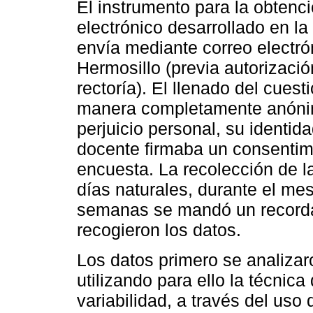
El instrumento para la obtenc
electrónico desarrollado en l
envía mediante correo electr
Hermosillo (previa autorizació
rectoría). El llenado del cues
manera completamente anónima
perjuicio personal, su identi
docente firmaba un consentimi
encuesta. La recolección de l
días naturales, durante el me
semanas se mandó un recordat
recogieron los datos.
Los datos primero se analizaro
utilizando para ello la técnic
variabilidad, a través del uso