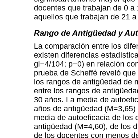
docentes que trabajan de 0 a
aquellos que trabajan de 21 a
Rango de Antigüedad y Aut
La comparación entre los dif
existen diferencias estadístic
gl=4/104; p=0) en relación con
prueba de Scheffé reveló que h
los rangos de antigüedad de 
entre los rangos de antigüed
30 años. La media de autoefi
años de antigüedad (M=3,65) 
media de autoeficacia de los
antigüedad (M=4,60), de los 
de los docentes con menos de