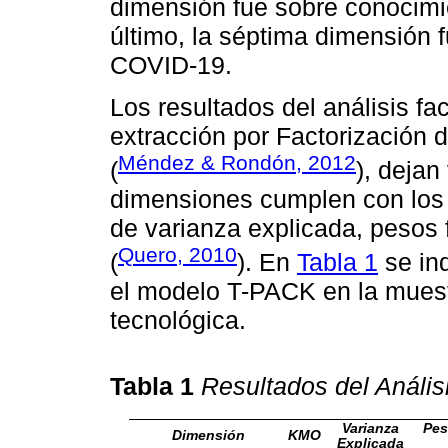
dimensión fue sobre conocimi
último, la séptima dimensión 
COVID-19.
Los resultados del análisis fact
extracción por Factorización d
Méndez & Rondón, 2012
(
), dejan
dimensiones cumplen con los 
de varianza explicada, pesos f
Quero, 2010
(
). En
Tabla 1
se in
el modelo T-PACK en la muest
tecnológica.
Tabla 1
Resultados del Análisi
Varianza
Pes
Dimensión
KMO
Explicada