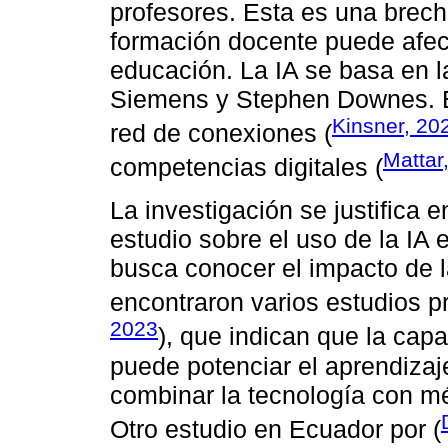
profesores. Esta es una brecha
formación docente puede afect
educación. La IA se basa en l
Siemens y Stephen Downes. El
Kinsner, 20
red de conexiones (
Mattar
competencias digitales (
La investigación se justifica e
estudio sobre el uso de la IA e
busca conocer el impacto de l
encontraron varios estudios p
2023
), que indican que la cap
puede potenciar el aprendizaj
combinar la tecnología con m
Otro estudio en Ecuador por (