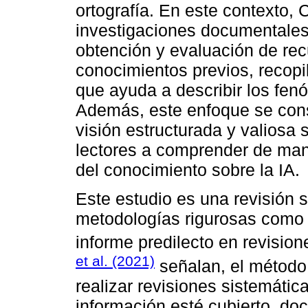
ortografía. En este contexto,
investigaciones documentales
obtención y evaluación de re
conocimientos previos, recop
que ayuda a describir los fen
Además, este enfoque se cons
visión estructurada y valiosa 
lectores a comprender de man
del conocimiento sobre la IA.
Este estudio es una revisión 
metodologías rigurosas com
informe predilecto en revision
et al. (2021)
señalan, el método 
realizar revisiones sistemática
información esté cubierto, d