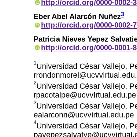
http://orcid.org/0000-0002-
3
Eber Abel Alarcón Nuñez
http://orcid.org/0000-0002-
Patricia Nieves Yepez Salvati
http://orcid.org/0000-0001-
1
Universidad César Vallejo, Pe
rrondonmorel@ucvvirtual.edu
2
Universidad César Vallejo, Pe
rpacotaipe@ucvvirtual.edu.pe
3
Universidad César Vallejo, Pe
ealarconn@ucvvirtual.edu.pe
4
Universidad César Vallejo, Pe
payepezsalvatye@ucvvirtual.