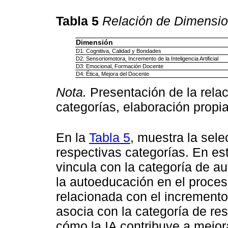
Tabla 5
Relación de Dimensio
Dimensión
D1: Cognitiva, Calidad y Bondades
D2: Sensoriomotora, Incremento de la Inteligencia Artificial
D3: Emocional, Formación Docente
D4: Ética, Mejora del Docente
Nota.
Presentación de la rela
categorías, elaboración propia
En la
Tabla 5
, muestra la sel
respectivas categorías. En est
vincula con la categoría de a
la autoeducación en el proce
relacionada con el incremento de
asocia con la categoría de re
cómo la IA contribuye a mejora