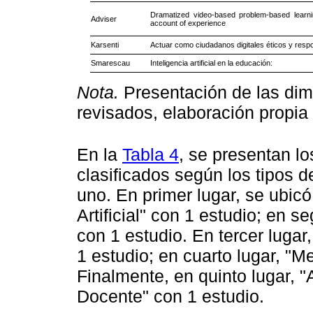
Dramatized video-based problem-based learni
Adviser
account of experience
Karsenti
Actuar como ciudadanos digitales éticos y respo
Smarescau
Inteligencia artificial en la educación:
Nota.
Presentación de las dime
revisados, elaboración propia
En la
Tabla 4
, se presentan lo
clasificados según los tipos 
uno. En primer lugar, se ubicó
Artificial" con 1 estudio; en 
con 1 estudio. En tercer luga
1 estudio; en cuarto lugar, "M
Finalmente, en quinto lugar, 
Docente" con 1 estudio.