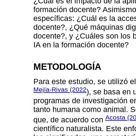
¿Cuál es el impacto de la aplica
formación docente? Asimismo,
específicas: ¿Cuál es la acces
docente?, ¿Qué máquinas digit
docente?, y ¿Cuáles son los be
IA en la formación docente?
METODOLOGÍA
Para este estudio, se utilizó 
Mejía-Rivas (2022
), se basa en 
programas de investigación en
tanto humana como animal. Se 
Acosta (2
que, de acuerdo con
científico naturalista. Este en