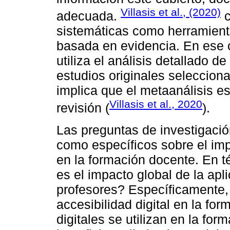
Villasis et al., (2020)
adecuada.
c
sistemáticas como herramient
basada en evidencia. En ese c
utiliza el análisis detallado 
estudios originales seleccion
implica que el metaanálisis es
Villasis et al., 2020
revisión (
).
Las preguntas de investigaci
como específicos sobre el impac
en la formación docente. En 
es el impacto global de la apl
profesores? Específicamente, 
accesibilidad digital en la f
digitales se utilizan en la fo