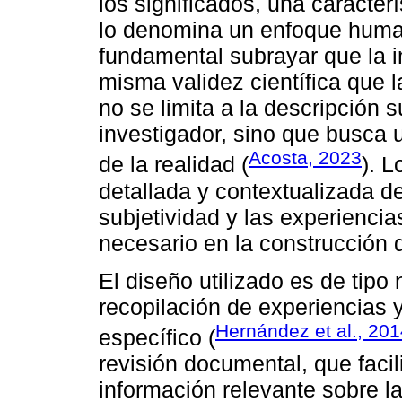
los significados, una caracter
lo denomina un enfoque humani
fundamental subrayar que la in
misma validez científica que l
no se limita a la descripción s
investigador, sino que busca
Acosta, 2023
de la realidad (
). 
detallada y contextualizada d
subjetividad y las experiencia
necesario en la construcción 
El diseño utilizado es de tipo 
recopilación de experiencias 
Hernández et al., 20
específico (
revisión documental, que facil
información relevante sobre la 