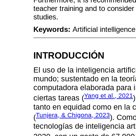
teacher training and to consider 
studies.
Keywords:
Artificial intelligen
INTRODUCCIÓN
El uso de la inteligencia artif
mundo; sustentado en la teorí
computadora elaborada para i
Yang et al., 2021
ciertas tareas (
tanto en equidad como en la c
Tunjera, & Chigona, 2023
(
). Como
tecnologías de inteligencia ar