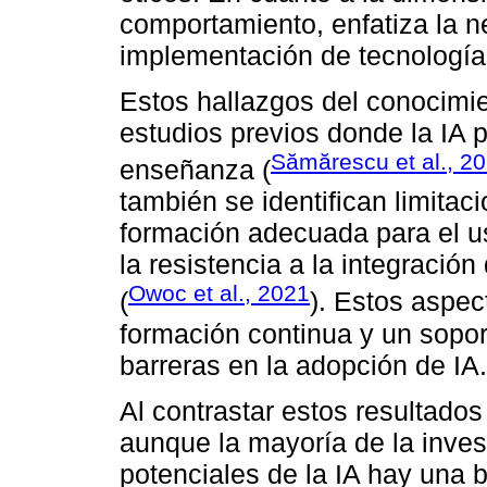
comportamiento, enfatiza la n
implementación de tecnología
Estos hallazgos del conocimie
estudios previos donde la IA p
Sămărescu et al., 2
enseñanza (
también se identifican limitaci
formación adecuada para el us
la resistencia a la integració
Owoc et al., 2021
(
). Estos aspec
formación continua y un sopo
barreras en la adopción de IA.
Al contrastar estos resultados
aunque la mayoría de la inves
potenciales de la IA hay una b