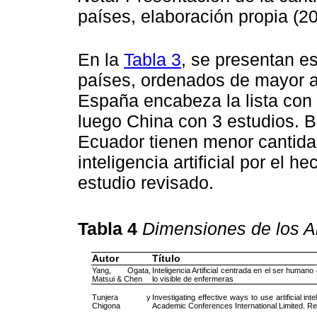
países, elaboración propia (20
En la
Tabla 3
, se presentan es
países, ordenados de mayor a
España encabeza la lista con 
luego China con 3 estudios. B
Ecuador tienen menor cantida
inteligencia artificial por el 
estudio revisado.
Tabla 4
Dimensiones de los A
Autor
Título
Yang, Ogata,
Inteligencia Artificial centrada en el ser humano
Matsui & Chen
lo visible de enfermeras
Tunjera y
Investigating effective ways to use artificial in
Chigona
Academic Conferences International Limited. Re