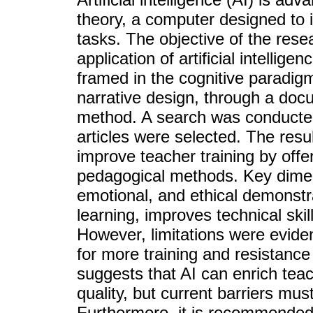
theory, a computer designed to i
tasks. The objective of the rese
application of artificial intellig
framed in the cognitive paradigm
narrative design, through a do
method. A search was conducted
articles were selected. The resul
improve teacher training by offer
pedagogical methods. Key dimen
emotional, and ethical demonstr
learning, improves technical skill
However, limitations were evide
for more training and resistanc
suggests that AI can enrich tea
quality, but current barriers mu
Furthermore, it is recommended 