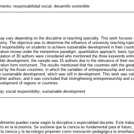
iento; responsabilidad social; desarrollo sostenible
may vary depending on the discipline or teaching specialty. This work focuses
omy. The objective was to determine the influence of university teaching top
l responsibility on students to achieve sustainable development in their coun
rature review under the interpretive paradigm, quantitative approach, basic t
ulation of 30 authors were considered who mentioned the three keywords entre
nable development; the sample was 15 authors due to the relevance of their re
ration form instrument. The results mentioned that the countries with the grea
d by the Asian countries, in which the variables of entrepreneurship and socia
th sustainable development, which was still in development. This work was val
 other authors, and it was concluded that strengthening entrepreneurship and soc
evelopment of regions or countries.
ip; social responsibility; sustainable development
imiento pueden variar según la disciplina o especialidad docente. Este traba
o en la economía. Se sostiene que la ciencia es fundamental para el futuro, 
a la ciencia y la tecnología proponen como innovación pedagógica la enseñanza