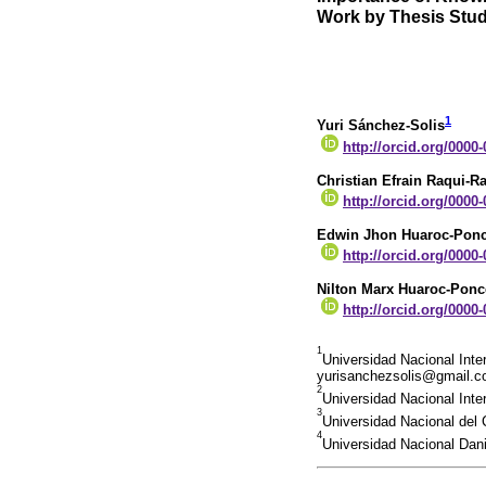
Work by Thesis Stu
1
Yuri Sánchez-Solis
http://orcid.org/0000
Christian Efrain Raqui-R
http://orcid.org/0000
Edwin Jhon Huaroc-Pon
http://orcid.org/0000
Nilton Marx Huaroc-Ponc
http://orcid.org/0000
1
Universidad Nacional Inte
yurisanchezsolis@gmail.
2
Universidad Nacional Inte
3
Universidad Nacional del
4
Universidad Nacional Dan