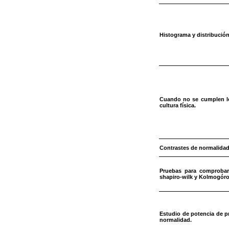
Histograma y distribució
Cuando no se cumplen los
cultura física.
Contrastes de normalida
Pruebas para comprobar 
shapiro-wilk y Kolmogór
Estudio de potencia de p
normalidad.