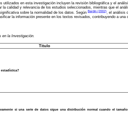
 utilizados en esta investigación incluyen la revisión bibliográfica y el anális
ar la calidad y relevancia de los estudios seleccionados, mientras que el anális
Bardin (2002)
significativa sobre la normalidad de los datos. Según
, el análisi
clasificar la información presente en los textos revisados, contribuyendo a u
s en la Investigación.
Titulo
estadística?
vamente si una serie de datos sigue una distribución normal cuando el tamaño