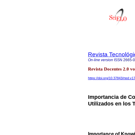
Revista Tecnológ
On-line version
ISSN
2665-
Revista Docentes 2.0 v
https://doi.org/10.37843/rted.v1
Importancia de Co
Utilizados en los 
Importance of Knowi