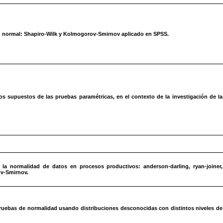
n normal: Shapiro-Wilk y Kolmogorov-Smirnov aplicado en SPSS.
 supuestos de las pruebas paramétricas, en el contexto de la investigación de la
d
la normalidad de datos en procesos productivos: anderson-darling, ryan-joiner,
ov-Smirnov.
ruebas de normalidad usando distribuciones desconocidas con distintos niveles de