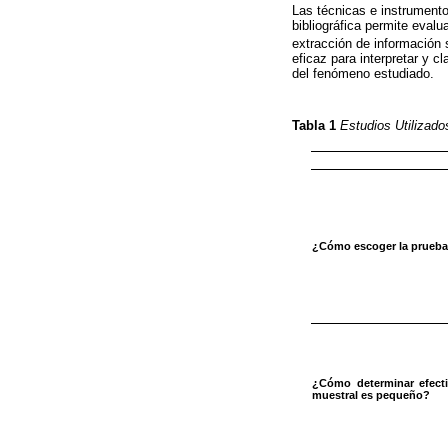
Las técnicas e instrumentos
bibliográfica permite evalu
extracción de información 
eficaz para interpretar y 
del fenómeno estudiado.
Tabla 1
Estudios Utilizado
¿Cómo escoger la prueba 
¿Cómo determinar efecti
muestral es pequeño?