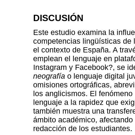
DISCUSIÓN
Este estudio examina la influe
competencias lingüísticas de
el contexto de España. A trav
emplean el lenguaje en plata
Instagram y Facebook?, se iden
neografía
o lenguaje digital ju
omisiones ortográficas, abrev
los anglicismos. El fenómeno
lenguaje a la rapidez que exig
también muestra una transfere
ámbito académico, afectando 
redacción de los estudiantes.