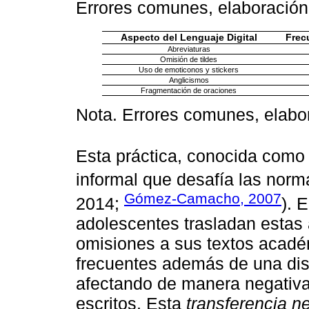
Errores comunes, elaboración
Aspecto del Lenguaje Digital
Frec
Abreviaturas
Omisión de tildes
Uso de emoticonos y stickers
Anglicismos
Fragmentación de oraciones
Nota. Errores comunes, elabor
Esta práctica, conocida com
informal que desafía las norma
Gómez-Camacho, 2007
2014;
). 
adolescentes trasladan estas 
omisiones a sus textos acadé
frecuentes además de una dism
afectando de manera negativa 
escritos. Esta
transferencia n