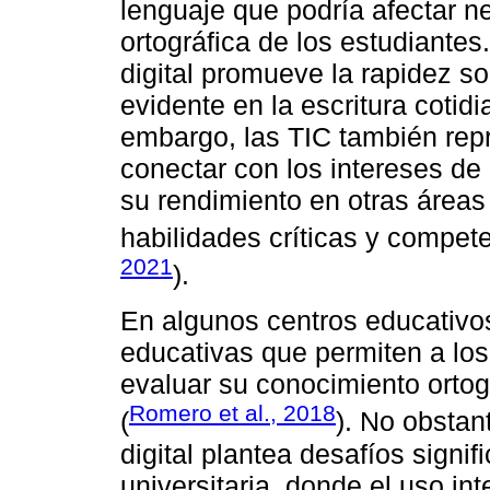
lenguaje que podría afectar 
ortográfica de los estudiante
digital promueve la rapidez so
evidente en la escritura cotid
embargo, las TIC también rep
conectar con los intereses de
su rendimiento en otras área
habilidades críticas y compete
2021
).
En algunos centros educativos
educativas que permiten a los
evaluar su conocimiento ortogr
Romero et al., 2018
(
). No obstan
digital plantea desafíos signi
universitaria, donde el uso int