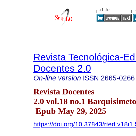
Revista Tecnológica-Ed
Docentes 2.0
On-line version
ISSN
2665-0266
Revista Docentes
2.0 vol.18 no.1 Barquisimet
Epub May 29, 2025
https://doi.org/10.37843/rted.v18i1