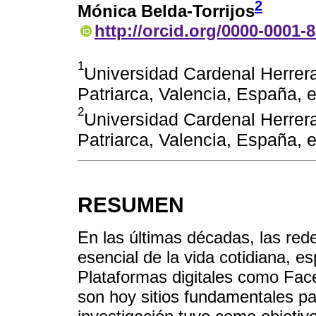
2
Mónica Belda-Torrijos
http://orcid.org/0000-0001-
1
Universidad Cardenal Herrera
Patriarca, Valencia, España,
2
Universidad Cardenal Herrera
Patriarca, Valencia, España,
RESUMEN
En las últimas décadas, las red
esencial de la vida cotidiana, e
Plataformas digitales como Fac
son hoy sitios fundamentales par