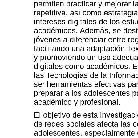
permiten practicar y mejorar l
repetitiva, así como estrategi
intereses digitales de los est
académicos. Además, se desta
jóvenes a diferenciar entre re
facilitando una adaptación flex
y promoviendo un uso adecuad
digitales como académicos. E
las Tecnologías de la Informa
ser herramientas efectivas pa
preparar a los adolescentes p
académico y profesional.
El objetivo de esta investigac
de redes sociales afecta las c
adolescentes, especialmente e