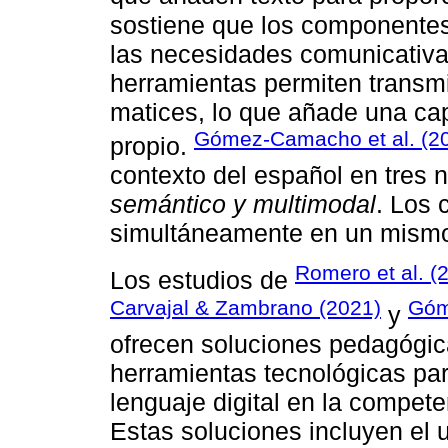
sostiene que los componentes
las necesidades comunicativa
herramientas permiten transmi
matices, lo que añade una cap
Gómez-Camacho et al. (2
propio.
contexto del español en tres 
semántico y multimodal
. Los
simultáneamente en un mism
Romero et al. (
Los estudios de
Carvajal & Zambrano (2021)
Góm
y
ofrecen soluciones pedagógic
herramientas tecnológicas par
lenguaje digital en la compete
Estas soluciones incluyen el 