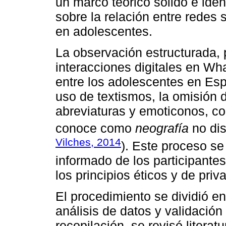
un marco teórico sólido e iden
sobre la relación entre redes 
en adolescentes.
La observación estructurada, 
interacciones digitales en Wh
entre los adolescentes en Es
uso de textismos, la omisión d
abreviaturas y emoticonos, c
conoce como
neografía
no dis
Vilches, 2014
). Este proceso se
informado de los participantes
los principios éticos y de pri
El procedimiento se dividió en
análisis de datos y validación
recopilación, se revisó literat