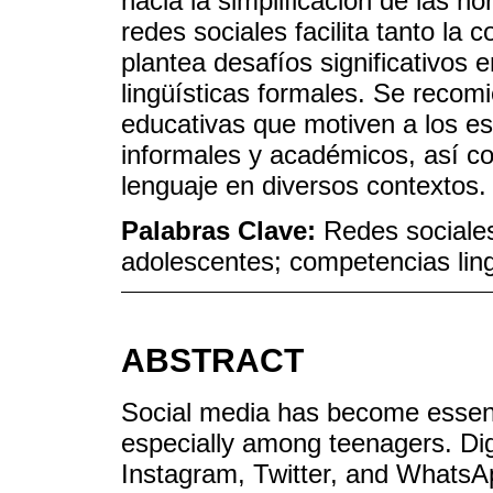
hacia la simplificación de las n
redes sociales facilita tanto la
plantea desafíos significativos 
lingüísticas formales. Se reco
educativas que motiven a los est
informales y académicos, así 
lenguaje en diversos contextos.
Palabras Clave:
Redes sociales
adolescentes; competencias ling
ABSTRACT
Social media has become essenti
especially among teenagers. Dig
Instagram, Twitter, and WhatsA