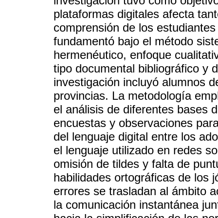
investigación tuvo como objetiv
plataformas digitales afecta tan
comprensión de los estudiantes 
fundamentó bajo el método sist
hermenéutico, enfoque cualitativ
tipo documental bibliográfico y 
investigación incluyó alumnos d
provincias. La metodología empl
el análisis de diferentes base
encuestas y observaciones para 
del lenguaje digital entre los a
el lenguaje utilizado en redes s
omisión de tildes y falta de punt
habilidades ortográficas de los
errores se trasladan al ámbito 
la comunicación instantánea junt