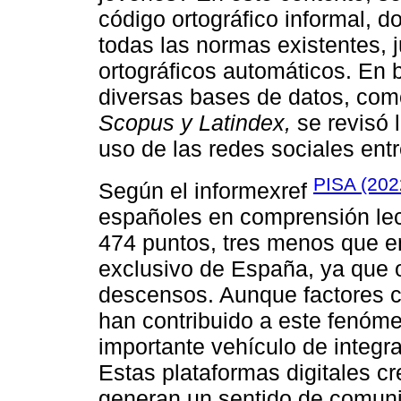
código ortográfico informal, 
todas las normas existentes, j
ortográficos automáticos. En 
diversas bases de datos, co
Scopus y Latindex,
se revisó l
uso de las redes sociales ent
PISA (202
Según el informexref
españoles en comprensión lec
474 puntos, tres menos que e
exclusivo de España, ya que o
descensos. Aunque factores c
han contribuido a este fenóme
importante vehículo de integra
Estas plataformas digitales 
generan un sentido de comuni