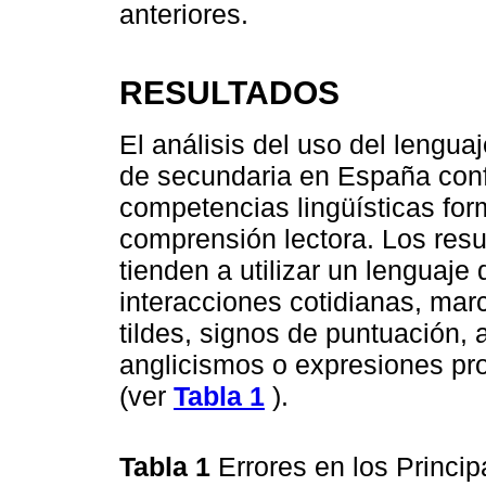
anteriores.
RESULTADOS
El análisis del uso del lengua
de secundaria en España conf
competencias lingüísticas for
comprensión lectora. Los res
tienden a utilizar un lenguaje 
interacciones cotidianas, mar
tildes, signos de puntuación, 
anglicismos o expresiones pr
(ver
Tabla 1
).
Tabla 1
Errores en los Princi