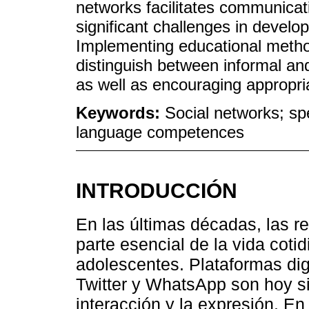
networks facilitates communicat
significant challenges in develo
Implementing educational method
distinguish between informal a
as well as encouraging appropri
Keywords:
Social networks; sp
language competences
INTRODUCCIÓN
En las últimas décadas, las r
parte esencial de la vida coti
adolescentes. Plataformas di
Twitter y WhatsApp son hoy si
interacción y la expresión. E