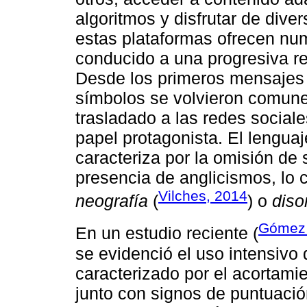
algoritmos y disfrutar de diver
estas plataformas ofrecen nu
conducido a una progresiva re
Desde los primeros mensajes d
símbolos se volvieron comune
trasladado a las redes social
papel protagonista. El lenguaj
caracteriza por la omisión de s
presencia de anglicismos, lo 
Vilches, 2014
neografía
(
) o
diso
Gómez e
En un estudio reciente (
se evidenció el uso intensivo
caracterizado por el acortamie
junto con signos de puntuació