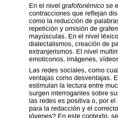
En el nivel
grafofonémico
se e
contracciones que reflejan di
como la reducción de palabras
repetición y omisión de grafe
mayúsculas. En el nivel léxic
dialectalismos, creación de 
extranjerismos. El nivel mul
emoticonos, imágenes, vídeo
Las redes sociales, como cual
ventajas como desventajas. E
estimulan la lectura entre m
surgen interrogantes sobre su
las redes es positiva o, por e
para la redacción y el correcto
jóvenes? En este contexto, se