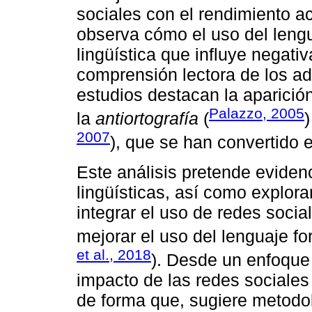
sociales con el rendimiento a
observa cómo el uso del lengu
lingüística que influye negati
comprensión lectora de los ad
estudios destacan la aparici
Palazzo, 2005
la
antiortografía
(
)
2007
), que se han convertido 
Este análisis pretende eviden
lingüísticas, así como explor
integrar el uso de redes socia
mejorar el uso del lenguaje for
et al., 2018
). Desde un enfoque c
impacto de las redes sociales 
de forma que, sugiere metodo