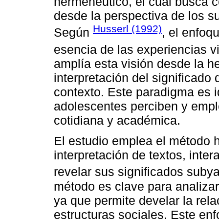
hermenéutico, el cual busca 
desde la perspectiva de los s
Husserl (1992)
Según
, el enfoq
esencia de las experiencias v
amplía esta visión desde la h
interpretación del significado
contexto. Este paradigma es 
adolescentes perciben y emple
cotidiana y académica.
El estudio emplea el método h
interpretación de textos, inte
revelar sus significados sub
método es clave para analizar
ya que permite develar la rela
estructuras sociales. Este en