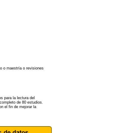
do o maestría o revisiones
s para la lectura del
 completo de 80 estudios.
n el fin de mejorar la