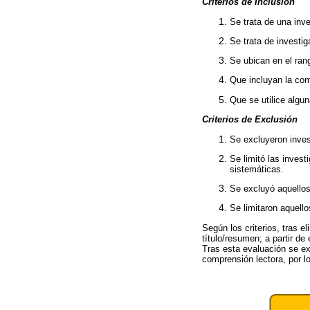
Criterios de Inclusión
Se trata de una inv
Se trata de investig
Se ubican en el ran
Que incluyan la com
Que se utilice algun
Criterios de Exclusión
Se excluyeron inves
Se limitó las invest
sistemáticas.
Se excluyó aquellos
Se limitaron aquell
Según los criterios, tras e
título/resumen; a partir d
Tras esta evaluación se ex
comprensión lectora, por l