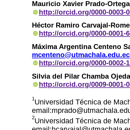
Mauricio Xavier Prado-Ortega
http://orcid.org/0000-0003-
Héctor Ramiro Carvajal-Rome
http://orcid.org/0000-0001-
Máxima Argentina Centeno S
mcenteno@utmachala.edu.ec
http://orcid.org/0000-0002-
Silvia del Pilar Chamba Ojed
http://orcid.org/0009-0001-
1
Universidad Técnica de Mach
email:mprado@utmachala.ed
2
Universidad Técnica de Mach
email:hcarvajal@utmachala.e