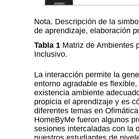
Nota. Descripción de la simb
de aprendizaje, elaboración p
Tabla 1
Matriz de Ambientes 
Inclusivo.
La interacción permite la gen
entorno agradable es flexible,
existencia ambiente adecuado
propicia el aprendizaje y es 
diferentes temas en Ofimátic
HomeByMe fueron algunos pro
sesiones intercaladas con la 
nuestros estudiantes de nivele