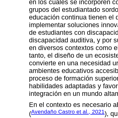
en los cuales se incorporen c
grupos del estudiantado sordo
educación continua tienen el 
implementar soluciones innov
de estudiantes con discapaci
discapacidad auditiva, y por 
en diversos contextos como el
tanto, el diseño de un ecosist
convierte en una necesidad u
ambientes educativos accesibl
proceso de formación superior
habilidades adaptadas y favor
integración en un mundo altam
En el contexto es necesario a
Avendaño Castro et al., 2021
(
), q