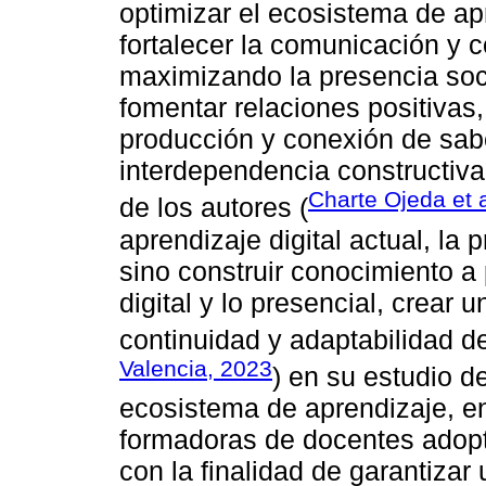
optimizar el ecosistema de apr
fortalecer la comunicación y 
maximizando la presencia socia
fomentar relaciones positivas
producción y conexión de sab
interdependencia constructiva
Charte Ojeda et a
de los autores (
aprendizaje digital actual, la 
sino construir conocimiento a 
digital y lo presencial, crear 
continuidad y adaptabilidad de
Valencia, 2023
) en su estudio d
ecosistema de aprendizaje, en
formadoras de docentes adopt
con la finalidad de garantiza