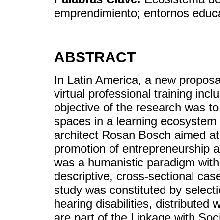
emprendimiento; entornos educ
ABSTRACT
In Latin America, a new proposa
virtual professional training inc
objective of the research was to
spaces in a learning ecosystem 
architect Rosan Bosch aimed at
promotion of entrepreneurship
was a humanistic paradigm with 
descriptive, cross-sectional ca
study was constituted by selectio
hearing disabilities, distribute
are part of the Linkage with Soc