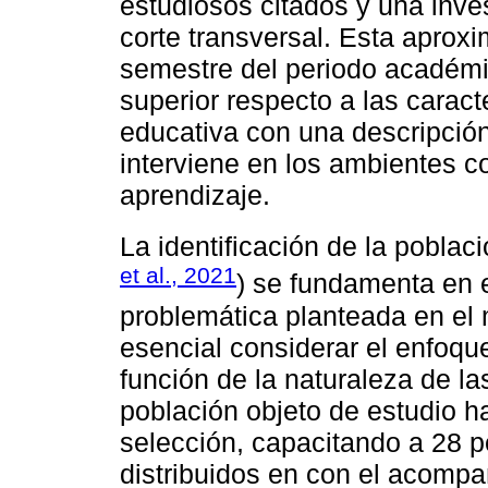
estudiosos citados y una inves
corte transversal. Esta aproxi
semestre del periodo académi
superior respecto a las caract
educativa con una descripció
interviene en los ambientes 
aprendizaje.
La identificación de la poblac
et al., 2021
) se fundamenta en e
problemática planteada en el m
esencial considerar el enfoque
función de la naturaleza de la
población objeto de estudio ha
selección, capacitando a 28 p
distribuidos en con el acomp