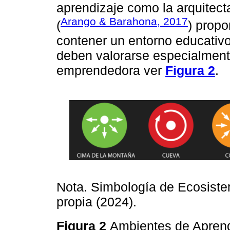
aprendizaje como la arquite
Arango & Barahona, 2017
(
) propo
contener un entorno educativo
deben valorarse especialment
emprendedora ver
Figura 2
.
Nota. Simbología de Ecosiste
propia (2024).
Figura 2
Ambientes de Aprend