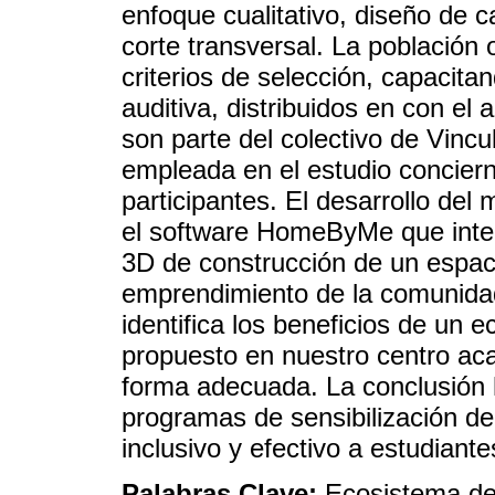
enfoque cualitativo, diseño de c
corte transversal. La población 
criterios de selección, capacit
auditiva, distribuidos en con e
son parte del colectivo de Vincu
empleada en el estudio conciern
participantes. El desarrollo del 
el software HomeByMe que integ
3D de construcción de un espaci
emprendimiento de la comunidad 
identifica los beneficios de un e
propuesto en nuestro centro ac
forma adecuada. La conclusión 
programas de sensibilización de
inclusivo y efectivo a estudiant
Palabras Clave:
Ecosistema de 