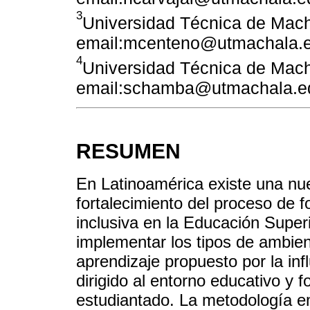
3
Universidad Técnica de Mach
email:mcenteno@utmachala.
4
Universidad Técnica de Mach
email:schamba@utmachala.e
RESUMEN
En Latinoamérica existe una nu
fortalecimiento del proceso de f
inclusiva en la Educación Superio
implementar los tipos de ambien
aprendizaje propuesto por la in
dirigido al entorno educativo y 
estudiantado. La metodología 