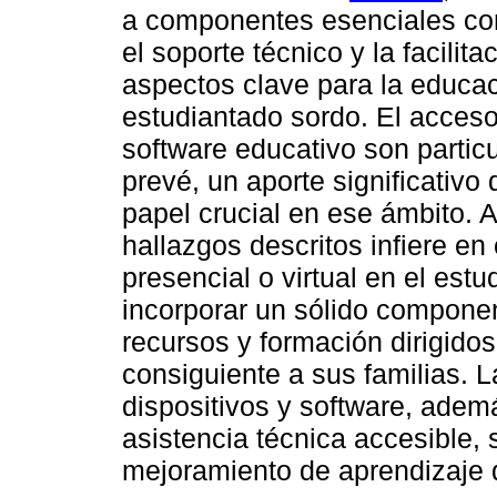
a componentes esenciales con
el soporte técnico y la facilit
aspectos clave para la educaci
estudiantado sordo. El acceso
software educativo son partic
prevé, un aporte significativ
papel crucial en ese ámbito. 
hallazgos descritos infiere e
presencial o virtual en el est
incorporar un sólido compone
recursos y formación dirigido
consiguiente a sus familias. L
dispositivos y software, adem
asistencia técnica accesible, 
mejoramiento de aprendizaje d