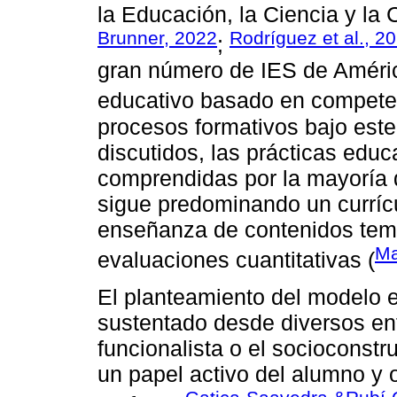
la Educación, la Ciencia y la 
Brunner, 2022
Rodríguez et al., 2
;
gran número de IES de Améric
educativo basado en compet
procesos formativos bajo est
discutidos, las prácticas ed
comprendidas por la mayoría 
sigue predominando un currícu
enseñanza de contenidos temá
Ma
evaluaciones cuantitativas (
El planteamiento del modelo 
sustentado desde diversos en
funcionalista o el socioconst
un papel activo del alumno y 