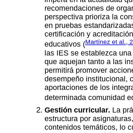
recomendaciones de organ
perspectiva prioriza la co
en pruebas estandarizadas
certificación y acreditaci
Martínez et al., 
educativos (
las IES se establezca una
que aquejan tanto a las in
permitirá promover accion
desempeño institucional, 
aportaciones de los integ
determinada comunidad ed
Gestión curricular.
La prá
estructura por asignatura
contenidos temáticos, lo c