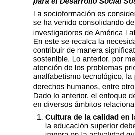
para el Desarrollo Social So
La socioformación es consid
se ha venido consolidando des
investigadores de América La
En este se recalca la necesi
contribuir de manera significat
sostenible. Lo anterior, por m
atención de los problemas prio
analfabetismo tecnológico, la
derechos humanos, entre otr
Dado lo anterior, el enfoque 
en diversos ámbitos relacionad
Cultura de la calidad en 
la educación superior debe
impera en la actualidad q