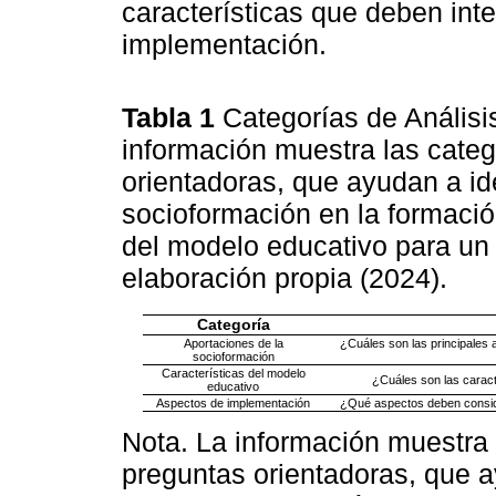
características que deben int
implementación.
Tabla 1
Categorías de Análisi
información muestra las categ
orientadoras, que ayudan a ide
socioformación en la formación
del modelo educativo para un d
elaboración propia (2024).
Categoría
Aportaciones de la
¿Cuáles son las principales a
socioformación
Características del modelo
¿Cuáles son las caract
educativo
Aspectos de implementación
¿Qué aspectos deben conside
Nota. La información muestra 
preguntas orientadoras, que a