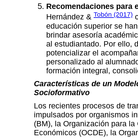
Recomendaciones para el 
Tobón (2017)
Hernández &
c
educación superior se han 
brindar asesoría académic
al estudiantado. Por ello,
potencializar el acompaña
personalizado al alumnado.
formación integral, consol
Características de un Mode
Socioformativo
Los recientes procesos de tra
impulsados por organismos in
(BM), la Organización para la
Económicos (OCDE), la Organ