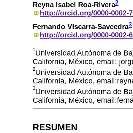
2
Reyna Isabel Roa-Rivera
http://orcid.org/0000-0002-
3
Fernando Viscarra-Saveedra
http://orcid.org/0000-0002-
1
Universidad Autónoma de Baja
California, México, email: j
2
Universidad Autónoma de Baja
California, México, email:re
3
Universidad Autónoma de Baja
California, México, email:fe
RESUMEN