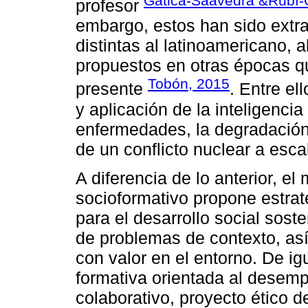
Gatica-Saavedra &Rubí-
profesor
embargo, estos han sido extra
distintas al latinoamericano,
propuestos en otras épocas q
Tobón, 2015
presente
. Entre el
y aplicación de la inteligencia
enfermedades, la degradación
de un conflicto nuclear a escal
A diferencia de lo anterior, e
socioformativo propone estra
para el desarrollo social soste
de problemas de contexto, as
con valor en el entorno. De ig
formativa orientada al desempeñ
colaborativo, proyecto ético d