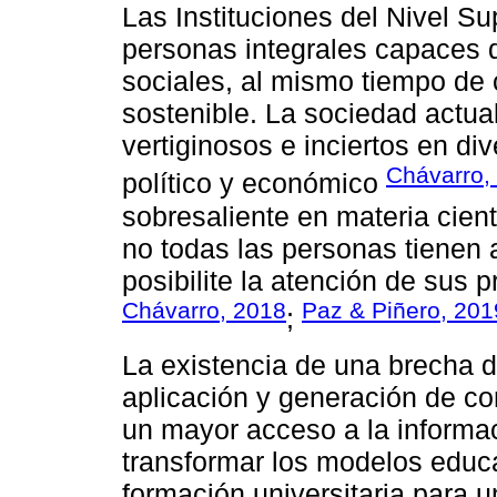
Las Instituciones del Nivel Sup
personas integrales capaces 
sociales, al mismo tiempo de c
sostenible. La sociedad actua
vertiginosos e inciertos en di
Chávarro,
político y económico
sobresaliente en materia cient
no todas las personas tienen 
posibilite la atención de sus 
Chávarro, 2018
Paz & Piñero, 201
;
La existencia de una brecha di
aplicación y generación de co
un mayor acceso a la informac
transformar los modelos educa
formación universitaria para u