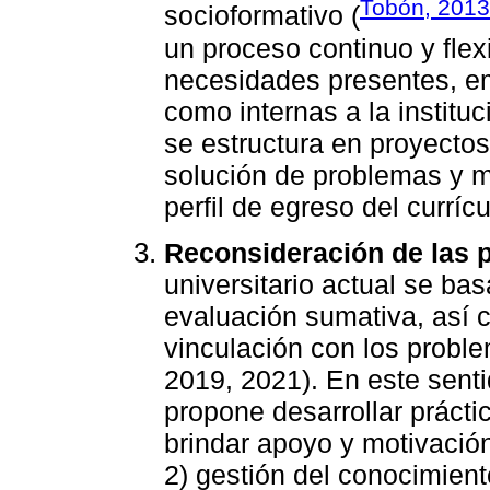
Tobón, 2013
socioformativo (
un proceso continuo y flexi
necesidades presentes, em
como internas a la instituc
se estructura en proyectos 
solución de problemas y me
perfil de egreso del currícu
Reconsideración de las 
universitario actual se ba
evaluación sumativa, así 
vinculación con los proble
2019, 2021). En este sent
propone desarrollar prácti
brindar apoyo y motivació
2) gestión del conocimient