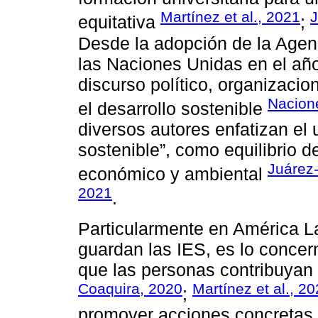
Martínez et al., 2021
J
equitativa
;
Desde la adopción de la Agen
las Naciones Unidas en el año
discurso político, organizacio
Nacion
el desarrollo sostenible
diversos autores enfatizan el 
sostenible”, como equilibrio d
Juárez-
económico y ambiental
2021
.
Particularmente en América La
guardan las IES, es lo concern
que las personas contribuyan a
Coaquira, 2020
Martínez et al., 2
;
promover acciones concretas 