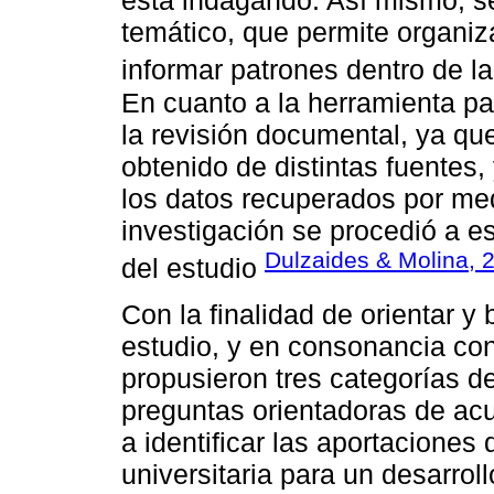
está indagando. Así mismo, se
temático, que permite organizar
informar patrones dentro de l
En cuanto a la herramienta pa
la revisión documental, ya que 
obtenido de distintas fuentes,
los datos recuperados por med
investigación se procedió a es
Dulzaides & Molina, 
del estudio
Con la finalidad de orientar y 
estudio, y en consonancia con
propusieron tres categorías d
preguntas orientadoras de ac
a identificar las aportaciones
universitaria para un desarrol