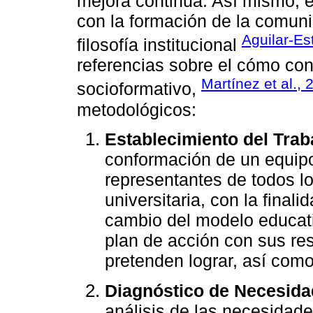
mejora continua. Así mismo, e
con la formación de la comuni
Aguilar-Es
filosofía institucional
referencias sobre el cómo con
Martínez et al., 
socioformativo,
metodológicos:
Establecimiento del Trab
conformación de un equipo
representantes de todos l
universitaria, con la final
cambio del modelo educativ
plan de acción con sus re
pretenden lograr, así com
Diagnóstico de Necesida
análisis de las necesidade