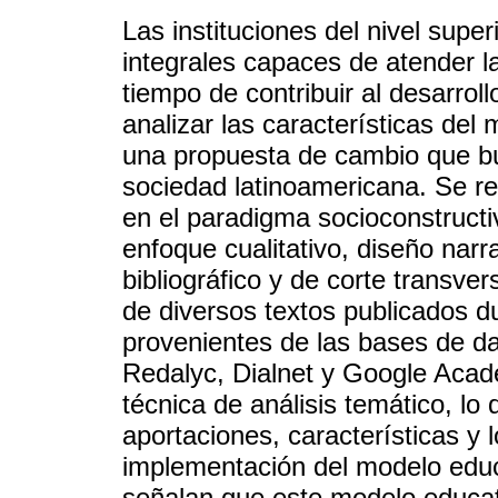
Las instituciones del nivel supe
integrales capaces de atender l
tiempo de contribuir al desarroll
analizar las características de
una propuesta de cambio que bu
sociedad latinoamericana. Se re
en el paradigma socioconstructiv
enfoque cualitativo, diseño narr
bibliográfico y de corte transver
de diversos textos publicados d
provenientes de las bases de d
Redalyc, Dialnet y Google Acad
técnica de análisis temático, lo 
aportaciones, características y 
implementación del modelo educ
señalan que este modelo educati