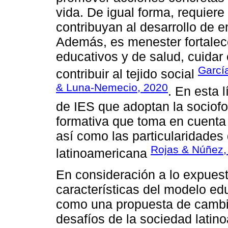
vida. De igual forma, requier
contribuyan al desarrollo de
Además, es menester fortalece
educativos y de salud, cuidar
Garcí
contribuir al tejido social
& Luna-Nemecio, 2020
. En esta 
de IES que adoptan la socio
formativa que toma en cuenta 
así como las particularidades
Rojas & Núñez,
latinoamericana
En consideración a lo expuesto
características del modelo ed
como una propuesta de cambi
desafíos de la sociedad latin