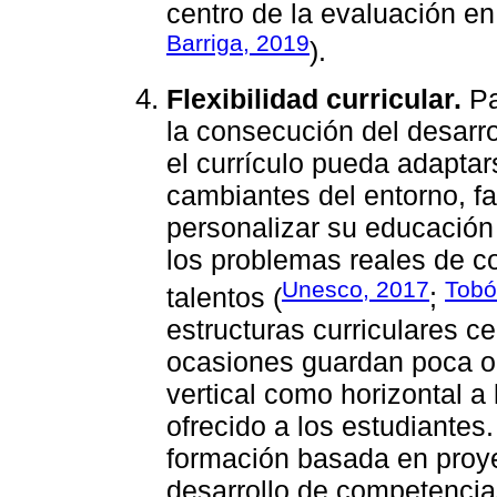
centro de la evaluación en 
Barriga, 2019
).
Flexibilidad curricular.
Pa
la consecución del desarro
el currículo pueda adaptar
cambiantes del entorno, fa
personalizar su educación 
los problemas reales de c
Unesco, 2017
Tobó
talentos (
;
estructuras curriculares c
ocasiones guardan poca o 
vertical como horizontal a 
ofrecido a los estudiantes
formación basada en proyec
desarrollo de competencias