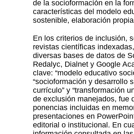
de la socioformación en la for
características del modelo edu
sostenible, elaboración propia
En los criterios de inclusión, s
revistas científicas indexadas
diversas bases de datos de S
Redalyc, Dialnet y Google Aca
clave: “modelo educativo soci
“socioformación y desarrollo s
currículo” y “transformación uni
de exclusión manejados, fue d
ponencias incluidas en memor
presentaciones en PowerPoint 
editorial o institucional. En cu
información consultada en las