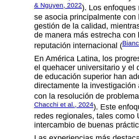
& Nguyen, 2022
). Los enfoques
se asocia principalmente con l
gestión de la calidad, mientr
de manera más estrecha con l
Bianc
reputación internacional (
En América Latina, los progres
el quehacer universitario y el d
de educación superior han ad
directamente la investigación 
con la resolución de problema
Chacchi et al., 2024
). Este enfoq
redes regionales, tales com
intercambio de buenas práctic
Las experiencias más destaca