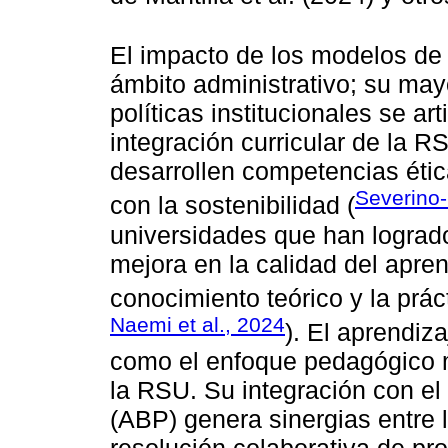
El impacto de los modelos d
ámbito administrativo; su may
políticas institucionales se ar
integración curricular de la R
desarrollen competencias étic
Severino-
con la sostenibilidad (
universidades que han logrado
mejora en la calidad del apre
conocimiento teórico y la práct
Naemi et al., 2024
). El aprendiz
como el enfoque pedagógico m
la RSU. Su integración con e
(ABP) genera sinergias entre l