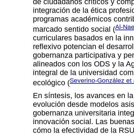
de ciudadanos críticos y comp
integración de la ética profes
programas académicos contrib
Al-Nae
marcado sentido social (
curriculares basados en la inn
reflexivo potencian el desarro
gobernanza participativa y p
alineados con los ODS y la A
integral de la universidad co
Severino-González et 
ecológico (
En síntesis, los avances en l
evolución desde modelos asis
gobernanza universitaria integ
innovación social. Las buena
cómo la efectividad de la RSU