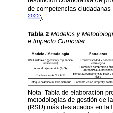
resolución colaborativa de pr
de competencias ciudadanas 
2022
).
Tabla 2
Modelos y Metodologí
e Impacto Curricular
Modelo / Metodología
Fortalezas
RSU sistémico (gestión y reputación
Transversalidad y coheren
institucional)
estratégica
Promueve compromiso étic
Aprendizaje-servicio (ApS)
aprendizaje experiencial
Refuerza competencias RSU y l
Combinación ApS + ABP
ético
Enfoque holístico multidisciplinario
Fomenta visión integral y sosten
Nota. Tabla de elaboración p
metodologías de gestión de la
(RSU) más destacados en la li