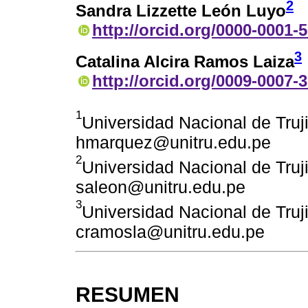
2
Sandra Lizzette León Luyo
http://orcid.org/0000-0001-
3
Catalina Alcira Ramos Laiza
http://orcid.org/0009-0007-
1
Universidad Nacional de Truji
hmarquez@unitru.edu.pe
2
Universidad Nacional de Trujil
saleon@unitru.edu.pe
3
Universidad Nacional de Trujil
cramosla@unitru.edu.pe
RESUMEN