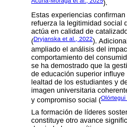
Acuña-Moraga et al., 2025
).
Estas experiencias confirman
refuerza la legitimidad social
actúa en calidad de catalizado
Dryjanska et al., 2022
(
). Adicion
ampliado el análisis del impac
comportamiento del consumido
se ha demostrado que la gesti
de educación superior influye 
lealtad de los estudiantes y 
imagen universitaria coherente
Olórtegui 
y compromiso social (
La formación de líderes soste
constituye otro avance signif