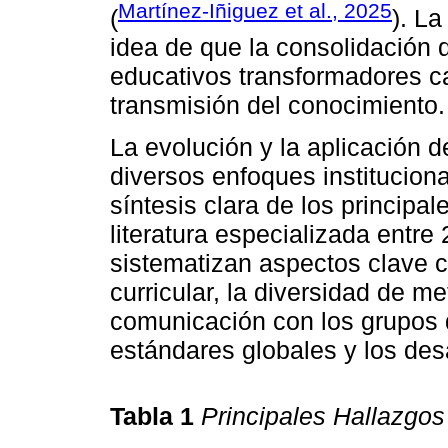
Martínez-Iñiguez et al., 2025
(
). La
idea de que la consolidación
educativos transformadores c
transmisión del conocimiento.
La evolución y la aplicación 
diversos enfoques institucion
síntesis clara de los princip
literatura especializada entre
sistematizan aspectos clave co
curricular, la diversidad de m
comunicación con los grupos d
estándares globales y los desa
Tabla 1
Principales Hallazgo