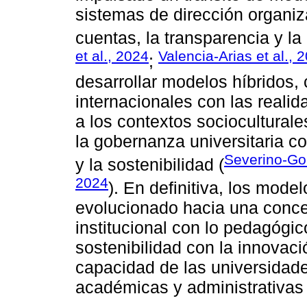
sistemas de dirección organiz
cuentas, la transparencia y la
et al., 2024
Valencia-Arias et al., 
;
desarrollar modelos híbridos,
internacionales con las reali
a los contextos socioculturale
la gobernanza universitaria co
Severino-Gon
y la sostenibilidad (
2024
). En definitiva, los mod
evolucionado hacia una concep
institucional con lo pedagógico
sostenibilidad con la innovac
capacidad de las universidade
académicas y administrativas 