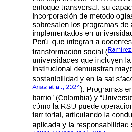
enfoque transversal, su capaci
incorporación de metodologías 
sobresalen los programas de a
implementados en universidad
Perú, que integran a docentes
Ramírez 
transformación social (
universidades que incluyen la
institucional demuestran mayor
sostenibilidad y en la satisfac
Arias et al., 2024
). Programas e
barrio” (Colombia) y “Universi
cómo la RSU puede operacion
territorial, articulando la cond
aplicada y la responsabilidad 