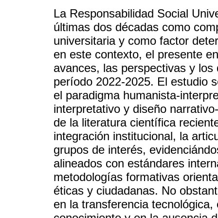
La Responsabilidad Social Unive
últimas dos décadas como comp
universitaria y como factor deter
en este contexto, el presente e
avances, las perspectivas y los 
período 2022-2025. El estudio 
el paradigma humanista-interpret
interpretativo y diseño narrativo
de la literatura científica recie
integración institucional, la artic
grupos de interés, evidenciánd
alineados con estándares intern
metodologías formativas orienta
éticas y ciudadanas. No obstante
en la transferencia tecnológica, 
conocimiento y en la ausencia d