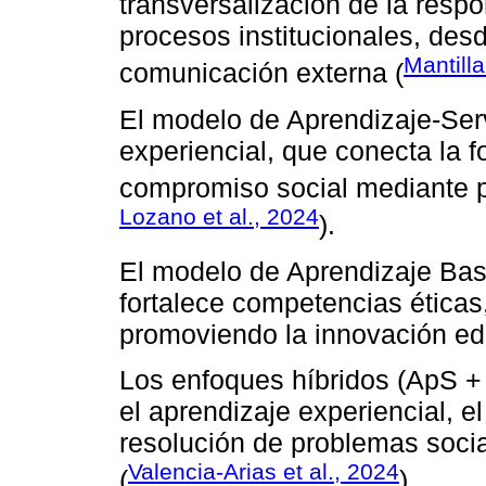
transversalización de la respo
procesos institucionales, des
Mantilla
comunicación externa (
El modelo de Aprendizaje-Serv
experiencial, que conecta la 
compromiso social mediante p
Lozano et al., 2024
).
El modelo de Aprendizaje Ba
fortalece competencias éticas
promoviendo la innovación ed
Los enfoques híbridos (ApS +
el aprendizaje experiencial, e
resolución de problemas social
Valencia-Arias et al., 2024
(
).