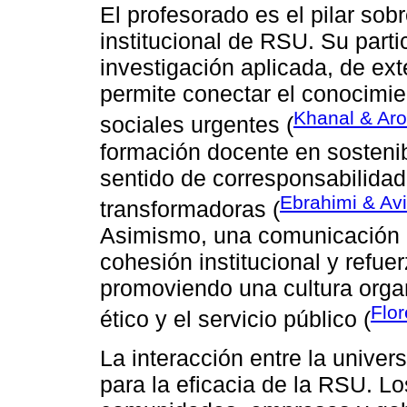
El profesorado es el pilar sob
institucional de RSU. Su part
investigación aplicada, de ext
permite conectar el conocimi
Khanal & Aro
sociales urgentes (
formación docente en sostenibi
sentido de corresponsabilida
Ebrahimi & Av
transformadoras (
Asimismo, una comunicación i
cohesión institucional y refuer
promoviendo una cultura orga
Flor
ético y el servicio público (
La interacción entre la univers
para la eficacia de la RSU. L