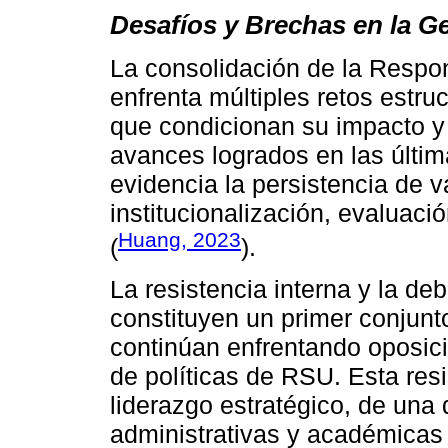
Desafíos y Brechas en la G
La consolidación de la Respon
enfrenta múltiples retos estru
que condicionan su impacto y 
avances logrados en las última
evidencia la persistencia de v
institucionalización, evaluació
Huang, 2023
(
).
La resistencia interna y la deb
constituyen un primer conjunt
continúan enfrentando oposic
de políticas de RSU. Esta resi
liderazgo estratégico, de una 
administrativas y académicas