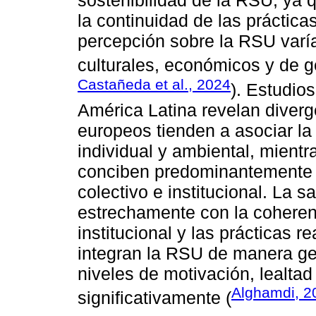
sostenibilidad de la RSU, ya q
la continuidad de las práctic
percepción sobre la RSU varía
culturales, económicos y de g
Castañeda et al., 2024
). Estudio
América Latina revelan diverg
europeos tienden a asociar la
individual y ambiental, mientr
conciben predominantemente
colectivo e institucional. La s
estrechamente con la coheren
institucional y las prácticas 
integran la RSU de manera gen
niveles de motivación, lealta
Alghamdi, 2
significativamente (