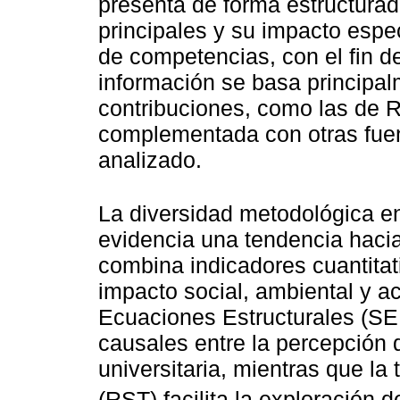
presenta de forma estructurad
principales y su impacto especí
de competencias, con el fin de
información se basa principal
contribuciones, como las de R
complementada con otras fuen
analizado.
La diversidad metodológica e
evidencia una tendencia hacia
combina indicadores cuantitati
impacto social, ambiental y 
Ecuaciones Estructurales (SEM
causales entre la percepción d
universitaria, mientras que la
(RST) facilita la exploración d