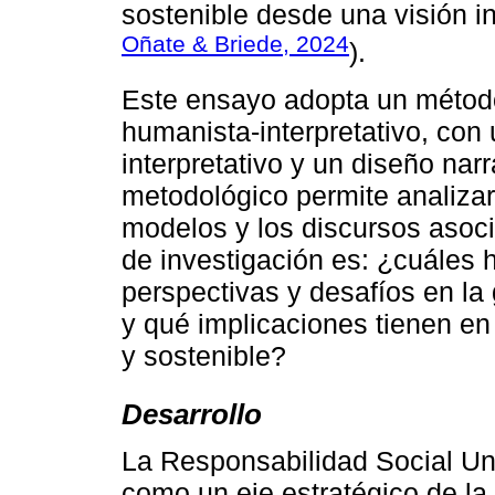
sostenible desde una visión inc
Oñate & Briede, 2024
).
Este ensayo adopta un método
humanista-interpretativo, con 
interpretativo y un diseño nar
metodológico permite analizar 
modelos y los discursos asoci
de investigación es: ¿cuáles 
perspectivas y desafíos en la
y qué implicaciones tienen en
y sostenible?
Desarrollo
La Responsabilidad Social Un
como un eje estratégico de la 