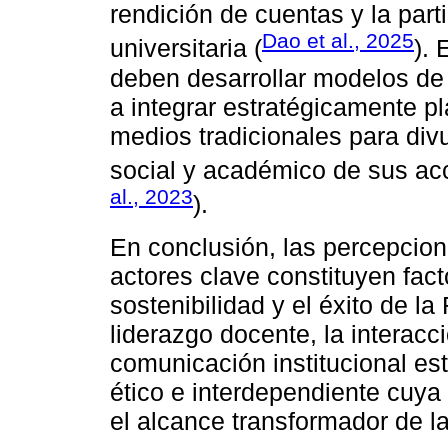
rendición de cuentas y la parti
Dao et al., 2025
universitaria (
). 
deben desarrollar modelos de
a integrar estratégicamente pl
medios tradicionales para div
social y académico de sus ac
al., 2023
).
En conclusión, las percepcio
actores clave constituyen fac
sostenibilidad y el éxito de la
liderazgo docente, la interacc
comunicación institucional es
ético e interdependiente cuya 
el alcance transformador de la