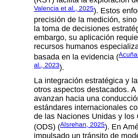
Valencia et al., 2025
). Estos enf
precisión de la medición, sin
la toma de decisiones estratég
embargo, su aplicación requie
recursos humanos especializa
Acuña-
basada en la evidencia (
al., 2023
).
La integración estratégica y l
otros aspectos destacados. A 
avanzan hacia una conducción 
estándares internacionales c
de las Naciones Unidas y los 
Alsrehan, 2025
(ODS) (
). En Amé
impulsado un tránsito de mode