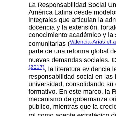
La Responsabilidad Social Uni
América Latina desde modelo
integrales que articulan la adm
docencia y la extensión, fortal
conocimiento académico y la 
Valencia-Arias et a
comunitarias (
parte de una reforma global de
nuevas demandas sociales. 
(2017)
, la literatura evidencia 
responsabilidad social en las 
universidad, consolidando su 
formativo. En este marco, la
mecanismo de gobernanza orien
público, mientras que la creci
rol como agente estratégico d