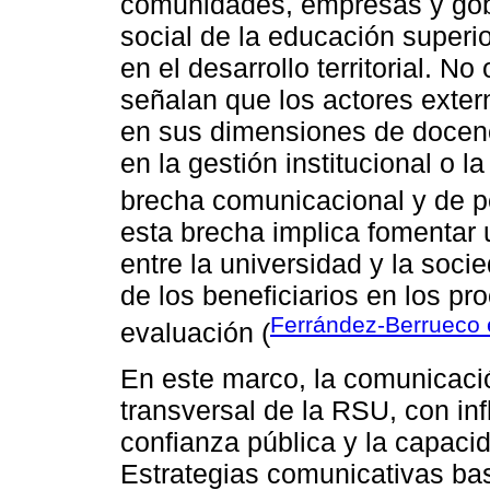
comunidades, empresas y gobi
social de la educación superior
en el desarrollo territorial. N
señalan que los actores exte
en sus dimensiones de docenc
en la gestión institucional o 
brecha comunicacional y de p
esta brecha implica fomentar u
entre la universidad y la soc
de los beneficiarios en los pr
Ferrández-Berrueco e
evaluación (
En este marco, la comunicaci
transversal de la RSU, con inf
confianza pública y la capacid
Estrategias comunicativas bas