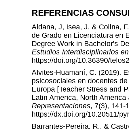
REFERENCIAS CONSU
Aldana, J, Isea, J, & Colina, 
de Grado en Licenciatura en 
Degree Work in Bachelor's De
Estudios Interdisciplinarios e
https://doi.org/10.36390/telos
Alvites-Huamaní, C. (2019). E
psicosociales en docentes de
Europa [Teacher Stress and P
Latin America, North America
Representaciones
, 7(3), 141-
https://dx.doi.org/10.20511/p
Barrantes-Pereira, R., & Cast