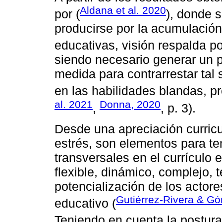
Aldana et al. 2020
por (
), donde s
producirse por la acumulación
educativas, visión respalda po
siendo necesario generar un 
medida para contrarrestar tal
en las habilidades blandas, p
al. 2021
Donna, 2020
,
, p. 3).
Desde una apreciación curricul
estrés, son elementos para t
transversales en el currículo 
flexible, dinámico, complejo, 
potencialización de los actor
Gutiérrez-Rivera & Gó
educativo (
Teniendo en cuenta la postura