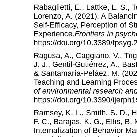
Rabaglietti, E., Lattke, L. S., 
Lorenzo, A. (2021). A Balanci
Self-Efficacy, Perception of S
Experience.
Frontiers in psyc
https://doi.org/10.3389/fpsyg
Ragusa, A., Caggiano, V., Tr
J. J., Gentil-Gutiérrez, A., Ba
& Santamaría-Peláez, M. (202
Teaching and Learning Process
of environmental research and
https://doi.org/10.3390/ijerp
Ramsey, K. L., Smith, S. D., H
F. C., Barajas, K. G., Ellis, B.
Internalization of Behavior M