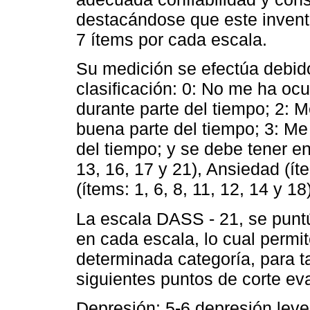
destacándose que este inventa
7 ítems por cada escala.
Su medición se efectúa debido
clasificación: 0: No me ha ocu
durante parte del tiempo; 2: 
buena parte del tiempo; 3: Me
del tiempo; y se debe tener en
13, 16, 17 y 21), Ansiedad (íte
(ítems: 1, 6, 8, 11, 12, 14 y 18)
La escala DASS - 21, se punt
en cada escala, lo cual permit
determinada categoría, para t
siguientes puntos de corte eva
Depresión: 5-6 depresión lev