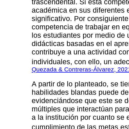
trascendental. Si esta compet
académica en sus diferentes 
significativo. Por consiguient
competencia de trabajar en eq
los estudiantes por medio de
didácticas basadas en el apre
contribuye a una actividad co
individuales, con ello, un ade
Quezada & Contreras-Álvarez, 202
A partir de lo planteado, se t
habilidades blandas puede de
evidenciándose que este se d
múltiples que interactúan para
a la institución por cuanto s
cumplimiento de las metas est