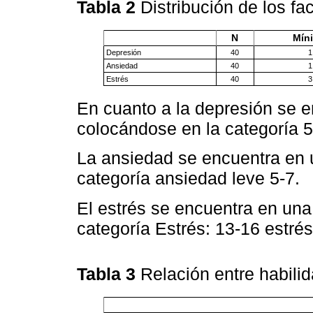
Tabla 2
Distribución de los fa
N
Mín
Depresión
40
1
Ansiedad
40
1
Estrés
40
3
En cuanto a la depresión se 
colocándose en la categoría 5
La ansiedad se encuentra en 
categoría ansiedad leve 5-7.
El estrés se encuentra en un
categoría Estrés: 13-16 estrés
Tabla 3
Relación entre habili