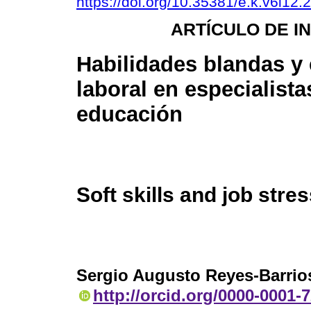
https://doi.org/10.35381/e.k.v6i12.
ARTÍCULO DE I
Habilidades blandas y 
laboral en especialista
educación
Soft skills and job stre
Sergio Augusto Reyes-Barrio
http://orcid.org/0000-0001-