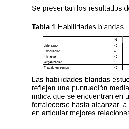
Se presentan los resultados de
Tabla 1
Habilidades blandas.
N
Liderazgo
40
Conciliación
40
Iniciativa
40
Organización
40
Trabajo en equipo
40
Las habilidades blandas estu
reflejan una puntuación medi
indica que se encuentran en u
fortalecerse hasta alcanzar la
en articular mejores relacione