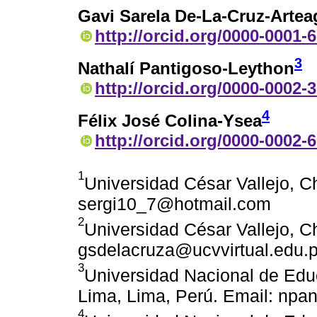
Gavi Sarela De-La-Cruz-Artea
http://orcid.org/0000-0001-
3
Nathalí Pantigoso-Leython
http://orcid.org/0000-0002-
4
Félix José Colina-Ysea
http://orcid.org/0000-0002-
1
Universidad César Vallejo, C
sergi10_7@hotmail.com
2
Universidad César Vallejo, C
gsdelacruza@ucvvirtual.edu.
3
Universidad Nacional de Edu
Lima, Lima, Perú. Email: np
4