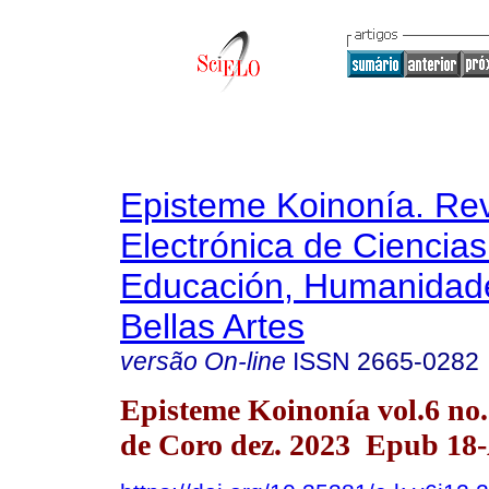
Episteme Koinonía. Rev
Electrónica de Ciencias
Educación, Humanidade
Bellas Artes
versão On-line
ISSN
2665-0282
Episteme Koinonía vol.6 no
de Coro dez. 2023 Epub 18