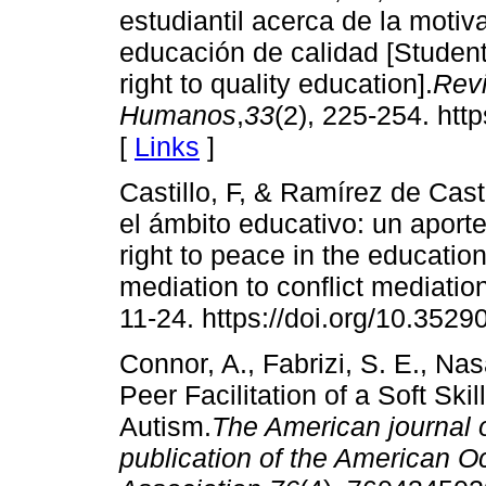
estudiantil acerca de la motiv
educación de calidad [Students
right to quality education].
Rev
Humanos
,
33
(2), 225-254. htt
[
Links
]
Castillo, F, & Ramírez de Casti
el ámbito educativo: un aporte
right to peace in the education
mediation to conflict mediation
11-24. https://doi.org/10.3529
Connor, A., Fabrizi, S. E., Na
Peer Facilitation of a Soft Sk
Autism.
The American journal o
publication of the American O