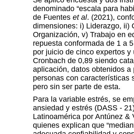
denominado “escala para habi
de Fuentes
et al
. (2021), con
dimensiones: i) Liderazgo, ii) Co
Organización, v) Trabajo en eq
repuesta conformada de 1 a 5
por juicio de cinco expertos y
Cronbach de 0,89 siendo cata
aplicación, datos obtenidos a 
personas con características s
pero sin ser parte de esta.
Para la variable estrés, se e
ansiedad y estrés (DASS - 21)
Latinoamérica por Antúnez & 
quienes explican que “median
adecuada confiabilidad y cons