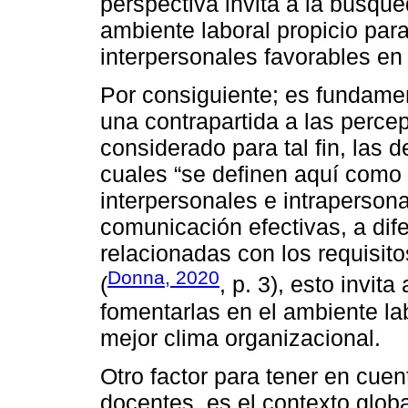
perspectiva invita a la búsque
ambiente laboral propicio para
interpersonales favorables en 
Por consiguiente; es fundament
una contrapartida a las perce
considerado para tal fin, las
cuales “se definen aquí como 
interpersonales e intrapersona
comunicación efectivas, a dif
relacionadas con los requisito
Donna, 2020
(
, p. 3), esto invit
fomentarlas en el ambiente lab
mejor clima organizacional.
Otro factor para tener en cuen
docentes, es el contexto glob