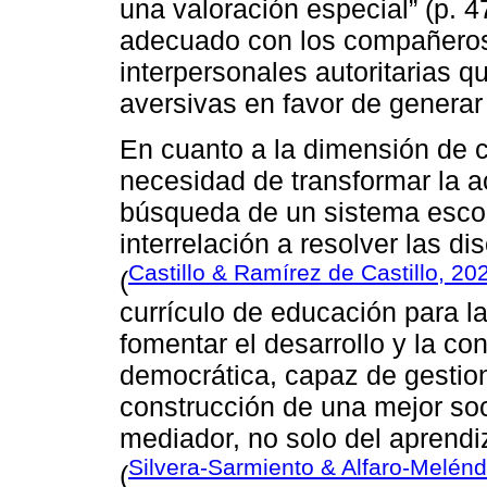
una valoración especial” (p. 47
adecuado con los compañeros,
interpersonales autoritarias
aversivas en favor de generar
En cuanto a la dimensión de co
necesidad de transformar la 
búsqueda de un sistema esco
interrelación a resolver las di
Castillo & Ramírez de Castillo, 20
(
currículo de educación para l
fomentar el desarrollo y la c
democrática, capaz de gestiona
construcción de una mejor soc
mediador, no solo del aprendiz
Silvera-Sarmiento & Alfaro-Melén
(