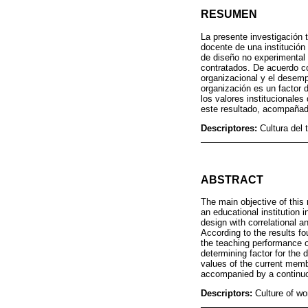
RESUMEN
La presente investigación t
docente de una institución 
de diseño no experimental 
contratados. De acuerdo co
organizacional y el desemp
organización es un factor 
los valores institucionales
este resultado, acompañado
Descriptores:
Cultura del 
ABSTRACT
The main objective of this
an educational institution 
design with correlational 
According to the results fo
the teaching performance of
determining factor for the 
values of the current membe
accompanied by a continuou
Descriptors:
Culture of wo