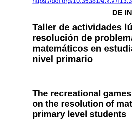
https://doi.org/10.35381/e.k.v7i13.
DE I
Taller de actividades l
resolución de problem
matemáticos en estudi
nivel primario
The recreational games
on the resolution of ma
primary level students