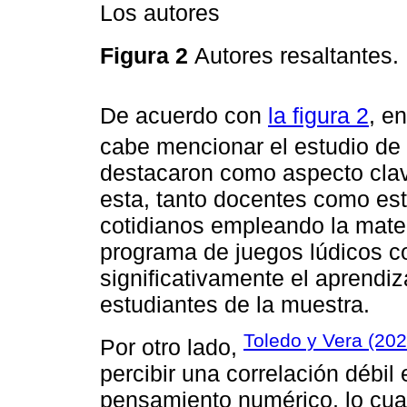
Los autores
Figura 2
Autores resaltantes.
De acuerdo con
la figura 2
, e
cabe mencionar el estudio de
destacaron como aspecto clave
esta, tanto docentes como es
cotidianos empleando la matem
programa de juegos lúdicos co
significativamente el aprendi
estudiantes de la muestra.
Toledo y Vera (20
Por otro lado,
percibir una correlación débil 
pensamiento numérico, lo cua