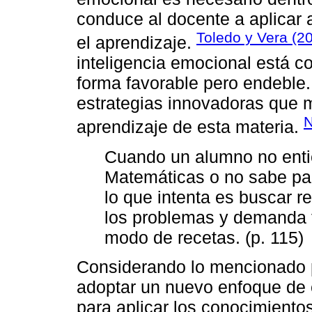
conduce al docente a aplicar 
Toledo y Vera (2
el aprendizaje.
inteligencia emocional está c
forma favorable pero endeble.
estrategias innovadoras que m
N
aprendizaje de esta materia.
Cuando un alumno no entie
Matemáticas o no sabe par
lo que intenta es buscar r
los problemas y demanda 
modo de recetas. (p. 115)
Considerando lo mencionado 
adoptar un nuevo enfoque de 
para aplicar los conocimiento