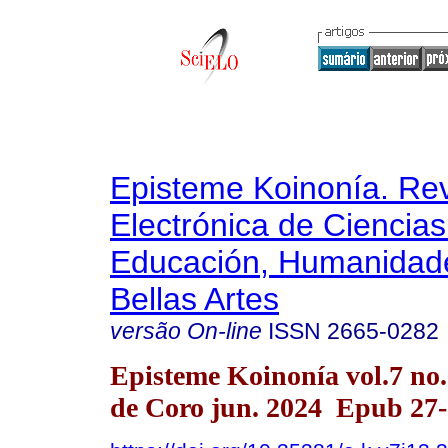
Episteme Koinonía. Rev
Electrónica de Ciencias
Educación, Humanidade
Bellas Artes
versão On-line
ISSN
2665-0282
Episteme Koinonía vol.7 no
de Coro jun. 2024 Epub 27