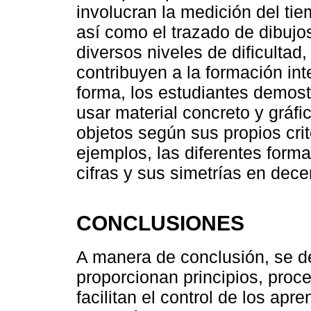
involucran la medición del ti
así como el trazado de dibujo
diversos niveles de dificulta
contribuyen a la formación int
forma, los estudiantes demos
usar material concreto y gráf
objetos según sus propios crit
ejemplos, las diferentes form
cifras y sus simetrías en dece
CONCLUSIONES
A manera de conclusión, se de
proporcionan principios, proc
facilitan el control de los apr