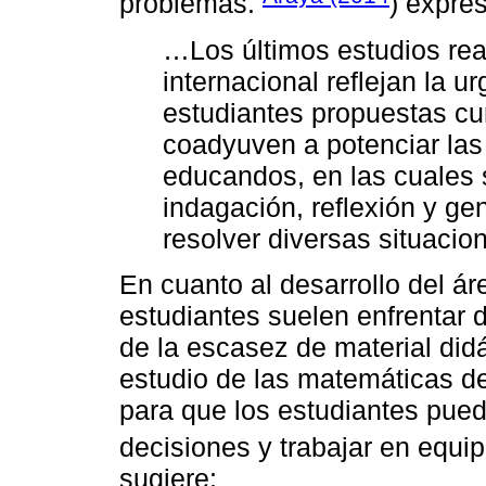
problemas.
) expres
…Los últimos estudios rea
internacional reflejan la u
estudiantes propuestas cur
coadyuven a potenciar las
educandos, en las cuales 
indagación, reflexión y ge
resolver diversas situacione
En cuanto al desarrollo del á
estudiantes suelen enfrentar 
de la escasez de material didá
estudio de las matemáticas d
para que los estudiantes pued
decisiones y trabajar en equi
sugiere: