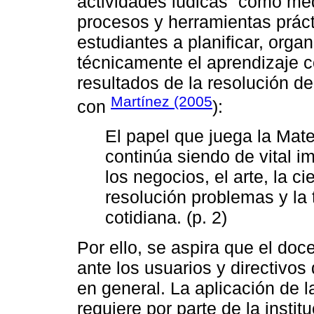
actividades lúdicas” como med
procesos y herramientas prác
estudiantes a planificar, organ
técnicamente el aprendizaje co
resultados de la resolución 
Martínez (2005
con
):
El papel que juega la Mat
continúa siendo de vital i
los negocios, el arte, la c
resolución problemas y la 
cotidiana. (p. 2)
Por ello, se aspira que el do
ante los usuarios y directivos
en general. La aplicación de 
requiere por parte de la instit