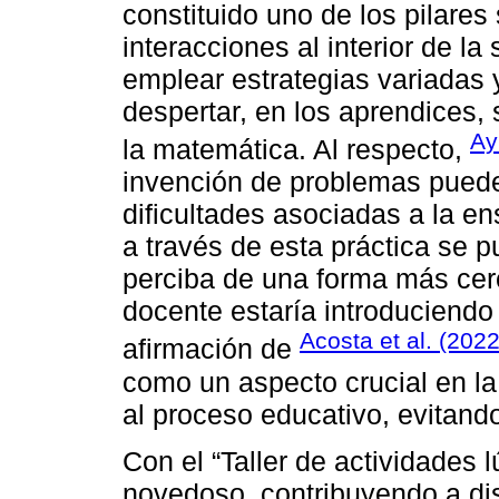
constituido uno de los pilares 
interacciones al interior de la
emplear estrategias variadas 
despertar, en los aprendices, 
Ay
la matemática. Al respecto,
invención de problemas puede 
dificultades asociadas a la e
a través de esta práctica se p
perciba de una forma más cerc
docente estaría introduciendo
Acosta et al. (202
afirmación de
como un aspecto crucial en la
al proceso educativo, evitando
Con el “Taller de actividades l
novedoso, contribuyendo a dis