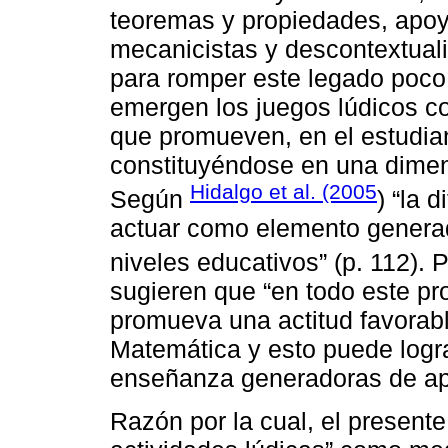
teoremas y propiedades, apo
mecanicistas y descontextuali
para romper este legado poco 
emergen los juegos lúdicos co
que promueven, en el estudian
constituyéndose en una dimens
Hidalgo et al. (2005
Según
) “la 
actuar como elemento generad
niveles educativos” (p. 112). 
sugieren que “en todo este pr
promueva una actitud favorabl
Matemática y esto puede logra
enseñanza generadoras de apre
Razón por la cual, el presente 