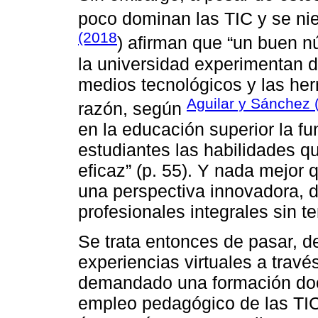
poco dominan las TIC y se nie
(2018
) afirman que “un buen n
la universidad experimentan di
medios tecnológicos y las herr
Aguilar y Sánchez 
razón, según
en la educación superior la fu
estudiantes las habilidades q
eficaz” (p. 55). Y nada mejor
una perspectiva innovadora, 
profesionales integrales sin t
Se trata entonces de pasar, de
experiencias virtuales a travé
demandado una formación doce
empleo pedagógico de las TI