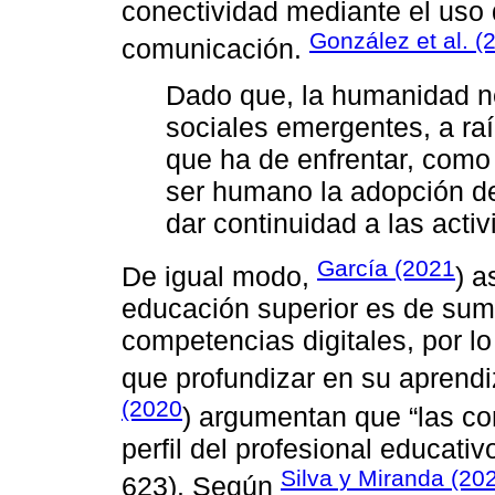
conectividad mediante el uso 
González et al. (
comunicación.
Dado que, la humanidad n
sociales emergentes, a ra
que ha de enfrentar, como
ser humano la adopción de
dar continuidad a las activ
García (2021
De igual modo,
) a
educación superior es de sum
competencias digitales, por l
que profundizar en su aprendiz
(2020
) argumentan que “las co
perfil del profesional educativ
Silva y Miranda (20
623). Según