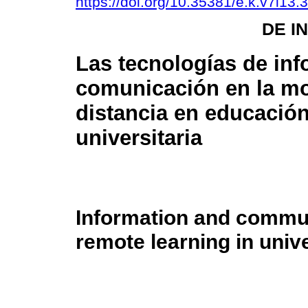
https://doi.org/10.35381/e.k.v7i13.
DE I
Las tecnologías de in
comunicación en la mo
distancia en educació
universitaria
Information and commun
remote learning in univ