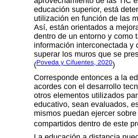
aprovechamiento de las TIC e
educación superior, está dete
utilización en función de las 
Así, están orientados a mejora
dentro de un entorno y como t
información interconectada y 
superar los muros que se pres
Poveda y Cifuentes, 2020
(
)
Corresponde entonces a la edu
acordes con el desarrollo tec
otros elementos utilizados par
educativo, sean evaluados, es 
mismos puedan ejercer sobre 
compartidos dentro de este p
La educación a distancia pue