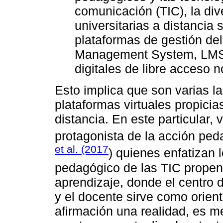
comunicación (TIC), la di
universitarias a distancia 
plataformas de gestión del
Management System, LMS),
digitales de libre acceso n
Esto implica que son varias l
plataformas virtuales propicia
distancia. En este particular, 
protagonista de la acción pe
et al. (2017
) quienes enfatizan l
pedagógico de las TIC propen
aprendizaje, donde el centro 
y el docente sirve como orien
afirmación una realidad, es m