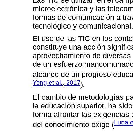
Las TIC se utilizan en el camp
microelectrónica y las teleco
formas de comunicación a tra
tecnológico y comunicacional
El uso de las TIC en los conte
constituye una acción significa
aprovechamiento de diversas e
de un esfuerzo mancomunado 
alcance de un progreso educat
Yong et al., 2017
).
El cambio de metodologías pa
la educación superior, ha sido
forma afrontar las exigencias 
Luna e
del conocimiento exige (